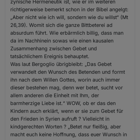
zynische Hermeneutik ist, wie er im weiteren
richtigerweise bemerkt schon in der Bibel angelgt:
„Aber nicht wie ich will, sondern wie du willst“ (Mt
26,39). Womit sich die ganze Bittbeterei ad
absurdum führt. Wie erbärmlich billig, dass man
da im Nachhinein sowas wie einen kausalen
Zusammenhang zwischen Gebet und
tatsächlichem Ereignis behauptet.
Was laut Bergoglio übrigbleibt: „Das Gebet
verwandelt den Wunsch des Betenden und formt
ihn nach dem Willen Gottes, worin auch immer
dieser bestehen mag, denn wer betet, sucht vor
allem anderen die Einheit mit Ihm, der
barmherzige Liebe ist.“ WOW, ob er das den
Kindern auch erklärt, wenn er sie zum Gebet für
den Frieden in Syrien aufruft ? Vielleicht in
kindgerechten Worten ? „Betet nur fleißig, aber
macht euch keine Hoffnung, dass euer Wunsch in