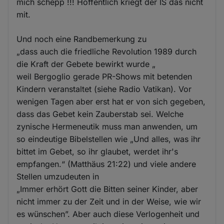
mich schepp !!! Hoffentlich kriegt der IS das nicht
mit.
Und noch eine Randbemerkung zu
„dass auch die friedliche Revolution 1989 durch
die Kraft der Gebete bewirkt wurde „
weil Bergoglio gerade PR-Shows mit betenden
Kindern veranstaltet (siehe Radio Vatikan). Vor
wenigen Tagen aber erst hat er von sich gegeben,
dass das Gebet kein Zauberstab sei. Welche
zynische Hermeneutik muss man anwenden, um
so eindeutige Bibelstellen wie „Und alles, was ihr
bittet im Gebet, so ihr glaubet, werdet ihr's
empfangen.“ (Matthäus 21:22) und viele andere
Stellen umzudeuten in
„Immer erhört Gott die Bitten seiner Kinder, aber
nicht immer zu der Zeit und in der Weise, wie wir
es wünschen”. Aber auch diese Verlogenheit und