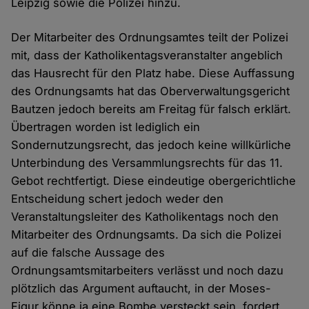
Leipzig sowie die Polizei hinzu.
Der Mitarbeiter des Ordnungsamtes teilt der Polizei
mit, dass der Katholikentagsveranstalter angeblich
das Hausrecht für den Platz habe. Diese Auffassung
des Ordnungsamts hat das Oberverwaltungsgericht
Bautzen jedoch bereits am Freitag für falsch erklärt.
Übertragen worden ist lediglich ein
Sondernutzungsrecht, das jedoch keine willkürliche
Unterbindung des Versammlungsrechts für das 11.
Gebot rechtfertigt. Diese eindeutige obergerichtliche
Entscheidung schert jedoch weder den
Veranstaltungsleiter des Katholikentags noch den
Mitarbeiter des Ordnungsamts. Da sich die Polizei
auf die falsche Aussage des
Ordnungsamtsmitarbeiters verlässt und noch dazu
plötzlich das Argument auftaucht, in der Moses-
Figur könne ja eine Bombe versteckt sein, fordert