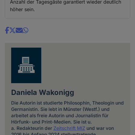
Anzahl der Tagesgäste garantiert wieder deutlich
höher sein.
Share
news
Daniela Wakonigg
Die Autorin ist studierte Philosophin, Theologin und
Germanistin. Sie lebt in Münster (Westf.) und
arbeitet als freie Autorin und Journalistin für
Hörfunk- und Print-Medien. Sie ist u.
a. Redakteurin der
Zeitschrift MIZ
und war von
2016 bis Anfang 2024 stellvertretende