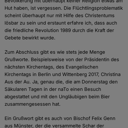
Bevölkerung mit überhaupt keiner Religion etwas am
Hut haben, ist vergessen. Die Flüchtlingsproblematik
scheint überhaupt nur mit Hilfe des Christentums
lösbar zu sein und erstaunt erfahre ich, dass auch
die friedliche Revolution 1989 durch die Kraft der
Gebete bewirkt wurde.
Zum Abschluss gibt es wie stets jede Menge
Grußworte. Beispielsweise von der Präsidentin des
nächsten Kirchentags, des Evangelischen
Kirchentags in Berlin und Wittenberg 2017, Christina
Aus der Au. Ja, genau die, die am Donnerstag den
Säkularen Tagen in der naTo einen Besuch
abgestattet und mit den Ungläubigen beim Bier
zusammengesessen hat.
Ein Grußwort gibt es auch von Bischof Felix Genn
aus Münster, der die versammelte Schar der