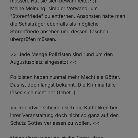
müssen. Hat sie sich bewahrheitet? ;)
Meine Meinung: simpler Vorwand, um
"Störenfriede" zu entfernen. Ansonsten hätte man
die Schalträger ebenfalls als mögliche
Störenfriede ansehen und dessen Taschen
überprüfen müssen.
>> Jede Menge Polizisten sind rund um den
Augustusplatz eingesetzt <<
Polizisten haben nunmal mehr Macht als Götter.
Das ist doch längst bekannt. Die Kriminalfälle
lösen sich nicht per Gebet :)
>> Irgendwie scheinen sich die Katholiken bei
ihrer Veranstaltung doch nicht so ganz auf den
Schutz Gottes verlassen zu wollen. <<
Meine Vermutung: es ist die Angst, dass