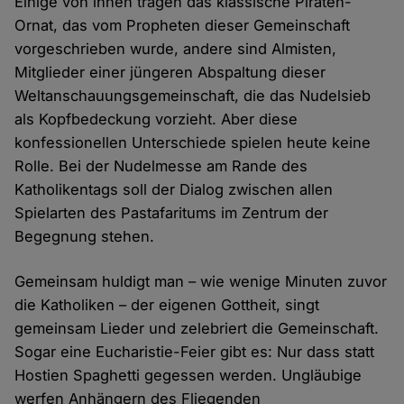
Einige von ihnen tragen das klassische Piraten-
Ornat, das vom Propheten dieser Gemeinschaft
vorgeschrieben wurde, andere sind Almisten,
Mitglieder einer jüngeren Abspaltung dieser
Weltanschauungsgemeinschaft, die das Nudelsieb
als Kopfbedeckung vorzieht. Aber diese
konfessionellen Unterschiede spielen heute keine
Rolle. Bei der Nudelmesse am Rande des
Katholikentags soll der Dialog zwischen allen
Spielarten des Pastafaritums im Zentrum der
Begegnung stehen.
Gemeinsam huldigt man – wie wenige Minuten zuvor
die Katholiken – der eigenen Gottheit, singt
gemeinsam Lieder und zelebriert die Gemeinschaft.
Sogar eine Eucharistie-Feier gibt es: Nur dass statt
Hostien Spaghetti gegessen werden. Ungläubige
werfen Anhängern des Fliegenden