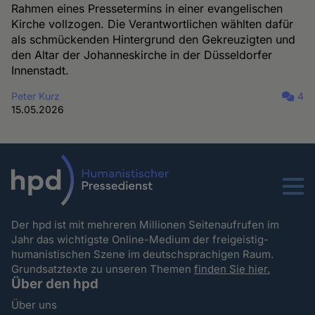
Rahmen eines Pressetermins in einer evangelischen
Kirche vollzogen. Die Verantwortlichen wählten dafür
als schmückenden Hintergrund den Gekreuzigten und
den Altar der Johanneskirche in der Düsseldorfer
Innenstadt.
Peter Kurz
4
15.05.2026
Menu
Der hpd ist mit mehreren Millionen Seitenaufrufen im
Jahr das wichtigste Online-Medium der freigeistig-
humanistischen Szene im deutschsprachigen Raum.
Grundsatztexte zu unseren Themen
finden Sie hier.
Über den hpd
Über uns