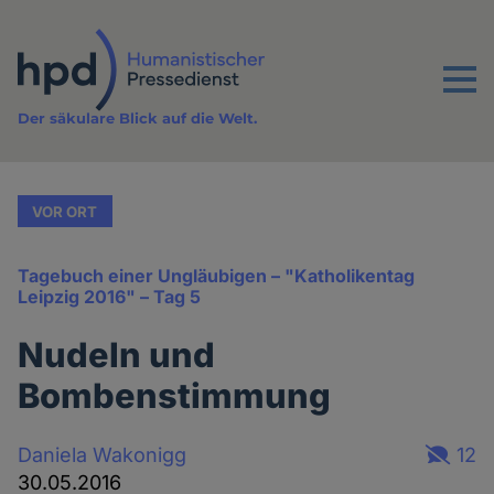
Direkt
zum
Inhalt
Menu
Der säkulare Blick auf die Welt.
VOR ORT
Tagebuch einer Ungläubigen – "Katholikentag
Leipzig 2016" – Tag 5
Nudeln und
Bombenstimmung
Daniela Wakonigg
12
30.05.2016