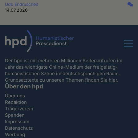
Udo Endruscheit
14.07.2026
Menu
Der hpd ist mit mehreren Millionen Seitenaufrufen im
Jahr das wichtigste Online-Medium der freigeistig-
humanistischen Szene im deutschsprachigen Raum.
Grundsatztexte zu unseren Themen
finden Sie hier.
Über den hpd
Über uns
Redaktion
Trägerverein
Spenden
Impressum
Datenschutz
Werbung