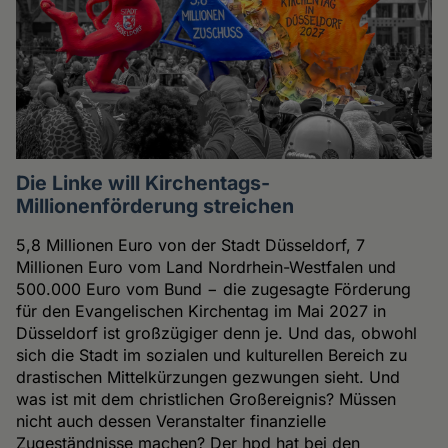
Die Linke will Kirchentags-
Millionenförderung streichen
5,8 Millionen Euro von der Stadt Düsseldorf, 7
Millionen Euro vom Land Nordrhein-Westfalen und
500.000 Euro vom Bund − die zugesagte Förderung
für den Evangelischen Kirchentag im Mai 2027 in
Düsseldorf ist großzügiger denn je. Und das, obwohl
sich die Stadt im sozialen und kulturellen Bereich zu
drastischen Mittelkürzungen gezwungen sieht. Und
was ist mit dem christlichen Großereignis? Müssen
nicht auch dessen Veranstalter finanzielle
Zugeständnisse machen? Der hpd hat bei den