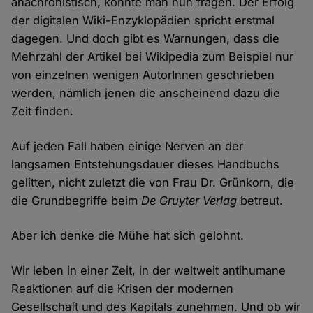
anachronistisch, könnte man nun fragen. Der Erfolg
der digitalen Wiki-Enzyklopädien spricht erstmal
dagegen. Und doch gibt es Warnungen, dass die
Mehrzahl der Artikel bei Wikipedia zum Beispiel nur
von einzelnen wenigen AutorInnen geschrieben
werden, nämlich jenen die anscheinend dazu die
Zeit finden.
Auf jeden Fall haben einige Nerven an der
langsamen Entstehungsdauer dieses Handbuchs
gelitten, nicht zuletzt die von Frau Dr. Grünkorn, die
die Grundbegriffe beim
De Gruyter Verlag
betreut.
Aber ich denke die Mühe hat sich gelohnt.
Wir leben in einer Zeit, in der weltweit antihumane
Reaktionen auf die Krisen der modernen
Gesellschaft und des Kapitals zunehmen. Und ob wir