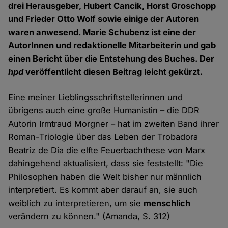
drei Herausgeber, Hubert Cancik, Horst Groschopp
und Frieder Otto Wolf sowie einige der Autoren
waren anwesend. Marie Schubenz ist eine der
AutorInnen und redaktionelle Mitarbeiterin und gab
einen Bericht über die Entstehung des Buches. Der
hpd
veröffentlicht diesen Beitrag leicht gekürzt.
Eine meiner Lieblingsschriftstellerinnen und
übrigens auch eine große Humanistin – die DDR
Autorin Irmtraud Morgner – hat im zweiten Band ihrer
Roman-Triologie über das Leben der Trobadora
Beatriz de Dia die elfte Feuerbachthese von Marx
dahingehend aktualisiert, dass sie feststellt: "Die
Philosophen haben die Welt bisher nur männlich
interpretiert. Es kommt aber darauf an, sie auch
weiblich zu interpretieren, um sie
menschlich
verändern zu können." (Amanda, S. 312)