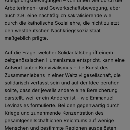
Aneignungsbewegungen – von unten wie durch die
ArbeiterInnen- und Gewerkschaftsbewegung, aber
auch z.B. eine nachträglich sakralisierende wie
durch die katholische Soziallehre, die nicht zuletzt
den westdeutschen Nachkriegssozialstaat
maßgeblich prägte.
Auf die Frage, welcher Solidaritätsbegriff einem
zeitgenössischen Humanismus entspricht, kann eine
Antwort lauten Konvivialismus – die Kunst des
Zusammenlebens in einer Weltzivilgesellschaft, die
solidarisch verfasst sein und auf der Idee beruhen
sollte, dass der jeweils andere eine Bereicherung
darstellt, weil er ein Anderer ist – wie Emmanuel
Levinas es formulierte. Bei den gegenwärtig durch
Kriege und zunehmende Konzentration des
gesamtgesellschaftlichen Reichtums auf wenige
Menschen und bestimmte Regionen ausgelösten