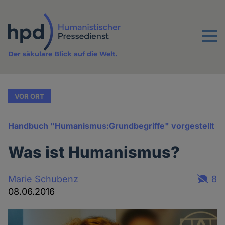
Direkt
zum
Inhalt
Menu
Der säkulare Blick auf die Welt.
VOR ORT
Handbuch "Humanismus:Grundbegriffe" vorgestellt
Was ist Humanismus?
Marie Schubenz
8
08.06.2016