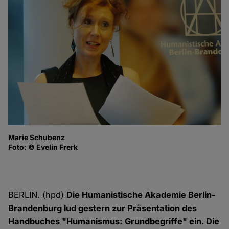
Marie Schubenz
Di
Foto: © Evelin Frerk
Ot
Fo
BERLIN. (hpd)
Die Humanistische Akademie Berlin-
Brandenburg lud gestern zur Präsentation des
Handbuches "Humanismus: Grundbegriffe" ein. Die