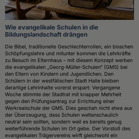
Wie evangelikale Schulen in die
Bildungslandschaft drängen
Die Bibel, traditionelle Geschlechterrollen, ein bisschen
Schöpfungslehre und mitunter kommen die Lehrkräfte
zu Besuch im Elternhaus – mit diesem Konzept werben
die evangelikalen „Georg-Müller-Schulen“ (GMS) bei
den Eltern von Kindern und Jugendlichen. Den
Schülern in der westfälischen Stadt Halle bleiben
derartige Lehrinhalte vorerst erspart: Vergangene
Woche stimmte der Stadtrat mit knapper Mehrheit
gegen den Prüfungsantrag zur Errichtung einer
Werkrealschule der GMS. Dies geschah nicht etwa aus
der Überzeugung, dass Schulen weltanschaulich
neutral sein sollten, sondern weil es bereits genug
weiterführende Schulen im Ort gebe. Der Vorstoß des
evangelikalen Trägervereins wirft gleichwohl ein