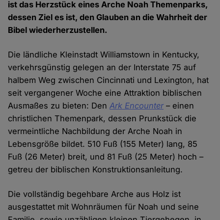
ist das Herzstück eines Arche Noah Themenparks,
dessen Ziel es ist, den Glauben an die Wahrheit der
Bibel wiederherzustellen.
Die ländliche Kleinstadt Williamstown in Kentucky,
verkehrsgünstig gelegen an der Interstate 75 auf
halbem Weg zwischen Cincinnati und Lexington, hat
seit vergangener Woche eine Attraktion biblischen
Ausmaßes zu bieten: Den
Ark Encounter
– einen
christlichen Themenpark, dessen Prunkstück die
vermeintliche Nachbildung der Arche Noah in
Lebensgröße bildet. 510 Fuß (155 Meter) lang, 85
Fuß (26 Meter) breit, und 81 Fuß (25 Meter) hoch –
getreu der biblischen Konstruktionsanleitung.
Die vollständig begehbare Arche aus Holz ist
ausgestattet mit Wohnräumen für Noah und seine
Familie, sowie unzähligen kleinen Tiergehegen, in