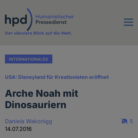
Direkt
zum
Inhalt
Menu
Der säkulare Blick auf die Welt.
INTERNATIONALES
USA: Disneyland für Kreationisten eröffnet
Arche Noah mit
Dinosauriern
Daniela Wakonigg
5
14.07.2016