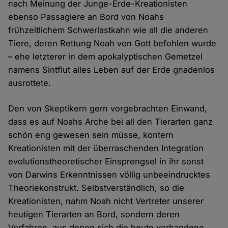
nach Meinung der Junge-Erde-Kreationisten
ebenso Passagiere an Bord von Noahs
frühzeitlichem Schwerlastkahn wie all die anderen
Tiere, deren Rettung Noah von Gott befohlen wurde
– ehe letzterer in dem apokalyptischen Gemetzel
namens Sintflut alles Leben auf der Erde gnadenlos
ausrottete.
Den von Skeptikern gern vorgebrachten Einwand,
dass es auf Noahs Arche bei all den Tierarten ganz
schön eng gewesen sein müsse, kontern
Kreationisten mit der überraschenden Integration
evolutionstheoretischer Einsprengsel in ihr sonst
von Darwins Erkenntnissen völlig unbeeindrucktes
Theoriekonstrukt. Selbstverständlich, so die
Kreationisten, nahm Noah nicht Vertreter unserer
heutigen Tierarten an Bord, sondern deren
Vorfahren, aus denen sich die heute vorhandene