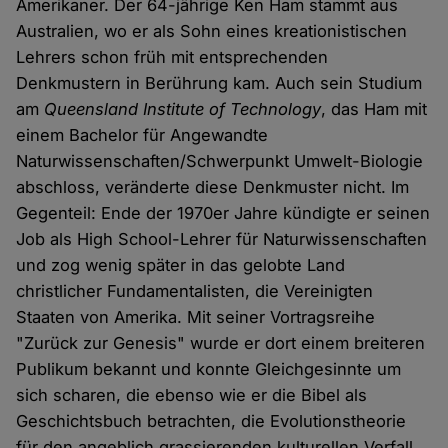
Amerikaner. Der 64-jährige Ken Ham stammt aus
Australien, wo er als Sohn eines kreationistischen
Lehrers schon früh mit entsprechenden
Denkmustern in Berührung kam. Auch sein Studium
am
Queensland Institute of Technology
, das Ham mit
einem Bachelor für Angewandte
Naturwissenschaften/Schwerpunkt Umwelt-Biologie
abschloss, veränderte diese Denkmuster nicht. Im
Gegenteil: Ende der 1970er Jahre kündigte er seinen
Job als High School-Lehrer für Naturwissenschaften
und zog wenig später in das gelobte Land
christlicher Fundamentalisten, die Vereinigten
Staaten von Amerika. Mit seiner Vortragsreihe
"Zurück zur Genesis" wurde er dort einem breiteren
Publikum bekannt und konnte Gleichgesinnte um
sich scharen, die ebenso wie er die Bibel als
Geschichtsbuch betrachten, die Evolutionstheorie
für den angeblich grassierenden kulturellen Verfall