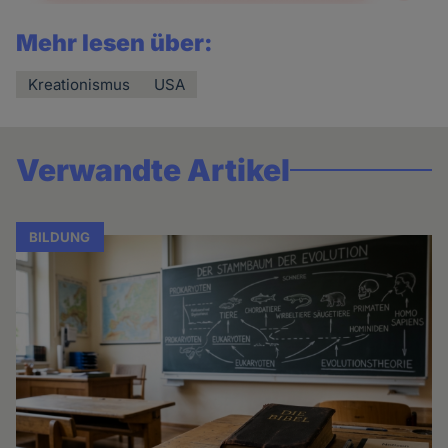
Mehr lesen über:
Kreationismus
USA
Verwandte Artikel
BILDUNG