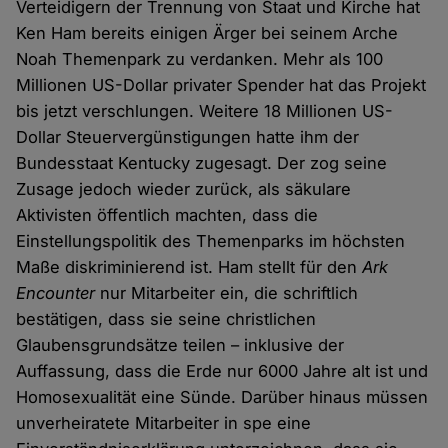
Verteidigern der Trennung von Staat und Kirche hat
Ken Ham bereits einigen Ärger bei seinem Arche
Noah Themenpark zu verdanken. Mehr als 100
Millionen US-Dollar privater Spender hat das Projekt
bis jetzt verschlungen. Weitere 18 Millionen US-
Dollar Steuervergünstigungen hatte ihm der
Bundesstaat Kentucky zugesagt. Der zog seine
Zusage jedoch wieder zurück, als säkulare
Aktivisten öffentlich machten, dass die
Einstellungspolitik des Themenparks im höchsten
Maße diskriminierend ist. Ham stellt für den
Ark
Encounter
nur Mitarbeiter ein, die schriftlich
bestätigen, dass sie seine christlichen
Glaubensgrundsätze teilen – inklusive der
Auffassung, dass die Erde nur 6000 Jahre alt ist und
Homosexualität eine Sünde. Darüber hinaus müssen
unverheiratete Mitarbeiter in spe eine