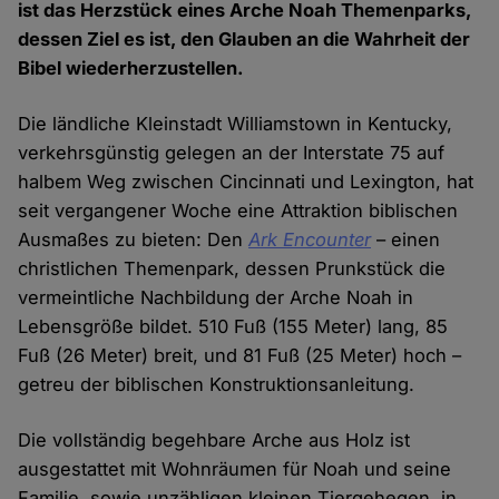
ist das Herzstück eines Arche Noah Themenparks,
dessen Ziel es ist, den Glauben an die Wahrheit der
Bibel wiederherzustellen.
Die ländliche Kleinstadt Williamstown in Kentucky,
verkehrsgünstig gelegen an der Interstate 75 auf
halbem Weg zwischen Cincinnati und Lexington, hat
seit vergangener Woche eine Attraktion biblischen
Ausmaßes zu bieten: Den
Ark Encounter
– einen
christlichen Themenpark, dessen Prunkstück die
vermeintliche Nachbildung der Arche Noah in
Lebensgröße bildet. 510 Fuß (155 Meter) lang, 85
Fuß (26 Meter) breit, und 81 Fuß (25 Meter) hoch –
getreu der biblischen Konstruktionsanleitung.
Die vollständig begehbare Arche aus Holz ist
ausgestattet mit Wohnräumen für Noah und seine
Familie, sowie unzähligen kleinen Tiergehegen, in