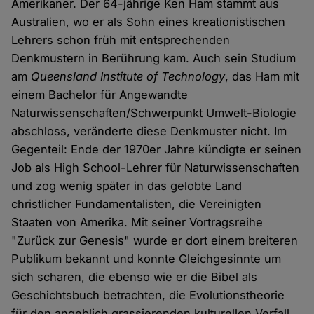
Amerikaner. Der 64-jährige Ken Ham stammt aus
Australien, wo er als Sohn eines kreationistischen
Lehrers schon früh mit entsprechenden
Denkmustern in Berührung kam. Auch sein Studium
am
Queensland Institute of Technology
, das Ham mit
einem Bachelor für Angewandte
Naturwissenschaften/Schwerpunkt Umwelt-Biologie
abschloss, veränderte diese Denkmuster nicht. Im
Gegenteil: Ende der 1970er Jahre kündigte er seinen
Job als High School-Lehrer für Naturwissenschaften
und zog wenig später in das gelobte Land
christlicher Fundamentalisten, die Vereinigten
Staaten von Amerika. Mit seiner Vortragsreihe
"Zurück zur Genesis" wurde er dort einem breiteren
Publikum bekannt und konnte Gleichgesinnte um
sich scharen, die ebenso wie er die Bibel als
Geschichtsbuch betrachten, die Evolutionstheorie
für den angeblich grassierenden kulturellen Verfall