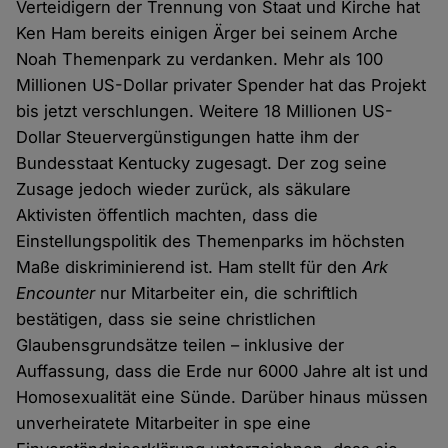
Verteidigern der Trennung von Staat und Kirche hat
Ken Ham bereits einigen Ärger bei seinem Arche
Noah Themenpark zu verdanken. Mehr als 100
Millionen US-Dollar privater Spender hat das Projekt
bis jetzt verschlungen. Weitere 18 Millionen US-
Dollar Steuervergünstigungen hatte ihm der
Bundesstaat Kentucky zugesagt. Der zog seine
Zusage jedoch wieder zurück, als säkulare
Aktivisten öffentlich machten, dass die
Einstellungspolitik des Themenparks im höchsten
Maße diskriminierend ist. Ham stellt für den
Ark
Encounter
nur Mitarbeiter ein, die schriftlich
bestätigen, dass sie seine christlichen
Glaubensgrundsätze teilen – inklusive der
Auffassung, dass die Erde nur 6000 Jahre alt ist und
Homosexualität eine Sünde. Darüber hinaus müssen
unverheiratete Mitarbeiter in spe eine