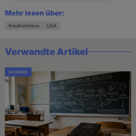
Mehr lesen über:
Kreationismus
USA
Verwandte Artikel
BILDUNG