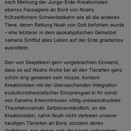
nach Meinung der Junge-Erde-Kreationisten
ebenso Passagiere an Bord von Noahs
frühzeitlichem Schwerlastkahn wie all die anderen
Tiere, deren Rettung Noah von Gott befohlen wurde
– ehe letzterer in dem apokalyptischen Gemetzel
namens Sintflut alles Leben auf der Erde gnadenlos
ausrottete.
Den von Skeptikern gern vorgebrachten Einwand,
dass es auf Noahs Arche bei all den Tierarten ganz
schön eng gewesen sein müsse, kontern
Kreationisten mit der überraschenden Integration
evolutionstheoretischer Einsprengsel in ihr sonst
von Darwins Erkenntnissen völlig unbeeindrucktes
Theoriekonstrukt. Selbstverständlich, so die
Kreationisten, nahm Noah nicht Vertreter unserer
heutigen Tierarten an Bord, sondern deren
Vorfahren, aus denen sich die heute vorhandene