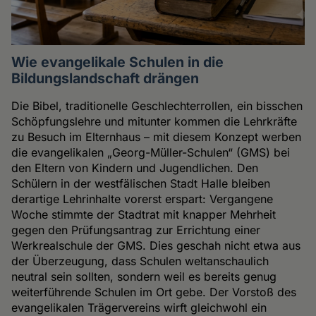
Wie evangelikale Schulen in die
Bildungslandschaft drängen
Die Bibel, traditionelle Geschlechterrollen, ein bisschen
Schöpfungslehre und mitunter kommen die Lehrkräfte
zu Besuch im Elternhaus – mit diesem Konzept werben
die evangelikalen „Georg-Müller-Schulen“ (GMS) bei
den Eltern von Kindern und Jugendlichen. Den
Schülern in der westfälischen Stadt Halle bleiben
derartige Lehrinhalte vorerst erspart: Vergangene
Woche stimmte der Stadtrat mit knapper Mehrheit
gegen den Prüfungsantrag zur Errichtung einer
Werkrealschule der GMS. Dies geschah nicht etwa aus
der Überzeugung, dass Schulen weltanschaulich
neutral sein sollten, sondern weil es bereits genug
weiterführende Schulen im Ort gebe. Der Vorstoß des
evangelikalen Trägervereins wirft gleichwohl ein