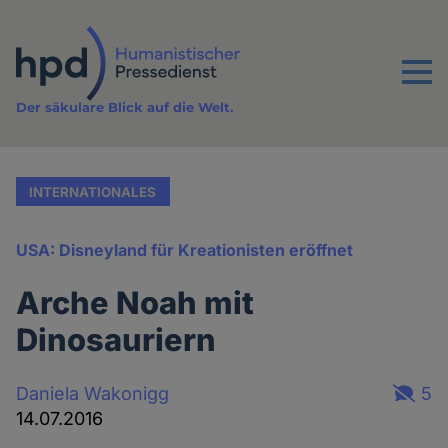
Direkt
zum
Inhalt
Menu
Der säkulare Blick auf die Welt.
INTERNATIONALES
USA: Disneyland für Kreationisten eröffnet
Arche Noah mit
Dinosauriern
Daniela Wakonigg
5
14.07.2016