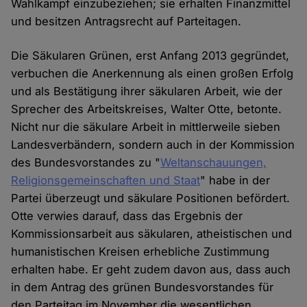
Wahlkampf einzubeziehen; sie erhalten Finanzmittel
und besitzen Antragsrecht auf Parteitagen.
Die Säkularen Grünen, erst Anfang 2013 gegründet,
verbuchen die Anerkennung als einen großen Erfolg
und als Bestätigung ihrer säkularen Arbeit, wie der
Sprecher des Arbeitskreises, Walter Otte, betonte.
Nicht nur die säkulare Arbeit in mittlerweile sieben
Landesverbändern, sondern auch in der Kommission
des Bundesvorstandes zu "
Weltanschauungen,
Religionsgemeinschaften und Staat
" habe in der
Partei überzeugt und säkulare Positionen befördert.
Otte verwies darauf, dass das Ergebnis der
Kommissionsarbeit aus säkularen, atheistischen und
humanistischen Kreisen erhebliche Zustimmung
erhalten habe. Er geht zudem davon aus, dass auch
in dem Antrag des grünen Bundesvorstandes für
den Parteitag im November die wesentlichen