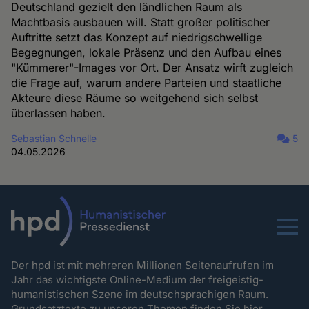
Deutschland gezielt den ländlichen Raum als
Machtbasis ausbauen will. Statt großer politischer
Auftritte setzt das Konzept auf niedrigschwellige
Begegnungen, lokale Präsenz und den Aufbau eines
"Kümmerer"-Images vor Ort. Der Ansatz wirft zugleich
die Frage auf, warum andere Parteien und staatliche
Akteure diese Räume so weitgehend sich selbst
überlassen haben.
Sebastian Schnelle
5
04.05.2026
Menu
Der hpd ist mit mehreren Millionen Seitenaufrufen im
Jahr das wichtigste Online-Medium der freigeistig-
humanistischen Szene im deutschsprachigen Raum.
Grundsatztexte zu unseren Themen
finden Sie hier.