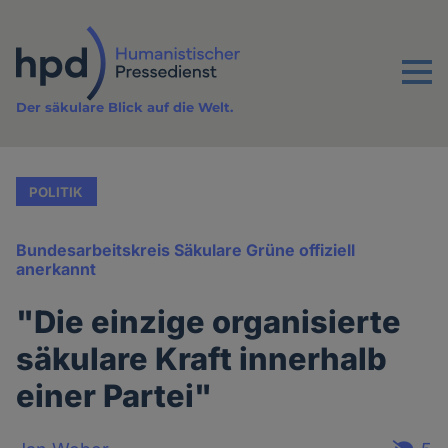
Direkt
zum
Inhalt
Menu
Der säkulare Blick auf die Welt.
POLITIK
Bundesarbeitskreis Säkulare Grüne offiziell
anerkannt
"Die einzige organisierte
säkulare Kraft innerhalb
einer Partei"