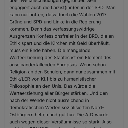
über Weltanschauungen gegründet. Sehr
engagiert auch die Laizist(inn)en in der SPD. Man
kann nur hoffen, dass durch die Wahlen 2017
Grüne und SPD und Linke in die Regierung
kommen. Denn das verfassungswidrige
Ausgrenzen Konfessionsfreier in der BRD, die an
Ethik spart und die Kirchen mit Geld überhäuft,
muss ein Ende haben. Die mangelnde
Werteerziehung des Staates ist ein Element des
auseinanderfallenden Europsas. Wenn schon
Religion an den Schulen, dann nur zusammen mit
Ethik/LER von Kl.1 bis zu humanistischer
Philosophie an den Unis. Das würde die
Werteerziehung aller Bürger stärken. Und den
nach der Wende nicht ausreichend in
demokratischen Werten sozialisierten Nord-
Ostbürgern helfen und gut tun. Die AfD wurde
auch wegen dieser Versäumnisse so stark. Also