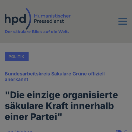
Direkt
zum
Inhalt
Menu
Der säkulare Blick auf die Welt.
POLITIK
Bundesarbeitskreis Säkulare Grüne offiziell
anerkannt
"Die einzige organisierte
säkulare Kraft innerhalb
einer Partei"