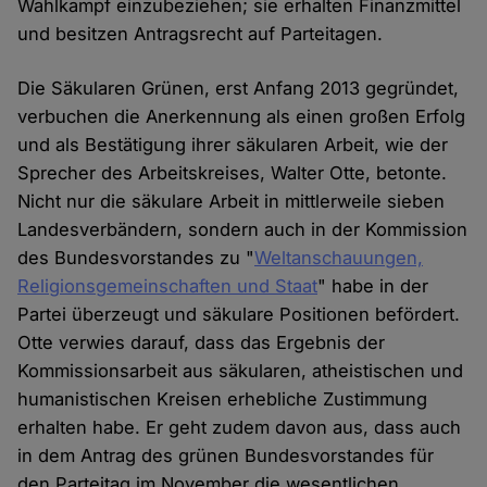
Wahlkampf einzubeziehen; sie erhalten Finanzmittel
und besitzen Antragsrecht auf Parteitagen.
Die Säkularen Grünen, erst Anfang 2013 gegründet,
verbuchen die Anerkennung als einen großen Erfolg
und als Bestätigung ihrer säkularen Arbeit, wie der
Sprecher des Arbeitskreises, Walter Otte, betonte.
Nicht nur die säkulare Arbeit in mittlerweile sieben
Landesverbändern, sondern auch in der Kommission
des Bundesvorstandes zu "
Weltanschauungen,
Religionsgemeinschaften und Staat
" habe in der
Partei überzeugt und säkulare Positionen befördert.
Otte verwies darauf, dass das Ergebnis der
Kommissionsarbeit aus säkularen, atheistischen und
humanistischen Kreisen erhebliche Zustimmung
erhalten habe. Er geht zudem davon aus, dass auch
in dem Antrag des grünen Bundesvorstandes für
den Parteitag im November die wesentlichen