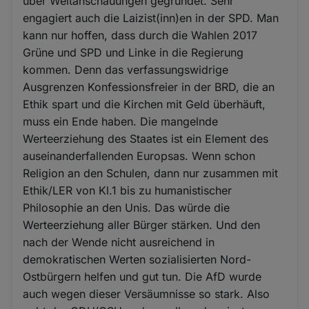
über Weltanschauungen gegründet. Sehr
engagiert auch die Laizist(inn)en in der SPD. Man
kann nur hoffen, dass durch die Wahlen 2017
Grüne und SPD und Linke in die Regierung
kommen. Denn das verfassungswidrige
Ausgrenzen Konfessionsfreier in der BRD, die an
Ethik spart und die Kirchen mit Geld überhäuft,
muss ein Ende haben. Die mangelnde
Werteerziehung des Staates ist ein Element des
auseinanderfallenden Europsas. Wenn schon
Religion an den Schulen, dann nur zusammen mit
Ethik/LER von Kl.1 bis zu humanistischer
Philosophie an den Unis. Das würde die
Werteerziehung aller Bürger stärken. Und den
nach der Wende nicht ausreichend in
demokratischen Werten sozialisierten Nord-
Ostbürgern helfen und gut tun. Die AfD wurde
auch wegen dieser Versäumnisse so stark. Also