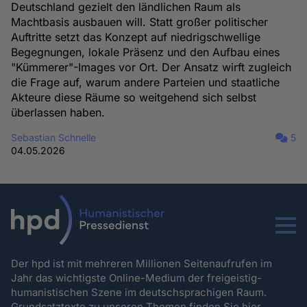
Deutschland gezielt den ländlichen Raum als
Machtbasis ausbauen will. Statt großer politischer
Auftritte setzt das Konzept auf niedrigschwellige
Begegnungen, lokale Präsenz und den Aufbau eines
"Kümmerer"-Images vor Ort. Der Ansatz wirft zugleich
die Frage auf, warum andere Parteien und staatliche
Akteure diese Räume so weitgehend sich selbst
überlassen haben.
Sebastian Schnelle
5
04.05.2026
Menu
Der hpd ist mit mehreren Millionen Seitenaufrufen im
Jahr das wichtigste Online-Medium der freigeistig-
humanistischen Szene im deutschsprachigen Raum.
Grundsatztexte zu unseren Themen
finden Sie hier.