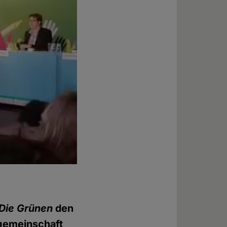
 Die Grünen
den
sgemeinschaft