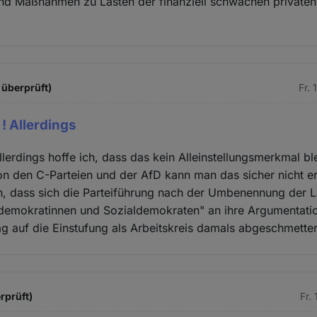
nd Maßnahmen zu Lasten der finanziell schwachen privaten
 überprüft)
Fr.
! Allerdings
lerdings hoffe ich, dass das kein Alleinstellungsmerkmal bl
n den C-Parteien und der AfD kann man das sicher nicht er
h, dass sich die Parteiführung nach der Umbenennung der La
demokratinnen und Sozialdemokraten" an ihre Argumentation
ag auf die Einstufung als Arbeitskreis damals abgeschmette
rprüft)
Fr.