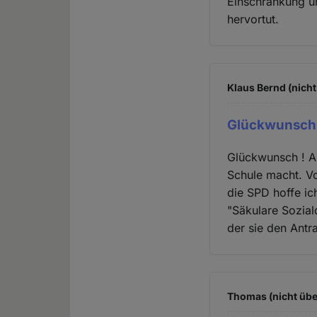
Einschränkung u
hervortut.
Klaus Bernd (nicht
Glückwunsch 
Glückwunsch ! Al
Schule macht. Vo
die SPD hoffe ic
"Säkulare Sozial
der sie den Antr
Thomas (nicht übe