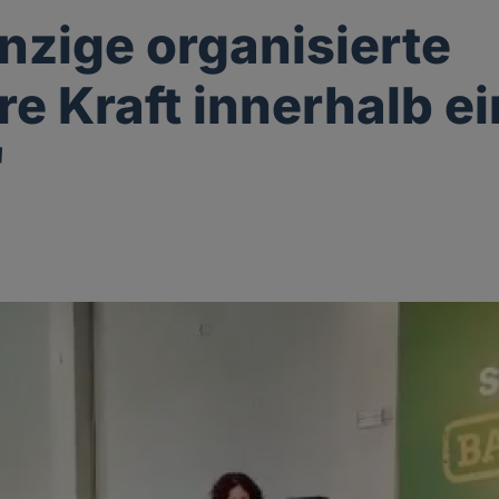
inzige organisierte
re Kraft innerhalb ei
"