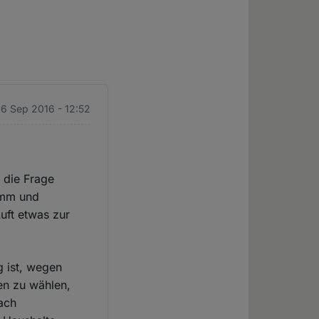
 16 Sep 2016 - 12:52
h die Frage
ramm und
uft etwas zur
g ist, wegen
en zu wählen,
ach