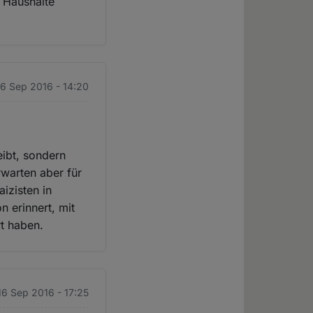
 Haushalte
 16 Sep 2016 - 14:20
eibt, sondern
warten aber für
izisten in
 erinnert, mit
rt haben.
 16 Sep 2016 - 17:25