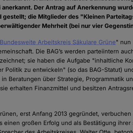
ei anerkannt. Der Antrag auf Anerkennung wur
gestellt; die Mitglieder des "Kleinen Parteitags
erwältigender Mehrheit (bei nur vier Gegenst
Bundesweite Arbeitskreis Säkulare Grüne
" nun 
meinschaft. Die BAG’s werden parteiintern auch
zeichnet; sie haben die Aufgabe "inhaltliche K
er Politik zu entwickeln" (so das BAG-Statut) u
 in Beratungen über Strategie, Programmatik 
sie erhalten Finanzmittel und besitzen Antragsr
rünen, erst Anfang 2013 gegründet, verbuchen 
 einen großen Erfolg und als Bestätigung ihrer
Sprecher des Arbeitskreises, Walter Otte, betont