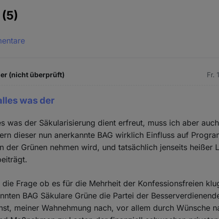
e
(5)
mentare
er (nicht überprüft)
Fr.
alles was der
es was der Säkularisierung dient erfreut, muss ich aber auc
ern dieser nun anerkannte BAG wirklich Einfluss auf Prog
 der Grünen nehmen wird, und tatsächlich jenseits heißer L
eiträgt.
h die Frage ob es für die Mehrheit der Konfessionsfreien klu
annten BAG Säkulare Grüne die Partei der Besserverdienend
onst, meiner Wahnehmung nach, vor allem durch Wünsche n