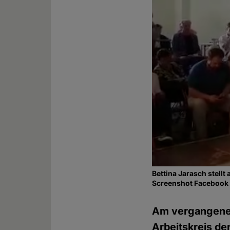
Bettina Jarasch stell
Screenshot Facebook
Am vergangenen
Arbeitskreis de