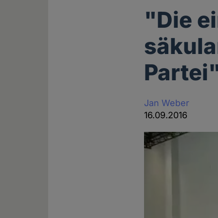
"Die e
säkula
Partei
Jan Weber
16.09.2016