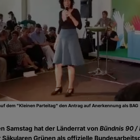
t auf dem "Kleinen Parteitag" den Antrag auf Anerkennung als BAG
 Samstag hat der Länderrat von
Bündnis 90 /
r Säkularen Grünen als offizielle Bundesarbeit