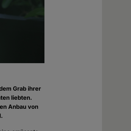
 dem Grab ihrer
ten liebten.
chen Anbau von
l.