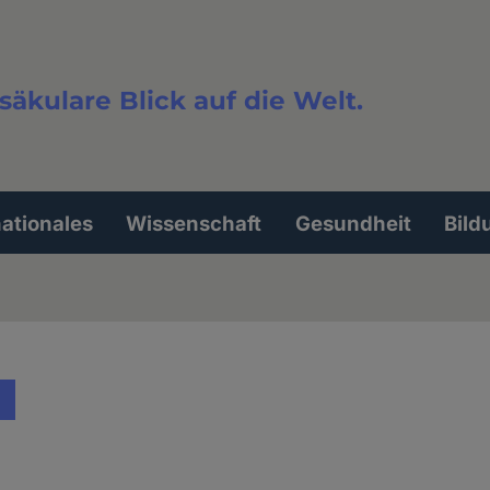
säkulare Blick auf die Welt.
extsuche
nationales
Wissenschaft
Gesundheit
Bild