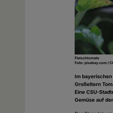
Fleischtomate
Foto: pixabay.com / 
Im bayerischen 
Großeltern Toma
Eine CSU-Stadtr
Gemüse auf den 