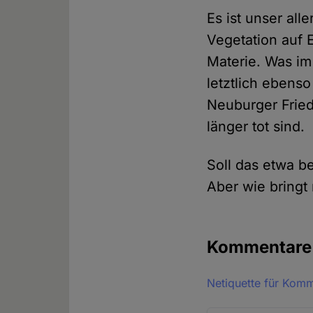
Es ist unser al
Vegetation auf 
Materie. Was im
letztlich ebens
Neuburger Fried
länger tot sind.
Soll das etwa 
Aber wie bringt
Kommentar
Netiquette für Kom