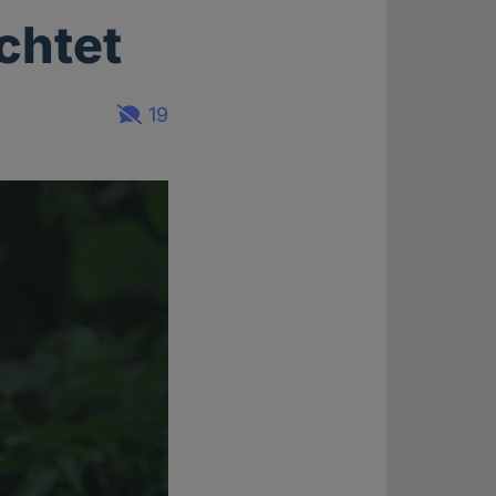
chtet
19