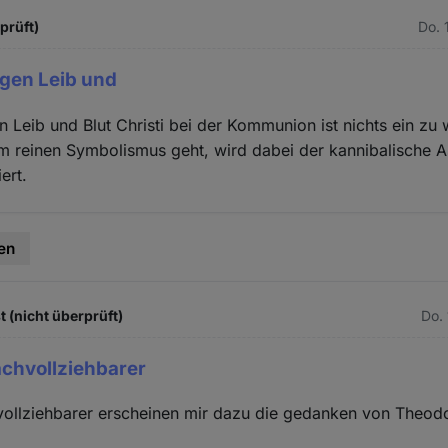
rprüft)
Do. 
egen Leib und
en Leib und Blut Christi bei der Kommunion ist nichts ein z
m reinen Symbolismus geht, wird dabei der kannibalische 
ert.
en
(nicht überprüft)
Do. 
achvollziehbarer
vollziehbarer erscheinen mir dazu die gedanken von Theod