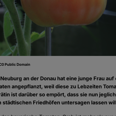
CC0 Public Domain
Neuburg an der Donau hat eine junge Frau auf
ten angepflanzt, weil diese zu Lebzeiten Toma
ätin ist darüber so empört, dass sie nun jegli
städtischen Friedhöfen untersagen lassen wil