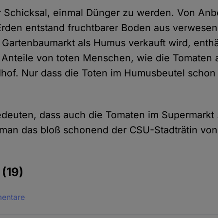
ler Schicksal, einmal Dünger zu werden. Von An
Erden entstand fruchtbarer Boden aus verwesen
 Gartenbaumarkt als Humus verkauft wird, enthä
o Anteile von toten Menschen, wie die Tomaten
hof. Nur dass die Toten im Humusbeutel schon
bedeuten, dass auch die Tomaten im Supermarkt
 man das bloß schonend der CSU-Stadträtin vo
e
(19)
mentare