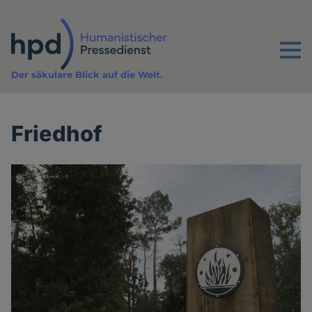
Direkt
zum
Inhalt
Menu
Der säkulare Blick auf die Welt.
Friedhof