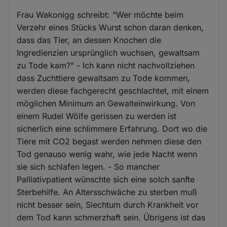
Frau Wakonigg schreibt: "Wer möchte beim
Verzehr eines Stücks Wurst schon daran denken,
dass das Tier, an dessen Knochen die
Ingredienzien ursprünglich wuchsen, gewaltsam
zu Tode kam?" - Ich kann nicht nachvollziehen
dass Zuchttiere gewaltsam zu Tode kommen,
werden diese fachgerecht geschlachtet, mit einem
möglichen Minimum an Gewalteinwirkung. Von
einem Rudel Wölfe gerissen zu werden ist
sicherlich eine schlimmere Erfahrung. Dort wo die
Tiere mit CO2 begast werden nehmen diese den
Tod genauso wenig wahr, wie jede Nacht wenn
sie sich schlafen legen. - So mancher
Palliativpatient wünschte sich eine solch sanfte
Sterbehilfe. An Altersschwäche zu sterben muß
nicht besser sein, Siechtum durch Krankheit vor
dem Tod kann schmerzhaft sein. Übrigens ist das