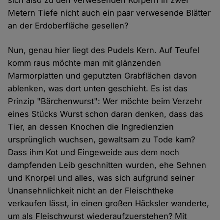
sich also zu den verwesenden Körpern in zwei
Metern Tiefe nicht auch ein paar verwesende Blätter
an der Erdoberfläche gesellen?
Nun, genau hier liegt des Pudels Kern. Auf Teufel
komm raus möchte man mit glänzenden
Marmorplatten und geputzten Grabflächen davon
ablenken, was dort unten geschieht. Es ist das
Prinzip "Bärchenwurst": Wer möchte beim Verzehr
eines Stücks Wurst schon daran denken, dass das
Tier, an dessen Knochen die Ingredienzien
ursprünglich wuchsen, gewaltsam zu Tode kam?
Dass ihm Kot und Eingeweide aus dem noch
dampfenden Leib geschnitten wurden, ehe Sehnen
und Knorpel und alles, was sich aufgrund seiner
Unansehnlichkeit nicht an der Fleischtheke
verkaufen lässt, in einen großen Häcksler wanderte,
um als Fleischwurst wiederaufzuerstehen? Mit