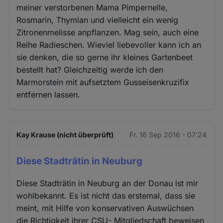
meiner verstorbenen Mama Pimpernelle,
Rosmarin, Thymian und vielleicht ein wenig
Zitronenmelisse anpflanzen. Mag sein, auch eine
Reihe Radieschen. Wieviel liebevoller kann ich an
sie denken, die so gerne ihr kleines Gartenbeet
bestellt hat? Gleichzeitig werde ich den
Marmorstein mit aufsetztem Gusseisenkruzifix
entfernen lassen.
Kay Krause (nicht überprüft)
Fr. 16 Sep 2016 - 07:24
Diese Stadträtin in Neuburg
Diese Stadträtin in Neuburg an der Donau ist mir
wohlbekannt. Es ist nicht das erstemal, dass sie
meint, mit Hilfe von konservativen Auswüchsen
die Richtigkeit ihrer CSU- Mitgliedschaft beweisen