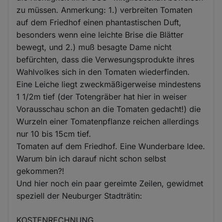
zu müssen. Anmerkung: 1.) verbreiten Tomaten
auf dem Friedhof einen phantastischen Duft,
besonders wenn eine leichte Brise die Blätter
bewegt, und 2.) muß besagte Dame nicht
befürchten, dass die Verwesungsprodukte ihres
Wahlvolkes sich in den Tomaten wiederfinden.
Eine Leiche liegt zweckmäßigerweise mindestens
1 1/2m tief (der Totengräber hat hier in weiser
Vorausschau schon an die Tomaten gedacht!) die
Wurzeln einer Tomatenpflanze reichen allerdings
nur 10 bis 15cm tief.
Tomaten auf dem Friedhof. Eine Wunderbare Idee.
Warum bin ich darauf nicht schon selbst
gekommen?!
Und hier noch ein paar gereimte Zeilen, gewidmet
speziell der Neuburger Stadträtin:
KOSTENRECHNUNG