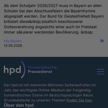
Ab dem Schuljahr 2026/2027 muss in Bayern an allen
Schulen bei den Abschlussfeiern die Bayernhymne
abgespielt werden. Der Bund für Geistesfreiheit Bayern
kritisiert diese&nbsp;staatlich beschlossene
Gottesverehrung angesichts einer auch im Freistaat
immer säkularer werdenden Bevölkerung. &nbsp;
bfg Bayern
13.05.2026
Menu
Der hpd ist mit mehreren Millionen Seitenaufrufen im
Jahr das wichtigste Online-Medium der freigeistig-
humanistischen Szene im deutschsprachigen Raum.
Grundsatztexte zu unseren Themen
finden Sie hier.
Über den hpd