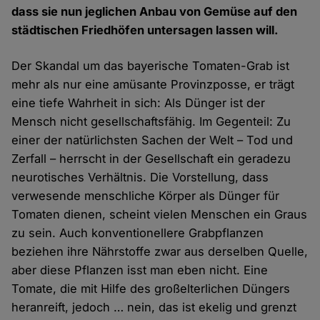
dass sie nun jeglichen Anbau von Gemüse auf den
städtischen Friedhöfen untersagen lassen will.
Der Skandal um das bayerische Tomaten-Grab ist
mehr als nur eine amüsante Provinzposse, er trägt
eine tiefe Wahrheit in sich: Als Dünger ist der
Mensch nicht gesellschaftsfähig. Im Gegenteil: Zu
einer der natürlichsten Sachen der Welt – Tod und
Zerfall – herrscht in der Gesellschaft ein geradezu
neurotisches Verhältnis. Die Vorstellung, dass
verwesende menschliche Körper als Dünger für
Tomaten dienen, scheint vielen Menschen ein Graus
zu sein. Auch konventionellere Grabpflanzen
beziehen ihre Nährstoffe zwar aus derselben Quelle,
aber diese Pflanzen isst man eben nicht. Eine
Tomate, die mit Hilfe des großelterlichen Düngers
heranreift, jedoch … nein, das ist ekelig und grenzt