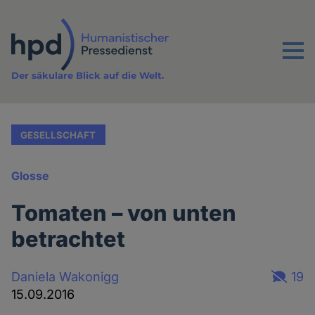
Direkt
zum
Inhalt
Menu
Der säkulare Blick auf die Welt.
GESELLSCHAFT
Glosse
Tomaten – von unten
betrachtet
Daniela Wakonigg
19
15.09.2016