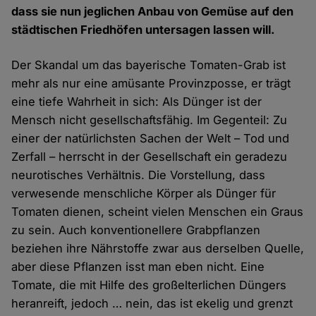
dass sie nun jeglichen Anbau von Gemüse auf den
städtischen Friedhöfen untersagen lassen will.
Der Skandal um das bayerische Tomaten-Grab ist
mehr als nur eine amüsante Provinzposse, er trägt
eine tiefe Wahrheit in sich: Als Dünger ist der
Mensch nicht gesellschaftsfähig. Im Gegenteil: Zu
einer der natürlichsten Sachen der Welt – Tod und
Zerfall – herrscht in der Gesellschaft ein geradezu
neurotisches Verhältnis. Die Vorstellung, dass
verwesende menschliche Körper als Dünger für
Tomaten dienen, scheint vielen Menschen ein Graus
zu sein. Auch konventionellere Grabpflanzen
beziehen ihre Nährstoffe zwar aus derselben Quelle,
aber diese Pflanzen isst man eben nicht. Eine
Tomate, die mit Hilfe des großelterlichen Düngers
heranreift, jedoch … nein, das ist ekelig und grenzt