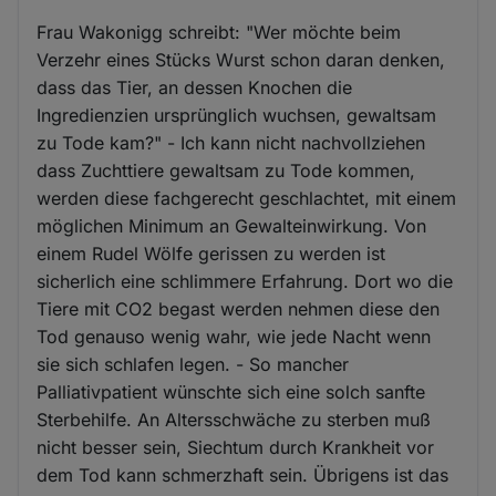
Frau Wakonigg schreibt: "Wer möchte beim
Verzehr eines Stücks Wurst schon daran denken,
dass das Tier, an dessen Knochen die
Ingredienzien ursprünglich wuchsen, gewaltsam
zu Tode kam?" - Ich kann nicht nachvollziehen
dass Zuchttiere gewaltsam zu Tode kommen,
werden diese fachgerecht geschlachtet, mit einem
möglichen Minimum an Gewalteinwirkung. Von
einem Rudel Wölfe gerissen zu werden ist
sicherlich eine schlimmere Erfahrung. Dort wo die
Tiere mit CO2 begast werden nehmen diese den
Tod genauso wenig wahr, wie jede Nacht wenn
sie sich schlafen legen. - So mancher
Palliativpatient wünschte sich eine solch sanfte
Sterbehilfe. An Altersschwäche zu sterben muß
nicht besser sein, Siechtum durch Krankheit vor
dem Tod kann schmerzhaft sein. Übrigens ist das