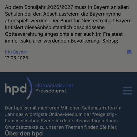
Ab dem Schuljahr 2026/2027 muss in Bayern an allen
Schulen bei den Abschlussfeiern die Bayernhymne
abgespielt werden. Der Bund für Geistesfreiheit Bayern
kritisiert diese&nbsp;staatlich beschlossene
Gottesverehrung angesichts einer auch im Freistaat
immer säkularer werdenden Bevölkerung. &nbsp;
bfg Bayern
13.05.2026
Menu
Der hpd ist mit mehreren Millionen Seitenaufrufen im
Jahr das wichtigste Online-Medium der freigeistig-
humanistischen Szene im deutschsprachigen Raum.
Grundsatztexte zu unseren Themen
finden Sie hier.
Über den hpd