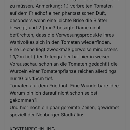
zu müssen. Anmerkung: 1.) verbreiten Tomaten
auf dem Friedhof einen phantastischen Duft,
besonders wenn eine leichte Brise die Blätter
bewegt, und 2.) muß besagte Dame nicht
befürchten, dass die Verwesungsprodukte ihres
Wahlvolkes sich in den Tomaten wiederfinden.
Eine Leiche liegt zweckmäßigerweise mindestens
1 1/2m tief (der Totengräber hat hier in weiser
Vorausschau schon an die Tomaten gedacht!) die
Wurzeln einer Tomatenpflanze reichen allerdings
nur 10 bis 15cm tief.
Tomaten auf dem Friedhof. Eine Wunderbare Idee.
Warum bin ich darauf nicht schon selbst
gekommen?!
Und hier noch ein paar gereimte Zeilen, gewidmet
speziell der Neuburger Stadträtin:
KOSTENRECHNUNG