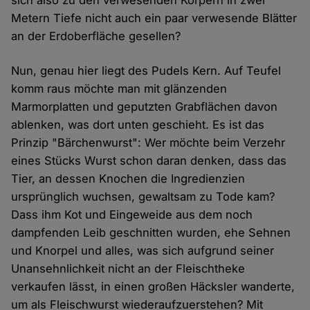
sich also zu den verwesenden Körpern in zwei
Metern Tiefe nicht auch ein paar verwesende Blätter
an der Erdoberfläche gesellen?
Nun, genau hier liegt des Pudels Kern. Auf Teufel
komm raus möchte man mit glänzenden
Marmorplatten und geputzten Grabflächen davon
ablenken, was dort unten geschieht. Es ist das
Prinzip "Bärchenwurst": Wer möchte beim Verzehr
eines Stücks Wurst schon daran denken, dass das
Tier, an dessen Knochen die Ingredienzien
ursprünglich wuchsen, gewaltsam zu Tode kam?
Dass ihm Kot und Eingeweide aus dem noch
dampfenden Leib geschnitten wurden, ehe Sehnen
und Knorpel und alles, was sich aufgrund seiner
Unansehnlichkeit nicht an der Fleischtheke
verkaufen lässt, in einen großen Häcksler wanderte,
um als Fleischwurst wiederaufzuerstehen? Mit