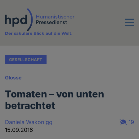
Direkt
zum
Inhalt
Menu
Der säkulare Blick auf die Welt.
GESELLSCHAFT
Glosse
Tomaten – von unten
betrachtet
Daniela Wakonigg
19
15.09.2016