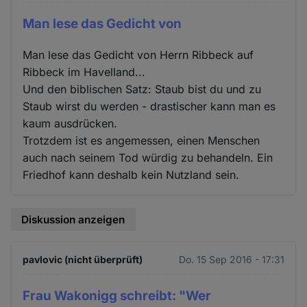
Man lese das Gedicht von
Man lese das Gedicht von Herrn Ribbeck auf
Ribbeck im Havelland...
Und den biblischen Satz: Staub bist du und zu
Staub wirst du werden - drastischer kann man es
kaum ausdrücken.
Trotzdem ist es angemessen, einen Menschen
auch nach seinem Tod würdig zu behandeln. Ein
Friedhof kann deshalb kein Nutzland sein.
Diskussion anzeigen
pavlovic (nicht überprüft)
Do. 15 Sep 2016 - 17:31
Frau Wakonigg schreibt: "Wer