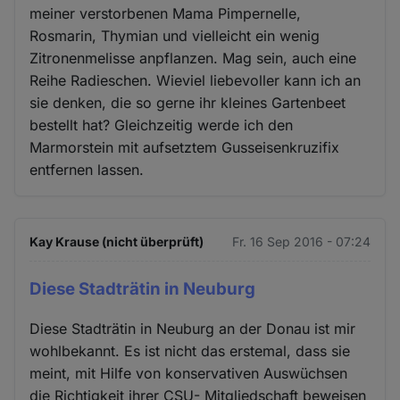
meiner verstorbenen Mama Pimpernelle,
Rosmarin, Thymian und vielleicht ein wenig
Zitronenmelisse anpflanzen. Mag sein, auch eine
Reihe Radieschen. Wieviel liebevoller kann ich an
sie denken, die so gerne ihr kleines Gartenbeet
bestellt hat? Gleichzeitig werde ich den
Marmorstein mit aufsetztem Gusseisenkruzifix
entfernen lassen.
Kay Krause (nicht überprüft)
Fr. 16 Sep 2016 - 07:24
Diese Stadträtin in Neuburg
Diese Stadträtin in Neuburg an der Donau ist mir
wohlbekannt. Es ist nicht das erstemal, dass sie
meint, mit Hilfe von konservativen Auswüchsen
die Richtigkeit ihrer CSU- Mitgliedschaft beweisen