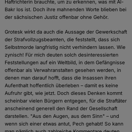
Haftrichterin brauchte, um zu erkennen, was mit Al-
Bakr los ist. Doch ihre mahnenden Worte blieben bei
der sächsischen Justiz offenbar ohne Gehör.
Grotesk wirkt da auch die Aussage der Gewerkschaft
der Strafvollzugsbeamten, die feststellt, dass sich
Selbstmorde langfristig nicht verhindern lassen. Wie
zynisch! Für mich deuten solch desinteressierten
Feststellungen auf ein Weltbild, in dem Gefängnisse
offenbar als Verwahranstalten gesehen werden, in
denen man darauf hofft, dass die Insassen ihren
Aufenthalt hoffentlich überleben – damit es keine
Aufruhr gibt, wie jetzt. Doch dieses Denken kommt
scheinbar vielen Bürgern entgegen, für die Straftäter
anscheinend generell den Rand der Gesellschaft
darstellen. "Aus den Augen, aus dem Sinn" – und
wenn sich einer etwas antut, Pech gehabt! So kann
man nämlich auch zahlreiche Kommentare deuten,