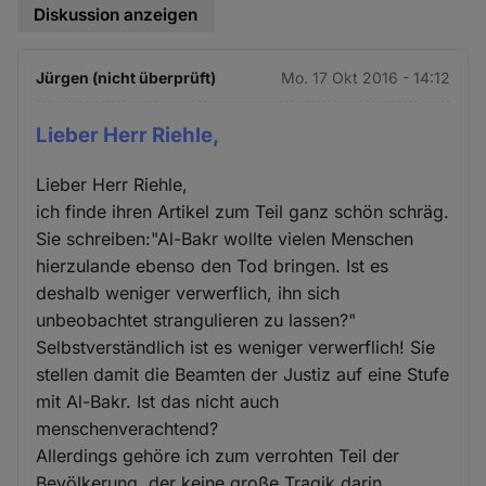
Diskussion anzeigen
Jürgen (nicht überprüft)
Mo. 17 Okt 2016 - 14:12
Lieber Herr Riehle,
Lieber Herr Riehle,
ich finde ihren Artikel zum Teil ganz schön schräg.
Sie schreiben:"Al-Bakr wollte vielen Menschen
hierzulande ebenso den Tod bringen. Ist es
deshalb weniger verwerflich, ihn sich
unbeobachtet strangulieren zu lassen?"
Selbstverständlich ist es weniger verwerflich! Sie
stellen damit die Beamten der Justiz auf eine Stufe
mit Al-Bakr. Ist das nicht auch
menschenverachtend?
Allerdings gehöre ich zum verrohten Teil der
Bevölkerung, der keine große Tragik darin