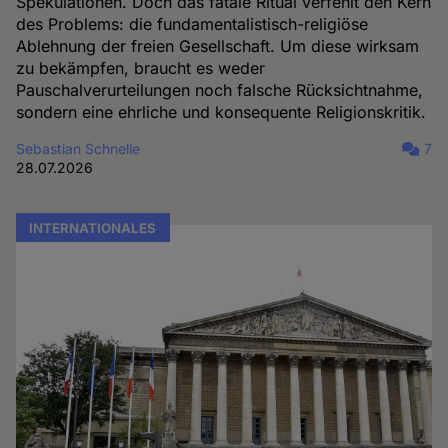
Spekulationen. Doch das fatale Ritual verfehlt den Kern
des Problems: die fundamentalistisch-religiöse
Ablehnung der freien Gesellschaft. Um diese wirksam
zu bekämpfen, braucht es weder
Pauschalverurteilungen noch falsche Rücksichtnahme,
sondern eine ehrliche und konsequente Religionskritik.
Sebastian Schnelle
7
28.07.2026
INTERNATIONALES