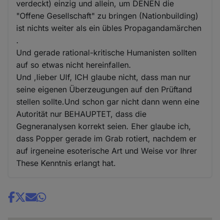
verdeckt) einzig und allein, um DENEN die
"Offene Gesellschaft" zu bringen (Nationbuilding)
ist nichts weiter als ein übles Propagandamärchen
.
Und gerade rational-kritische Humanisten sollten
auf so etwas nicht hereinfallen.
Und ,lieber Ulf, ICH glaube nicht, dass man nur
seine eigenen Überzeugungen auf den Prüftand
stellen sollte.Und schon gar nicht dann wenn eine
Autorität nur BEHAUPTET, dass die
Gegneranalysen korrekt seien. Eher glaube ich,
dass Popper gerade im Grab rotiert, nachdem er
auf irgeneine esoterische Art und Weise vor Ihrer
These Kenntnis erlangt hat.
Share
news