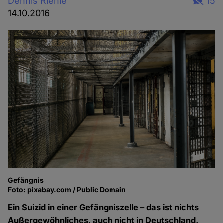
Dennis Riehle
15
14.10.2016
Gefängnis
Foto: pixabay.com / Public Domain
Ein Suizid in einer Gefängniszelle – das ist nichts
Außergewöhnliches, auch nicht in Deutschland,