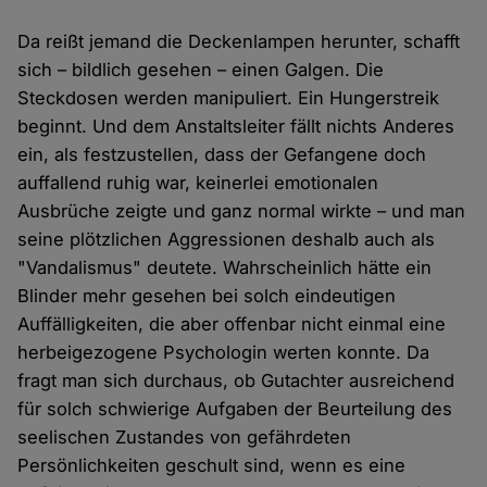
Da reißt jemand die Deckenlampen herunter, schafft
sich – bildlich gesehen – einen Galgen. Die
Steckdosen werden manipuliert. Ein Hungerstreik
beginnt. Und dem Anstaltsleiter fällt nichts Anderes
ein, als festzustellen, dass der Gefangene doch
auffallend ruhig war, keinerlei emotionalen
Ausbrüche zeigte und ganz normal wirkte – und man
seine plötzlichen Aggressionen deshalb auch als
"Vandalismus" deutete. Wahrscheinlich hätte ein
Blinder mehr gesehen bei solch eindeutigen
Auffälligkeiten, die aber offenbar nicht einmal eine
herbeigezogene Psychologin werten konnte. Da
fragt man sich durchaus, ob Gutachter ausreichend
für solch schwierige Aufgaben der Beurteilung des
seelischen Zustandes von gefährdeten
Persönlichkeiten geschult sind, wenn es eine