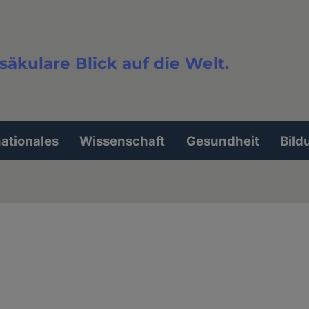
säkulare Blick auf die Welt.
extsuche
nationales
Wissenschaft
Gesundheit
Bild