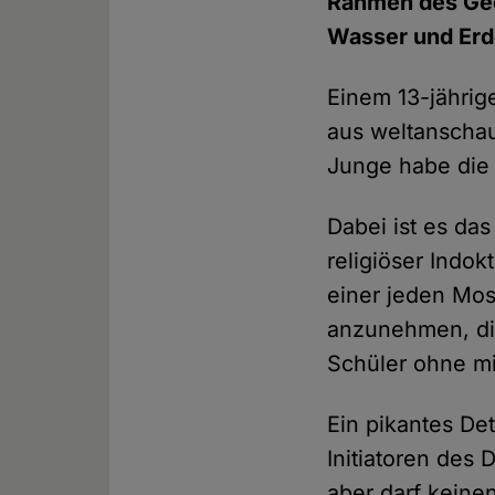
Rahmen des Geo
Wasser und Erd
Einem 13-jährig
aus weltanschau
Junge habe die
Dabei ist es das 
religiöser Indok
einer jeden Mos
anzunehmen, di
Schüler ohne mi
Ein pikantes Det
Initiatoren des
aber darf keine