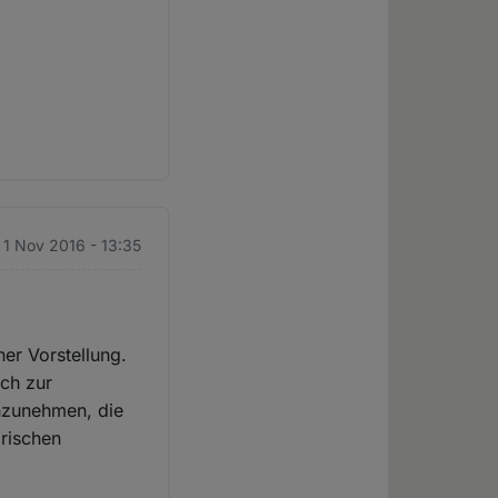
. 1 Nov 2016 - 13:35
er Vorstellung.
uch zur
anzunehmen, die
arischen