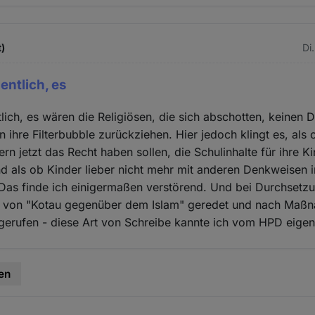
t)
Di
entlich, es
tlich, es wären die Religiösen, die sich abschotten, keinen 
in ihre Filterbubble zurückziehen. Hier jedoch klingt es, al
rn jetzt das Recht haben sollen, die Schulinhalte für ihre Ki
 als ob Kinder lieber nicht mehr mit anderen Denkweisen i
Das finde ich einigermaßen verstörend. Und bei Durchsetz
rd von "Kotau gegenüber dem Islam" geredet und nach Ma
 gerufen - diese Art von Schreibe kannte ich vom HPD eigent
en