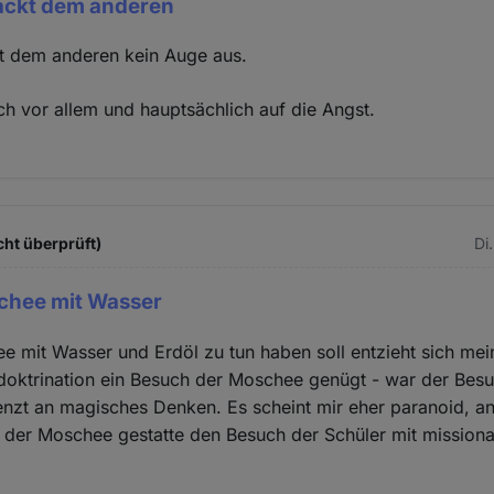
hackt dem anderen
kt dem anderen kein Auge aus.
ich vor allem und hauptsächlich auf die Angst.
cht überprüft)
Di
chee mit Wasser
 mit Wasser und Erdöl zu tun haben soll entzieht sich mein
doktrination ein Besuch der Moschee genügt - war der Bes
enzt an magisches Denken. Es scheint mir eher paranoid, 
 der Moschee gestatte den Besuch der Schüler mit mission