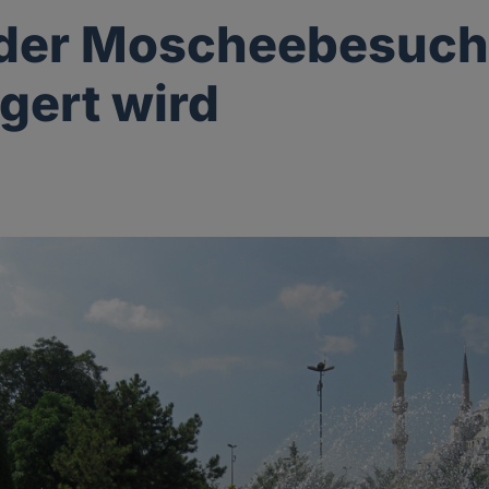
der Moscheebesuc
gert wird