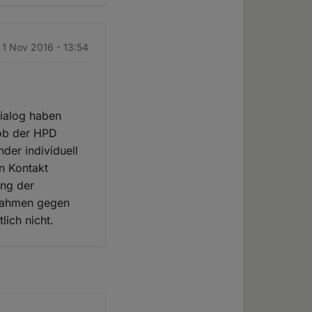
. 1 Nov 2016 - 13:54
Dialog haben
s ob der HPD
nder individuell
n Kontakt
ung der
ßnahmen gegen
lich nicht.