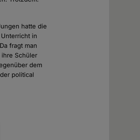
 Jungen hatte die
Unterricht in
Da fragt man
 ihre Schüler
gegenüber dem
er political