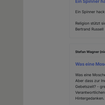
Ein Spinner 
Ein Spinner hac
Religion stützt s
Bertrand Russell
Stefan Wagner (ni
Was eine Mos
Was eine Moschee
Aber dass zur In
Gebetszeit? - gr
Verantwortlichen
Hintergedanken.