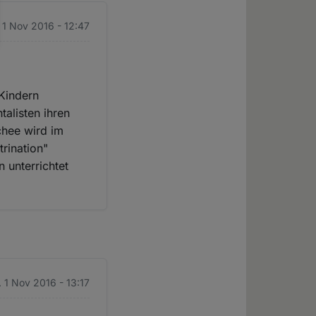
. 1 Nov 2016 - 12:47
 Kindern
alisten ihren
chee wird im
trination"
 unterrichtet
. 1 Nov 2016 - 13:17