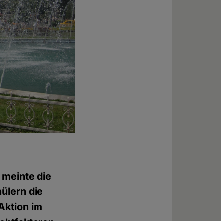
 meinte die
hülern die
Aktion im