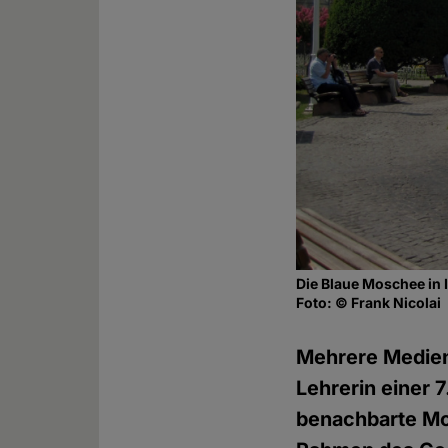
Die Blaue Moschee in 
Foto: © Frank Nicolai
Mehrere Medien 
Lehrerin einer 7
benachbarte Mo