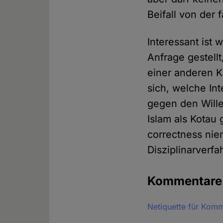
Beifall von der f
Interessant ist 
Anfrage gestell
einer anderen K
sich, welche Int
gegen den Will
Islam als Kotau
correctness nie
Disziplinarverf
Kommentar
Netiquette für Kom