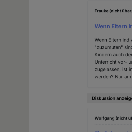
Frauke (nicht über
Wenn Eltern i
Wenn Eltern indi
"zuzumuten" sind
Kindern auch de
Unterricht vor- 
zugelassen, ist 
werden? Nur am 
Diskussion anzeig
Wolfgang (nicht ü