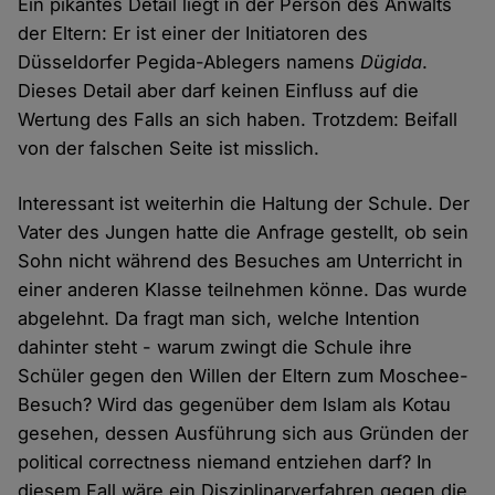
Ein pikantes Detail liegt in der Person des Anwalts
der Eltern: Er ist einer der Initiatoren des
Düsseldorfer Pegida-Ablegers namens
Dügida
.
Dieses Detail aber darf keinen Einfluss auf die
Wertung des Falls an sich haben. Trotzdem: Beifall
von der falschen Seite ist misslich.
Interessant ist weiterhin die Haltung der Schule. Der
Vater des Jungen hatte die Anfrage gestellt, ob sein
Sohn nicht während des Besuches am Unterricht in
einer anderen Klasse teilnehmen könne. Das wurde
abgelehnt. Da fragt man sich, welche Intention
dahinter steht - warum zwingt die Schule ihre
Schüler gegen den Willen der Eltern zum Moschee-
Besuch? Wird das gegenüber dem Islam als Kotau
gesehen, dessen Ausführung sich aus Gründen der
political correctness niemand entziehen darf? In
diesem Fall wäre ein Disziplinarverfahren gegen die