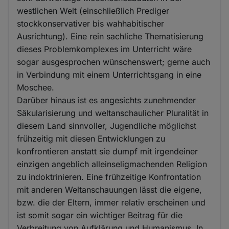
westlichen Welt (einschließlich Prediger
stockkonservativer bis wahhabitischer
Ausrichtung). Eine rein sachliche Thematisierung
dieses Problemkomplexes im Unterricht wäre
sogar ausgesprochen wünschenswert; gerne auch
in Verbindung mit einem Unterrichtsgang in eine
Moschee.
Darüber hinaus ist es angesichts zunehmender
Säkularisierung und weltanschaulicher Pluralität in
diesem Land sinnvoller, Jugendliche möglichst
frühzeitig mit diesen Entwicklungen zu
konfrontieren anstatt sie dumpf mit irgendeiner
einzigen angeblich alleinseligmachenden Religion
zu indoktrinieren. Eine frühzeitige Konfrontation
mit anderen Weltanschauungen lässt die eigene,
bzw. die der Eltern, immer relativ erscheinen und
ist somit sogar ein wichtiger Beitrag für die
Verbreitung von Aufklärung und Humanismus. In