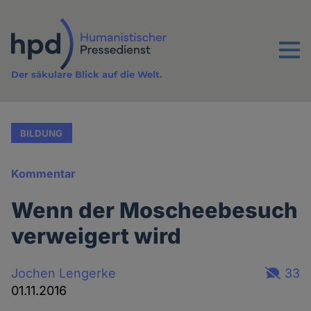
Direkt
zum
Inhalt
Menu
Der säkulare Blick auf die Welt.
BILDUNG
Kommentar
Wenn der Moscheebesuch
verweigert wird
Jochen Lengerke
33
01.11.2016