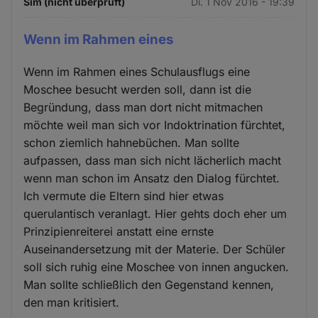
Sim (nicht überprüft)
Di. 1 Nov 2016 - 19:39
Wenn im Rahmen eines
Wenn im Rahmen eines Schulausflugs eine
Moschee besucht werden soll, dann ist die
Begründung, dass man dort nicht mitmachen
möchte weil man sich vor Indoktrination fürchtet,
schon ziemlich hahnebüchen. Man sollte
aufpassen, dass man sich nicht lächerlich macht
wenn man schon im Ansatz den Dialog fürchtet.
Ich vermute die Eltern sind hier etwas
querulantisch veranlagt. Hier gehts doch eher um
Prinzipienreiterei anstatt eine ernste
Auseinandersetzung mit der Materie. Der Schüler
soll sich ruhig eine Moschee von innen angucken.
Man sollte schließlich den Gegenstand kennen,
den man kritisiert.