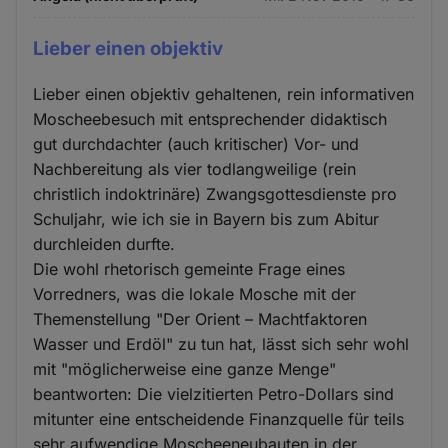
Lieber einen objektiv
Lieber einen objektiv gehaltenen, rein informativen
Moscheebesuch mit entsprechender didaktisch
gut durchdachter (auch kritischer) Vor- und
Nachbereitung als vier todlangweilige (rein
christlich indoktrinäre) Zwangsgottesdienste pro
Schuljahr, wie ich sie in Bayern bis zum Abitur
durchleiden durfte.
Die wohl rhetorisch gemeinte Frage eines
Vorredners, was die lokale Mosche mit der
Themenstellung "Der Orient – Machtfaktoren
Wasser und Erdöl" zu tun hat, lässt sich sehr wohl
mit "möglicherweise eine ganze Menge"
beantworten: Die vielzitierten Petro-Dollars sind
mitunter eine entscheidende Finanzquelle für teils
sehr aufwendige Moscheeneubauten in der