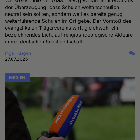
Werkrealschule der GMS. Dies geschah nicht etwa aus
der Überzeugung, dass Schulen weltanschaulich
neutral sein sollten, sondern weil es bereits genug
weiterführende Schulen im Ort gebe. Der Vorstoß des
evangelikalen Trägervereins wirft gleichwohl ein
bezeichnendes Licht auf religiös-ideologische Akteure
in der deutschen Schullandschaft.
Inge Hüsgen
27.07.2026
MEDIEN