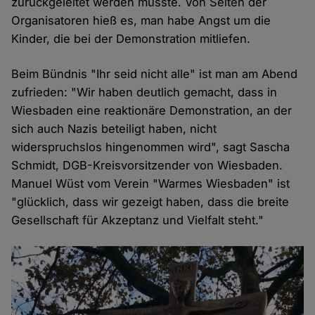
zurückgeleitet werden musste. Von Seiten der
Organisatoren hieß es, man habe Angst um die
Kinder, die bei der Demonstration mitliefen.
Beim Bündnis "Ihr seid nicht alle" ist man am Abend
zufrieden: "Wir haben deutlich gemacht, dass in
Wiesbaden eine reaktionäre Demonstration, an der
sich auch Nazis beteiligt haben, nicht
widerspruchslos hingenommen wird", sagt Sascha
Schmidt, DGB-Kreisvorsitzender von Wiesbaden.
Manuel Wüst vom Verein "Warmes Wiesbaden" ist
"glücklich, dass wir gezeigt haben, dass die breite
Gesellschaft für Akzeptanz und Vielfalt steht."