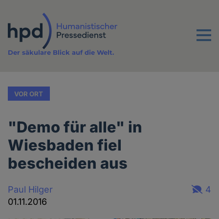
Direkt
zum
Inhalt
Menu
Der säkulare Blick auf die Welt.
VOR ORT
"Demo für alle" in
Wiesbaden fiel
bescheiden aus
Paul Hilger
4
01.11.2016