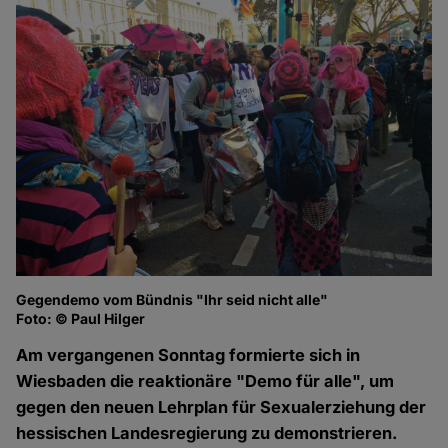
Gegendemo vom Bündnis "Ihr seid nicht alle"
Fo
Foto: © Paul Hilger
Am vergangenen Sonntag formierte sich in
Wiesbaden die reaktionäre "Demo für alle", um
gegen den neuen Lehrplan für Sexualerziehung der
hessischen Landesregierung zu demonstrieren.