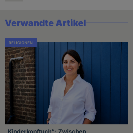
Verwandte Artikel
RELIGIONEN
„Kinderkopftuch“: Zwischen