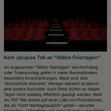
Kein Jacques Tati an "Stillen Feiertagen"
An sogenannten "Stillen Feiertagen" wie Karfreitag
oder Totensonntag gelten in vielen Bundesländern
besondere Einschränkungen. Meist wird über
Tanzverbote diskutiert. Weniger bekannt ist jedoch
eine andere Kuriosität: Auch Filme dürfen an diesen
Tagen nicht beliebig öffentlich gezeigt werden. Mehr
als 700 Titel stehen auf einer Liste von Produktionen,
die als "nicht feiertagstauglich" gelten – darunter
Komödien, Actionfilme und sogar Klassiker der Satire.