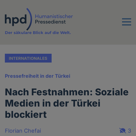
Direkt
zum
Inhalt
Menu
Der säkulare Blick auf die Welt.
INTERNATIONALES
Pressefreiheit in der Türkei
Nach Festnahmen: Soziale
Medien in der Türkei
blockiert
Florian Chefai
3