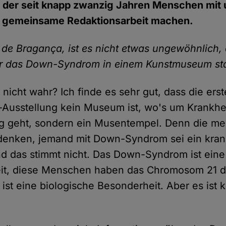
in der seit knapp zwanzig Jahren Menschen mit
gemeinsame Redaktionsarbeit machen.
 de Bragança, ist es nicht etwas ungewöhnlich,
er das Down-Syndrom in einem Kunstmuseum sta
 nicht wahr? Ich finde es sehr gut, dass die ers
Ausstellung kein Museum ist, wo's um Krankhe
g geht, sondern ein Musentempel. Denn die me
enken, jemand mit Down-Syndrom sei ein kran
 das stimmt nicht. Das Down-Syndrom ist eine
it, diese Menschen haben das Chromosom 21 dr
 ist eine biologische Besonderheit. Aber es ist 