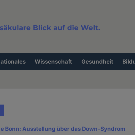
säkulare Blick auf die Welt.
extsuche
nationales
Wissenschaft
Gesundheit
Bild
le Bonn: Ausstellung über das Down-Syndrom