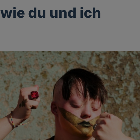
 wie du und ich
g