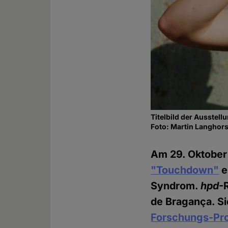
Titelbild der Ausstel
Foto: Martin Langhors
Am 29. Oktober 
"Touchdown"
e
Syndrom.
hpd
-
de Bragança. Sie
Forschungs-Pro