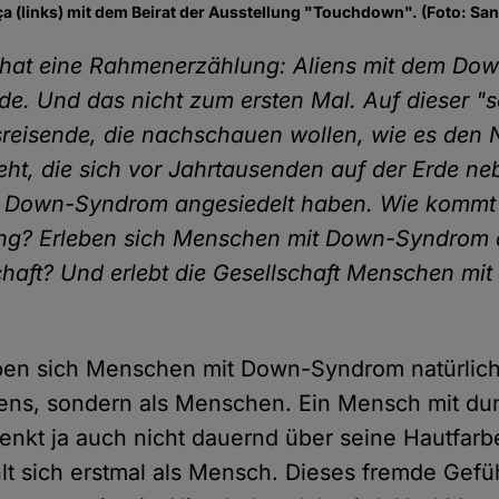
a (links) mit dem Beirat der Ausstellung "Touchdown". (Foto: San
g hat eine Rahmenerzählung: Aliens mit dem D
de. Und das nicht zum ersten Mal. Auf dieser "
reisende, die nachschauen wollen, wie es den 
geht, die sich vor Jahrtausenden auf der Erde n
Down-Syndrom angesiedelt haben. Wie kommt e
g? Erleben sich Menschen mit Down-Syndrom al
chaft? Und erlebt die Gesellschaft Menschen m
eben sich Menschen mit Down-Syndrom natürlic
liens, sondern als Menschen. Ein Mensch mit du
enkt ja auch nicht dauernd über seine Hautfarb
lt sich erstmal als Mensch. Dieses fremde Gef