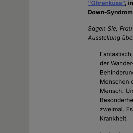
"Ohrenkuss"
, 
Down-Syndrom 
Sagen Sie, Frau
Ausstellung üb
Fantastisch,
der Wander-
Behinderun
Menschen d
Mensch. Und
Besonderhe
zweimal. Es
Krankheit.