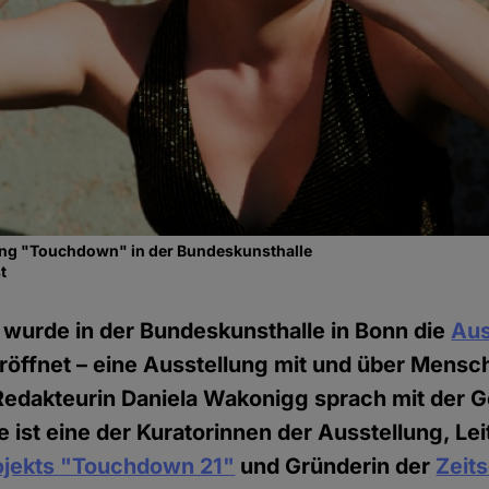
lung "Touchdown" in der Bundeskunsthalle
t
wurde in der Bundeskunsthalle in Bonn die
Aus
röffnet – eine Ausstellung mit und über Mens
Redakteurin Daniela Wakonigg sprach mit der Ge
 ist eine der Kuratorinnen der Ausstellung, Lei
jekts "Touchdown 21"
und Gründerin der
Zeits