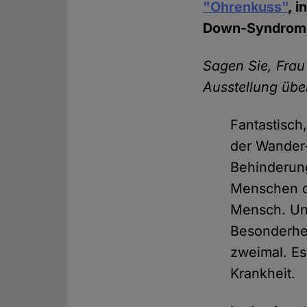
"Ohrenkuss"
, 
Down-Syndrom 
Sagen Sie, Frau
Ausstellung üb
Fantastisch,
der Wander-
Behinderun
Menschen d
Mensch. Und
Besonderhe
zweimal. Es
Krankheit.