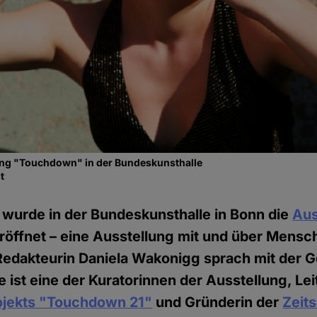
lung "Touchdown" in der Bundeskunsthalle
t
wurde in der Bundeskunsthalle in Bonn die
Aus
röffnet – eine Ausstellung mit und über Mens
Redakteurin Daniela Wakonigg sprach mit der Ge
 ist eine der Kuratorinnen der Ausstellung, Lei
jekts "Touchdown 21"
und Gründerin der
Zeits