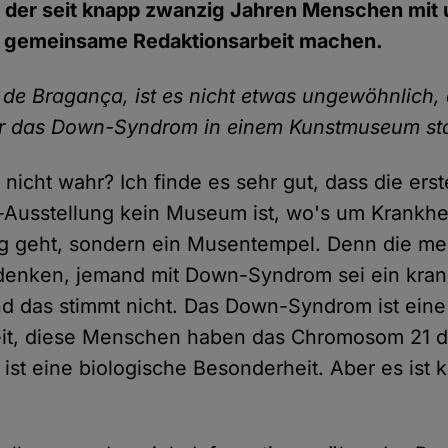
in der seit knapp zwanzig Jahren Menschen mit
gemeinsame Redaktionsarbeit machen.
 de Bragança, ist es nicht etwas ungewöhnlich,
er das Down-Syndrom in einem Kunstmuseum sta
 nicht wahr? Ich finde es sehr gut, dass die ers
Ausstellung kein Museum ist, wo's um Krankhe
g geht, sondern ein Musentempel. Denn die me
enken, jemand mit Down-Syndrom sei ein kran
 das stimmt nicht. Das Down-Syndrom ist eine
it, diese Menschen haben das Chromosom 21 dr
 ist eine biologische Besonderheit. Aber es ist 