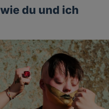
 wie du und ich
g