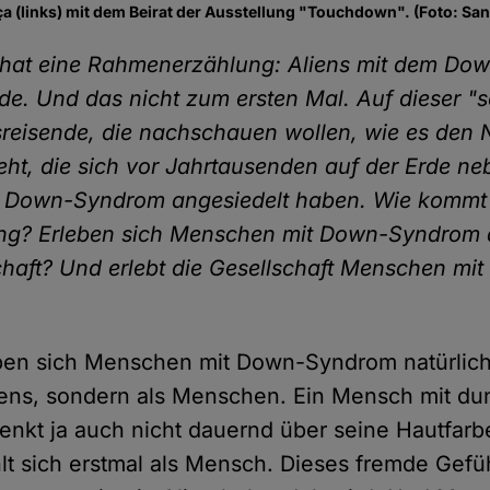
a (links) mit dem Beirat der Ausstellung "Touchdown". (Foto: San
g hat eine Rahmenerzählung: Aliens mit dem D
de. Und das nicht zum ersten Mal. Auf dieser "
reisende, die nachschauen wollen, wie es den 
geht, die sich vor Jahrtausenden auf der Erde n
Down-Syndrom angesiedelt haben. Wie kommt e
g? Erleben sich Menschen mit Down-Syndrom al
chaft? Und erlebt die Gesellschaft Menschen m
eben sich Menschen mit Down-Syndrom natürlic
liens, sondern als Menschen. Ein Mensch mit du
enkt ja auch nicht dauernd über seine Hautfarb
lt sich erstmal als Mensch. Dieses fremde Gef