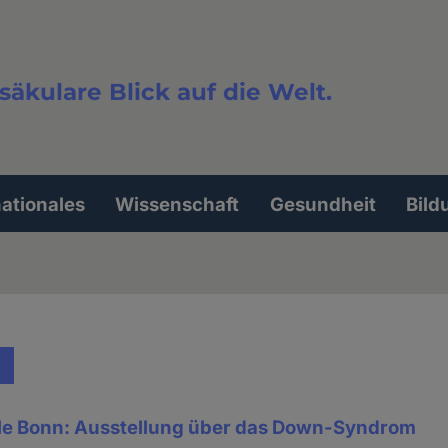
säkulare Blick auf die Welt.
extsuche
nationales
Wissenschaft
Gesundheit
Bild
le Bonn: Ausstellung über das Down-Syndrom