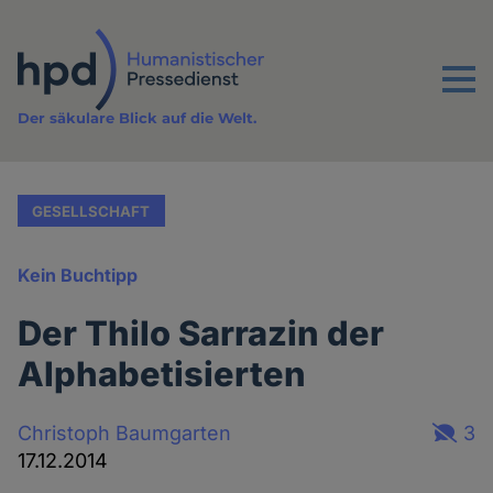
Direkt
zum
Inhalt
Menu
Der säkulare Blick auf die Welt.
GESELLSCHAFT
Kein Buchtipp
Der Thilo Sarrazin der
Alphabetisierten
Christoph Baumgarten
3
17.12.2014