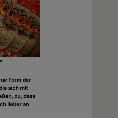
en
neue Form der
die sich mit
eßen, zu, dass
ch lieber an