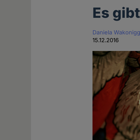
Es gib
Daniela Wakonig
15.12.2016