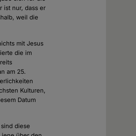
 ist nur, dass er
halb, weil die
ichts mit Jesus
ierte die im
reits
an am 25.
rlichkeiten
chsten Kulturen,
 diesem Datum
 sind diese
e jene über den