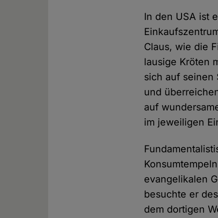
In den USA ist 
Einkaufszentrum
Claus, wie die F
lausige Kröten 
sich auf seinen
und überreichen
auf wundersame
im jeweiligen E
Fundamentalisti
Konsumtempeln e
evangelikalen 
besuchte er desh
dem dortigen We