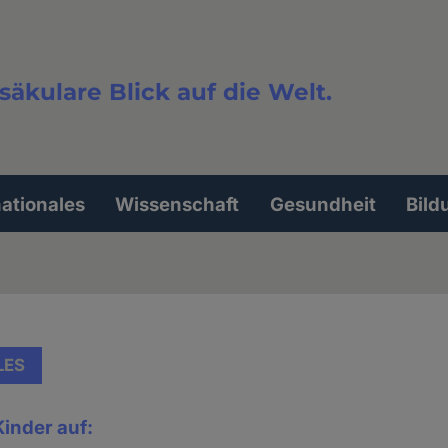
säkulare Blick auf die Welt.
extsuche
nationales
Wissenschaft
Gesundheit
Bild
LES
Kinder auf: