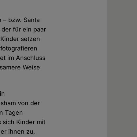
n – bzw. Santa
 der für ein paar
 Kinder setzen
fotografieren
et im Anschluss
rsamere Weise
in
risham von der
en Tagen
 sich Kinder mit
er ihnen zu,