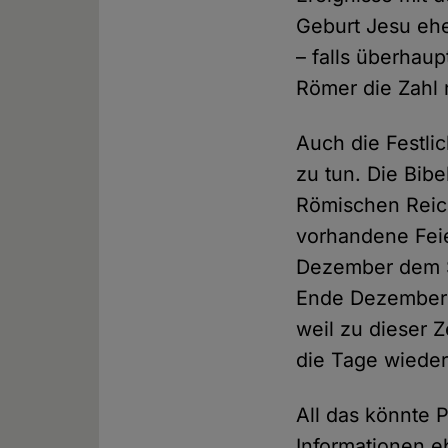
Geburt Jesu eher
– falls überhaup
Römer die Zahl 
Auch die Festli
zu tun. Die Bibe
Römischen Reich
vorhandene Feie
Dezember dem So
Ende Dezember g
weil zu dieser 
die Tage wieder
All das könnte P
Informationen e