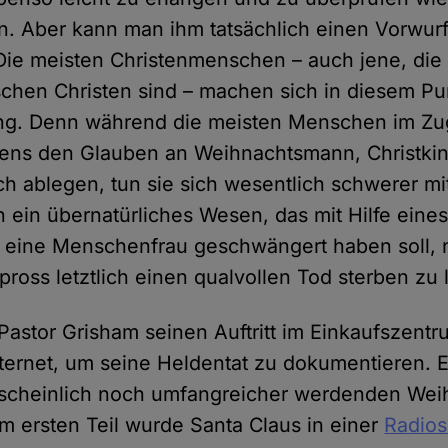
. Aber kann man ihm tatsächlich einen Vorwur
? Die meisten Christenmenschen – auch jene, die
schen Christen sind – machen sich in diesem P
ng. Denn während die meisten Menschen im Zu
ns den Glauben an Weihnachtsmann, Christkin
ich ablegen, tun sie sich wesentlich schwerer 
 ein übernatürliches Wesen, das mit Hilfe ein
s eine Menschenfrau geschwängert haben soll,
oss letztlich einen qualvollen Tod sterben zu 
Pastor Grisham seinen Auftritt im Einkaufszentr
ternet, um seine Heldentat zu dokumentieren. E
hrscheinlich noch umfangreicher werdenden We
Im ersten Teil wurde Santa Claus in einer
Radio