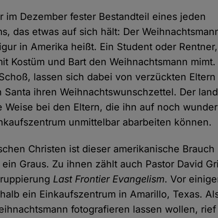
er im Dezember fester Bestandteil eines jeden
s, das etwas auf sich hält: Der Weihnachtsman
igur in Amerika heißt. Ein Student oder Rentner,
mit Kostüm und Bart den Weihnachtsmann mimt.
 Schoß, lassen sich dabei von verzückten Eltern 
 Santa ihren Weihnachtswunschzettel. Der land
 Weise bei den Eltern, die ihn auf noch wunde
inkaufszentrum unmittelbar abarbeiten können.
schen Christen ist dieser amerikanische Brauch 
in Graus. Zu ihnen zählt auch Pastor David G
Gruppierung
Last Frontier Evangelism
. Vor einig
alb ein Einkaufszentrum in Amarillo, Texas. Als
ihnachtsmann fotografieren lassen wollen, rief 