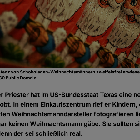
Existenz von Schokoladen-Weihnachtsmännern zweifelsfrei erwies
CC0 Public Domain
er Priester hat im US-Bundesstaat Texas eine 
obt. In einem Einkaufszentrum rief er Kindern, 
ten Weihnachtsmanndarsteller fotografieren li
gar keinen Weihnachtsmann gäbe. Sie sollten si
enn der sei schließlich real.