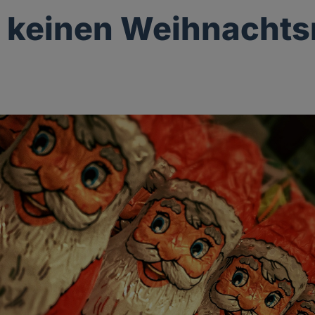
t keinen Weihnacht
g