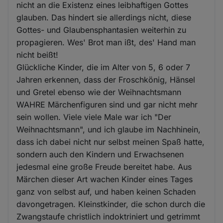
nicht an die Existenz eines leibhaftigen Gottes
glauben. Das hindert sie allerdings nicht, diese
Gottes- und Glaubensphantasien weiterhin zu
propagieren. Wes' Brot man ißt, des' Hand man
nicht beißt!
Glückliche Kinder, die im Alter von 5, 6 oder 7
Jahren erkennen, dass der Froschkönig, Hänsel
und Gretel ebenso wie der Weihnachtsmann
WAHRE Märchenfiguren sind und gar nicht mehr
sein wollen. Viele viele Male war ich "Der
Weihnachtsmann", und ich glaube im Nachhinein,
dass ich dabei nicht nur selbst meinen Spaß hatte,
sondern auch den Kindern und Erwachsenen
jedesmal eine große Freude bereitet habe. Aus
Märchen dieser Art wachen Kinder eines Tages
ganz von selbst auf, und haben keinen Schaden
davongetragen. Kleinstkinder, die schon durch die
Zwangstaufe christlich indoktriniert und getrimmt