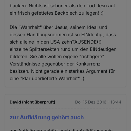
backen. Nichts ist schöner als den Tod Jesu auf
ein frisch gefettetes Backblech zu legen! :)
Die "Wahrheit" über Jesus, seinem Ideal und
dessen Handlungsnormen ist so EINdeutig, dass
sich alleine in den USA zehnTAUSENDE(!)
einzelne Splittersekten rund um den EINdeutigen
bildeten. Sie alle wollen eigene "richtigere"
Verständnisse gegenüber der Konkurrenz
besitzen. Nicht gerade ein starkes Argument für
eine "klar überlieferte Wahrheit" :)
David (nicht überprüft)
Do. 15 Dez 2016 - 13:44
zur Aufklärung gehört auch
zur Aufklärung gehört auch die Aufklärung wie