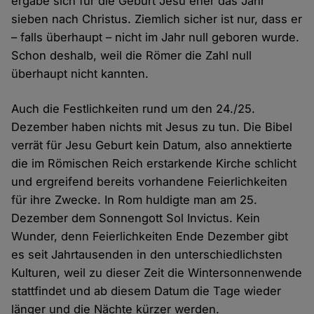
ergäbe sich für die Geburt Jesu eher das Jahr
sieben nach Christus. Ziemlich sicher ist nur, dass er
– falls überhaupt – nicht im Jahr null geboren wurde.
Schon deshalb, weil die Römer die Zahl null
überhaupt nicht kannten.
Auch die Festlichkeiten rund um den 24./25.
Dezember haben nichts mit Jesus zu tun. Die Bibel
verrät für Jesu Geburt kein Datum, also annektierte
die im Römischen Reich erstarkende Kirche schlicht
und ergreifend bereits vorhandene Feierlichkeiten
für ihre Zwecke. In Rom huldigte man am 25.
Dezember dem Sonnengott Sol Invictus. Kein
Wunder, denn Feierlichkeiten Ende Dezember gibt
es seit Jahrtausenden in den unterschiedlichsten
Kulturen, weil zu dieser Zeit die Wintersonnenwende
stattfindet und ab diesem Datum die Tage wieder
länger und die Nächte kürzer werden.