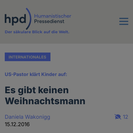
Direkt
zum
Inhalt
Menu
Der säkulare Blick auf die Welt.
INTERNATIONALES
US-Pastor klärt Kinder auf:
Es gibt keinen
Weihnachtsmann
Daniela Wakonigg
12
15.12.2016