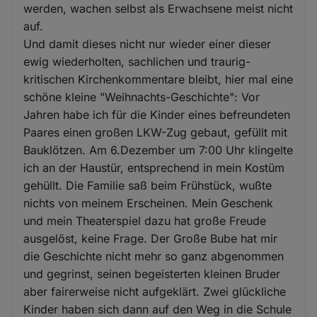
werden, wachen selbst als Erwachsene meist nicht
auf.
Und damit dieses nicht nur wieder einer dieser
ewig wiederholten, sachlichen und traurig-
kritischen Kirchenkommentare bleibt, hier mal eine
schöne kleine "Weihnachts-Geschichte": Vor
Jahren habe ich für die Kinder eines befreundeten
Paares einen großen LKW-Zug gebaut, gefüllt mit
Bauklötzen. Am 6.Dezember um 7:00 Uhr klingelte
ich an der Haustür, entsprechend in mein Kostüm
gehüllt. Die Familie saß beim Frühstück, wußte
nichts von meinem Erscheinen. Mein Geschenk
und mein Theaterspiel dazu hat große Freude
ausgelöst, keine Frage. Der Große Bube hat mir
die Geschichte nicht mehr so ganz abgenommen
und gegrinst, seinen begeisterten kleinen Bruder
aber fairerweise nicht aufgeklärt. Zwei glückliche
Kinder haben sich dann auf den Weg in die Schule