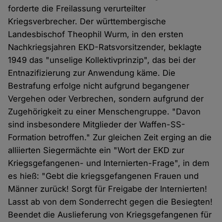
forderte die Freilassung verurteilter
Kriegsverbrecher. Der württembergische
Landesbischof Theophil Wurm, in den ersten
Nachkriegsjahren EKD-Ratsvorsitzender, beklagte
1949 das "unselige Kollektivprinzip", das bei der
Entnazifizierung zur Anwendung käme. Die
Bestrafung erfolge nicht aufgrund begangener
Vergehen oder Verbrechen, sondern aufgrund der
Zugehörigkeit zu einer Menschengruppe. "Davon
sind insbesondere Mitglieder der Waffen-SS-
Formation betroffen." Zur gleichen Zeit erging an die
alliierten Siegermächte ein "Wort der EKD zur
Kriegsgefangenen- und Internierten-Frage", in dem
es hieß: "Gebt die kriegsgefangenen Frauen und
Männer zurück! Sorgt für Freigabe der Internierten!
Lasst ab von dem Sonderrecht gegen die Besiegten!
Beendet die Auslieferung von Kriegsgefangenen für