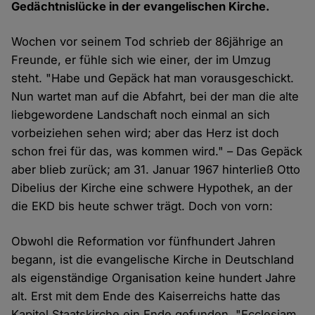
Gedächtnislücke in der evangelischen Kirche.
Wochen vor seinem Tod schrieb der 86jährige an
Freunde, er fühle sich wie einer, der im Umzug
steht. "Habe und Gepäck hat man vorausgeschickt.
Nun wartet man auf die Abfahrt, bei der man die alte
liebgewordene Landschaft noch einmal an sich
vorbeiziehen sehen wird; aber das Herz ist doch
schon frei für das, was kommen wird." – Das Gepäck
aber blieb zurück; am 31. Januar 1967 hinterließ Otto
Dibelius der Kirche eine schwere Hypothek, an der
die EKD bis heute schwer trägt. Doch von vorn:
Obwohl die Reformation vor fünfhundert Jahren
begann, ist die evangelische Kirche in Deutschland
als eigenständige Organisation keine hundert Jahre
alt. Erst mit dem Ende des Kaiserreichs hatte das
Kapitel Staatskirche ein Ende gefunden. "Ecclesiam