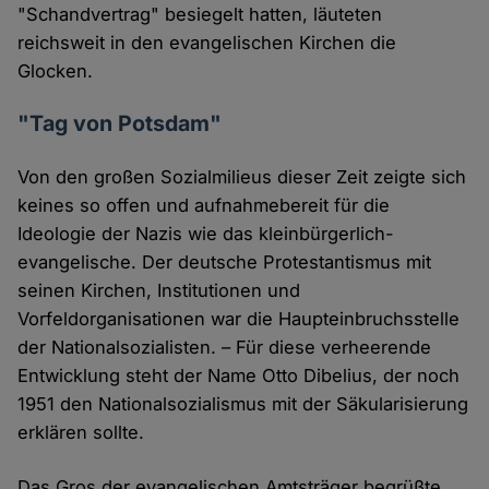
"Schandvertrag" besiegelt hatten, läuteten
reichsweit in den evangelischen Kirchen die
Glocken.
"Tag von Potsdam"
Von den großen Sozialmilieus dieser Zeit zeigte sich
keines so offen und aufnahmebereit für die
Ideologie der Nazis wie das kleinbürgerlich-
evangelische. Der deutsche Protestantismus mit
seinen Kirchen, Institutionen und
Vorfeldorganisationen war die Haupteinbruchsstelle
der Nationalsozialisten. – Für diese verheerende
Entwicklung steht der Name Otto Dibelius, der noch
1951 den Nationalsozialismus mit der Säkularisierung
erklären sollte.
Das Gros der evangelischen Amtsträger begrüßte