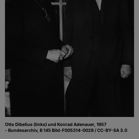
Otto Dibelius (links) und Konrad Adenauer, 1957
- Bundesarchiv, B 145 Bild-F005314-0028 / CC-BY-SA 3.0