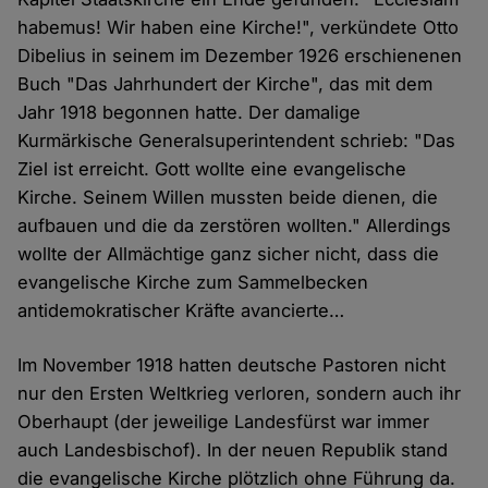
habemus! Wir haben eine Kirche!", verkündete Otto
Dibelius in seinem im Dezember 1926 erschienenen
Buch "Das Jahrhundert der Kirche", das mit dem
Jahr 1918 begonnen hatte. Der damalige
Kurmärkische Generalsuperintendent schrieb: "Das
Ziel ist erreicht. Gott wollte eine evangelische
Kirche. Seinem Willen mussten beide dienen, die
aufbauen und die da zerstören wollten." Allerdings
wollte der Allmächtige ganz sicher nicht, dass die
evangelische Kirche zum Sammelbecken
antidemokratischer Kräfte avancierte…
Im November 1918 hatten deutsche Pastoren nicht
nur den Ersten Weltkrieg verloren, sondern auch ihr
Oberhaupt (der jeweilige Landesfürst war immer
auch Landesbischof). In der neuen Republik stand
die evangelische Kirche plötzlich ohne Führung da.