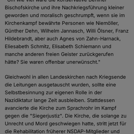
Bischofskirche und ihre Nachkriegsführung kleiner
geworden und moralisch geschrumpft, wenn sie im
Kirchenkampf bewährte Personen wie Niemöller,
Günther Dehn, Wilhelm Jannasch, Willi Ölsner, Franz
Hildebrandt, aber auch Agnes von Zahn-Harnack,
Eliesabeth Schmitz, Elisabeth Schiemann und
manche anderen freien Geister zurückgerufen
hätte? Sie waren offenbar unerwünscht."
Gleichwohl in allen Landeskirchen nach Kriegsende
die Leitungen ausgetauscht wurden, sollte eine
Selbstbesinnung zur eigenen Rolle in der
Nazidiktatur lange Zeit ausbleiben. Stattdessen
avancierte die Kirche zum Sprachrohr im Kampf
gegen die "Siegerjustiz". Die Kirche, die solange zu
Unrecht und Mord geschwiegen hatte, stritt jetzt für
die Rehabilitation früherer NSDAP-Mitglieder und