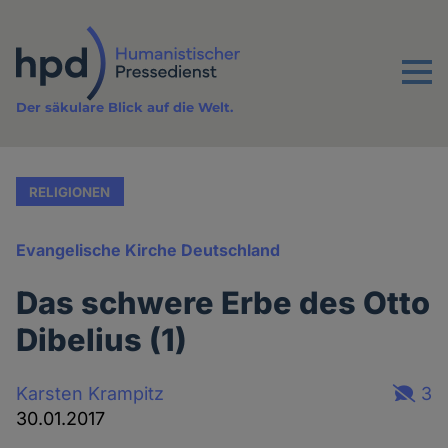
Direkt
zum
Inhalt
Menu
Der säkulare Blick auf die Welt.
RELIGIONEN
Evangelische Kirche Deutschland
Das schwere Erbe des Otto
Dibelius (1)
Karsten Krampitz
3
30.01.2017