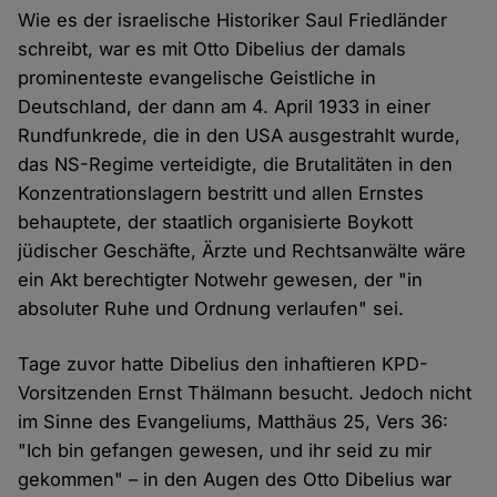
Wie es der israelische Historiker Saul Friedländer
schreibt, war es mit Otto Dibelius der damals
prominenteste evangelische Geistliche in
Deutschland, der dann am 4. April 1933 in einer
Rundfunkrede, die in den USA ausgestrahlt wurde,
das NS-Regime verteidigte, die Brutalitäten in den
Konzentrationslagern bestritt und allen Ernstes
behauptete, der staatlich organisierte Boykott
jüdischer Geschäfte, Ärzte und Rechtsanwälte wäre
ein Akt berechtigter Notwehr gewesen, der "in
absoluter Ruhe und Ordnung verlaufen" sei.
Tage zuvor hatte Dibelius den inhaftieren KPD-
Vorsitzenden Ernst Thälmann besucht. Jedoch nicht
im Sinne des Evangeliums, Matthäus 25, Vers 36:
"Ich bin gefangen gewesen, und ihr seid zu mir
gekommen" – in den Augen des Otto Dibelius war