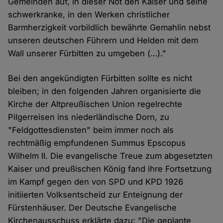
Gemeinden auf, in dieser Not den Kaiser und seine
schwerkranke, in den Werken christlicher
Barmherzigkeit vorbildlich bewährte Gemahlin nebst
unseren deutschen Führern und Helden mit dem
Wall unserer Fürbitten zu umgeben (…)."
Bei den angekündigten Fürbitten sollte es nicht
bleiben; in den folgenden Jahren organisierte die
Kirche der Altpreußischen Union regelrechte
Pilgerreisen ins niederländische Dorn, zu
"Feldgottesdiensten" beim immer noch als
rechtmäßig empfundenen Summus Epscopus
Wilhelm II. Die evangelische Treue zum abgesetzten
Kaiser und preußischen König fand ihre Fortsetzung
im Kampf gegen den von SPD und KPD 1926
initiierten Volksentscheid zur Enteignung der
Fürstenhäuser. Der Deutsche Evangelische
Kirchenausschuss erklärte dazu: "Die geplante