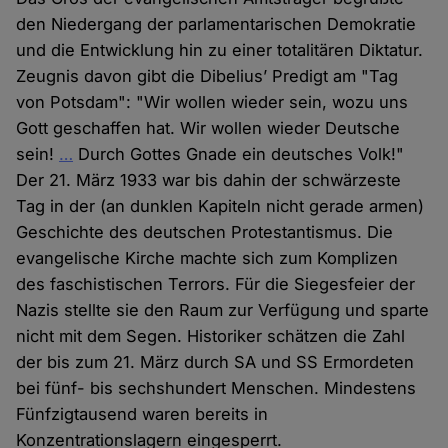
den Niedergang der parlamentarischen Demokratie
und die Entwicklung hin zu einer totalitären Diktatur.
Zeugnis davon gibt die Dibelius’ Predigt am "Tag
von Potsdam": "Wir wollen wieder sein, wozu uns
Gott geschaffen hat. Wir wollen wieder Deutsche
sein!
…
Durch Gottes Gnade ein deutsches Volk!"
Der 21. März 1933 war bis dahin der schwärzeste
Tag in der (an dunklen Kapiteln nicht gerade armen)
Geschichte des deutschen Protestantismus. Die
evangelische Kirche machte sich zum Komplizen
des faschistischen Terrors. Für die Siegesfeier der
Nazis stellte sie den Raum zur Verfügung und sparte
nicht mit dem Segen. Historiker schätzen die Zahl
der bis zum 21. März durch SA und SS Ermordeten
bei fünf- bis sechshundert Menschen. Mindestens
Fünfzigtausend waren bereits in
Konzentrationslagern eingesperrt.