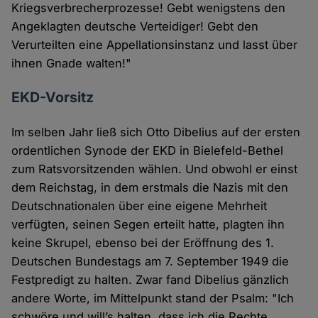
Kriegsverbrecherprozesse! Gebt wenigstens den
Angeklagten deutsche Verteidiger! Gebt den
Verurteilten eine Appellationsinstanz und lasst über
ihnen Gnade walten!"
EKD-Vorsitz
Im selben Jahr ließ sich Otto Dibelius auf der ersten
ordentlichen Synode der EKD in Bielefeld-Bethel
zum Ratsvorsitzenden wählen. Und obwohl er einst
dem Reichstag, in dem erstmals die Nazis mit den
Deutschnationalen über eine eigene Mehrheit
verfügten, seinen Segen erteilt hatte, plagten ihn
keine Skrupel, ebenso bei der Eröffnung des 1.
Deutschen Bundestags am 7. September 1949 die
Festpredigt zu halten. Zwar fand Dibelius gänzlich
andere Worte, im Mittelpunkt stand der Psalm: "Ich
schwöre und will’s halten, dass ich die Rechte