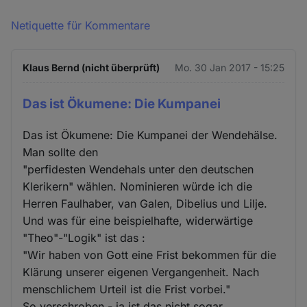
Netiquette für Kommentare
Klaus Bernd (nicht überprüft)
Mo. 30 Jan 2017 - 15:25
Das ist Ökumene: Die Kumpanei
Das ist Ökumene: Die Kumpanei der Wendehälse.
Man sollte den
"perfidesten Wendehals unter den deutschen
Klerikern" wählen. Nominieren würde ich die
Herren Faulhaber, van Galen, Dibelius und Lilje.
Und was für eine beispielhafte, widerwärtige
"Theo"-"Logik" ist das :
"Wir haben von Gott eine Frist bekommen für die
Klärung unserer eigenen Vergangenheit. Nach
menschlichem Urteil ist die Frist vorbei."
So verschroben - ja ist das nicht sogar