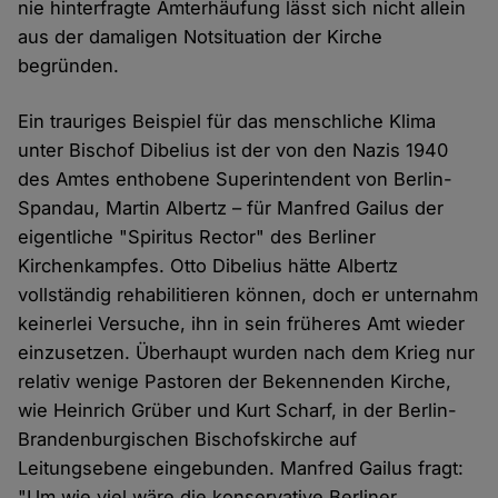
nie hinterfragte Ämterhäufung lässt sich nicht allein
aus der damaligen Notsituation der Kirche
begründen.
Ein trauriges Beispiel für das menschliche Klima
unter Bischof Dibelius ist der von den Nazis 1940
des Amtes enthobene Superintendent von Berlin-
Spandau, Martin Albertz – für Manfred Gailus der
eigentliche "Spiritus Rector" des Berliner
Kirchenkampfes. Otto Dibelius hätte Albertz
vollständig rehabilitieren können, doch er unternahm
keinerlei Versuche, ihn in sein früheres Amt wieder
einzusetzen. Überhaupt wurden nach dem Krieg nur
relativ wenige Pastoren der Bekennenden Kirche,
wie Heinrich Grüber und Kurt Scharf, in der Berlin-
Brandenburgischen Bischofskirche auf
Leitungsebene eingebunden. Manfred Gailus fragt:
"Um wie viel wäre die konservative Berliner