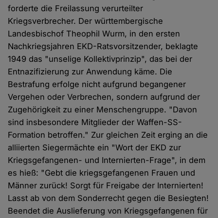
forderte die Freilassung verurteilter
Kriegsverbrecher. Der württembergische
Landesbischof Theophil Wurm, in den ersten
Nachkriegsjahren EKD-Ratsvorsitzender, beklagte
1949 das "unselige Kollektivprinzip", das bei der
Entnazifizierung zur Anwendung käme. Die
Bestrafung erfolge nicht aufgrund begangener
Vergehen oder Verbrechen, sondern aufgrund der
Zugehörigkeit zu einer Menschengruppe. "Davon
sind insbesondere Mitglieder der Waffen-SS-
Formation betroffen." Zur gleichen Zeit erging an die
alliierten Siegermächte ein "Wort der EKD zur
Kriegsgefangenen- und Internierten-Frage", in dem
es hieß: "Gebt die kriegsgefangenen Frauen und
Männer zurück! Sorgt für Freigabe der Internierten!
Lasst ab von dem Sonderrecht gegen die Besiegten!
Beendet die Auslieferung von Kriegsgefangenen für