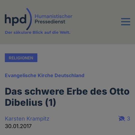
Direkt
zum
Inhalt
Menu
Der säkulare Blick auf die Welt.
RELIGIONEN
Evangelische Kirche Deutschland
Das schwere Erbe des Otto
Dibelius (1)
Karsten Krampitz
3
30.01.2017