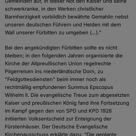
Gemeinden auf, in dieser Not den Kaiser und seine
schwerkranke, in den Werken christlicher
Barmherzigkeit vorbildlich bewährte Gemahlin nebst
unseren deutschen Führern und Helden mit dem
Wall unserer Fürbitten zu umgeben (…)."
Bei den angekündigten Fürbitten sollte es nicht
bleiben; in den folgenden Jahren organisierte die
Kirche der Altpreußischen Union regelrechte
Pilgerreisen ins niederländische Dorn, zu
"Feldgottesdiensten" beim immer noch als
rechtmäßig empfundenen Summus Epscopus
Wilhelm II. Die evangelische Treue zum abgesetzten
Kaiser und preußischen König fand ihre Fortsetzung
im Kampf gegen den von SPD und KPD 1926
initiierten Volksentscheid zur Enteignung der
Fürstenhäuser. Der Deutsche Evangelische
Kirchenausschuss erklärte dazu: "Die geplante