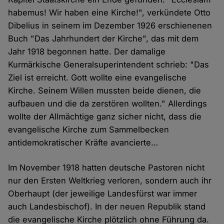
habemus! Wir haben eine Kirche!", verkündete Otto
Dibelius in seinem im Dezember 1926 erschienenen
Buch "Das Jahrhundert der Kirche", das mit dem
Jahr 1918 begonnen hatte. Der damalige
Kurmärkische Generalsuperintendent schrieb: "Das
Ziel ist erreicht. Gott wollte eine evangelische
Kirche. Seinem Willen mussten beide dienen, die
aufbauen und die da zerstören wollten." Allerdings
wollte der Allmächtige ganz sicher nicht, dass die
evangelische Kirche zum Sammelbecken
antidemokratischer Kräfte avancierte…
Im November 1918 hatten deutsche Pastoren nicht
nur den Ersten Weltkrieg verloren, sondern auch ihr
Oberhaupt (der jeweilige Landesfürst war immer
auch Landesbischof). In der neuen Republik stand
die evangelische Kirche plötzlich ohne Führung da.