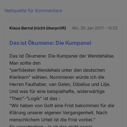
Netiquette für Kommentare
Klaus Bernd (nicht überprüft)
Mo. 30 Jan 2017 - 15:25
Das ist Ökumene: Die Kumpanei
Das ist Ökumene: Die Kumpanei der Wendehälse.
Man sollte den
"perfidesten Wendehals unter den deutschen
Klerikern" wählen. Nominieren würde ich die
Herren Faulhaber, van Galen, Dibelius und Lilje.
Und was für eine beispielhafte, widerwärtige
"Theo"-"Logik" ist das :
"Wir haben von Gott eine Frist bekommen für die
Klärung unserer eigenen Vergangenheit. Nach
menschlichem Urteil ist die Frist vorbei."
So verschroben - ja ist das nicht sogar