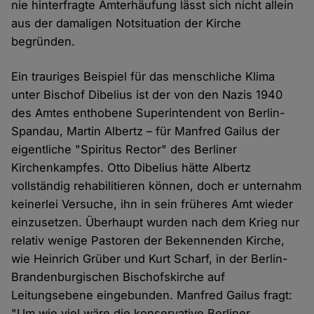
nie hinterfragte Ämterhäufung lässt sich nicht allein
aus der damaligen Notsituation der Kirche
begründen.
Ein trauriges Beispiel für das menschliche Klima
unter Bischof Dibelius ist der von den Nazis 1940
des Amtes enthobene Superintendent von Berlin-
Spandau, Martin Albertz – für Manfred Gailus der
eigentliche "Spiritus Rector" des Berliner
Kirchenkampfes. Otto Dibelius hätte Albertz
vollständig rehabilitieren können, doch er unternahm
keinerlei Versuche, ihn in sein früheres Amt wieder
einzusetzen. Überhaupt wurden nach dem Krieg nur
relativ wenige Pastoren der Bekennenden Kirche,
wie Heinrich Grüber und Kurt Scharf, in der Berlin-
Brandenburgischen Bischofskirche auf
Leitungsebene eingebunden. Manfred Gailus fragt:
"Um wie viel wäre die konservative Berliner