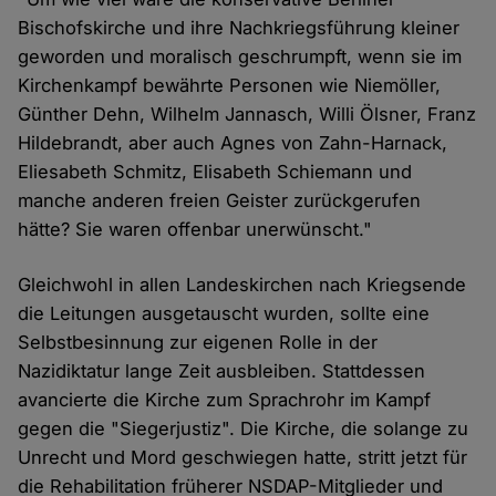
Bischofskirche und ihre Nachkriegsführung kleiner
geworden und moralisch geschrumpft, wenn sie im
Kirchenkampf bewährte Personen wie Niemöller,
Günther Dehn, Wilhelm Jannasch, Willi Ölsner, Franz
Hildebrandt, aber auch Agnes von Zahn-Harnack,
Eliesabeth Schmitz, Elisabeth Schiemann und
manche anderen freien Geister zurückgerufen
hätte? Sie waren offenbar unerwünscht."
Gleichwohl in allen Landeskirchen nach Kriegsende
die Leitungen ausgetauscht wurden, sollte eine
Selbstbesinnung zur eigenen Rolle in der
Nazidiktatur lange Zeit ausbleiben. Stattdessen
avancierte die Kirche zum Sprachrohr im Kampf
gegen die "Siegerjustiz". Die Kirche, die solange zu
Unrecht und Mord geschwiegen hatte, stritt jetzt für
die Rehabilitation früherer NSDAP-Mitglieder und