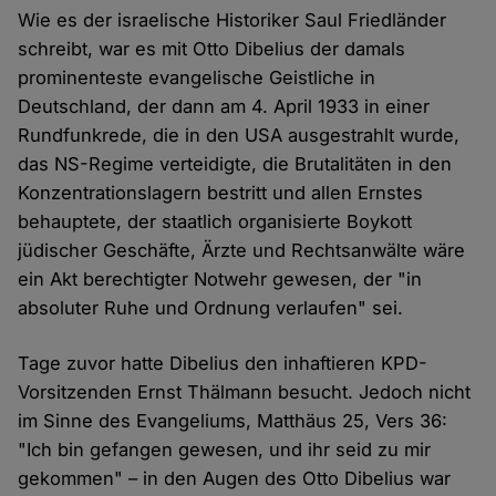
Wie es der israelische Historiker Saul Friedländer
schreibt, war es mit Otto Dibelius der damals
prominenteste evangelische Geistliche in
Deutschland, der dann am 4. April 1933 in einer
Rundfunkrede, die in den USA ausgestrahlt wurde,
das NS-Regime verteidigte, die Brutalitäten in den
Konzentrationslagern bestritt und allen Ernstes
behauptete, der staatlich organisierte Boykott
jüdischer Geschäfte, Ärzte und Rechtsanwälte wäre
ein Akt berechtigter Notwehr gewesen, der "in
absoluter Ruhe und Ordnung verlaufen" sei.
Tage zuvor hatte Dibelius den inhaftieren KPD-
Vorsitzenden Ernst Thälmann besucht. Jedoch nicht
im Sinne des Evangeliums, Matthäus 25, Vers 36:
"Ich bin gefangen gewesen, und ihr seid zu mir
gekommen" – in den Augen des Otto Dibelius war