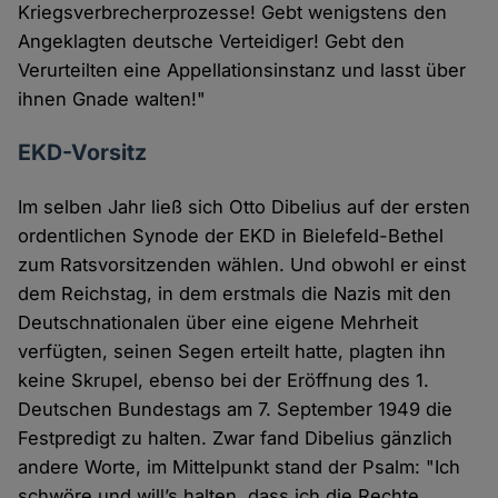
Kriegsverbrecherprozesse! Gebt wenigstens den
Angeklagten deutsche Verteidiger! Gebt den
Verurteilten eine Appellationsinstanz und lasst über
ihnen Gnade walten!"
EKD-Vorsitz
Im selben Jahr ließ sich Otto Dibelius auf der ersten
ordentlichen Synode der EKD in Bielefeld-Bethel
zum Ratsvorsitzenden wählen. Und obwohl er einst
dem Reichstag, in dem erstmals die Nazis mit den
Deutschnationalen über eine eigene Mehrheit
verfügten, seinen Segen erteilt hatte, plagten ihn
keine Skrupel, ebenso bei der Eröffnung des 1.
Deutschen Bundestags am 7. September 1949 die
Festpredigt zu halten. Zwar fand Dibelius gänzlich
andere Worte, im Mittelpunkt stand der Psalm: "Ich
schwöre und will’s halten, dass ich die Rechte