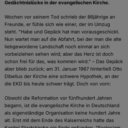
Gedächtnislücke in der evangelischen Kirche.
Wochen vor seinem Tod schrieb der 86jährige an
Freunde, er fühle sich wie einer, der im Umzug
steht. "Habe und Gepäck hat man vorausgeschickt.
Nun wartet man auf die Abfahrt, bei der man die alte
liebgewordene Landschaft noch einmal an sich
vorbeiziehen sehen wird; aber das Herz ist doch
schon frei für das, was kommen wird." – Das Gepäck
aber blieb zurück; am 31. Januar 1967 hinterließ Otto
Dibelius der Kirche eine schwere Hypothek, an der
die EKD bis heute schwer trägt. Doch von vorn:
Obwohl die Reformation vor fünfhundert Jahren
begann, ist die evangelische Kirche in Deutschland
als eigenständige Organisation keine hundert Jahre
alt. Erst mit dem Ende des Kaiserreichs hatte das
Kapitel Staatskirche ein Ende gefunden. "Ecclesiam