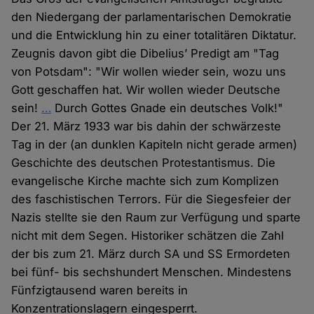
den Niedergang der parlamentarischen Demokratie
und die Entwicklung hin zu einer totalitären Diktatur.
Zeugnis davon gibt die Dibelius’ Predigt am "Tag
von Potsdam": "Wir wollen wieder sein, wozu uns
Gott geschaffen hat. Wir wollen wieder Deutsche
sein!
…
Durch Gottes Gnade ein deutsches Volk!"
Der 21. März 1933 war bis dahin der schwärzeste
Tag in der (an dunklen Kapiteln nicht gerade armen)
Geschichte des deutschen Protestantismus. Die
evangelische Kirche machte sich zum Komplizen
des faschistischen Terrors. Für die Siegesfeier der
Nazis stellte sie den Raum zur Verfügung und sparte
nicht mit dem Segen. Historiker schätzen die Zahl
der bis zum 21. März durch SA und SS Ermordeten
bei fünf- bis sechshundert Menschen. Mindestens
Fünfzigtausend waren bereits in
Konzentrationslagern eingesperrt.