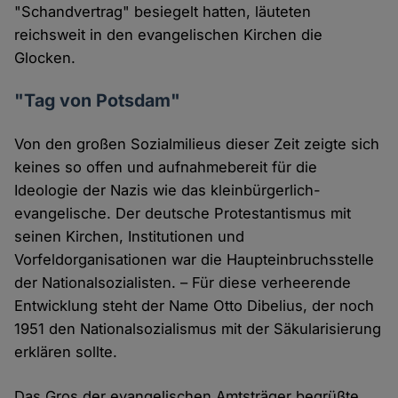
"Schandvertrag" besiegelt hatten, läuteten
reichsweit in den evangelischen Kirchen die
Glocken.
"Tag von Potsdam"
Von den großen Sozialmilieus dieser Zeit zeigte sich
keines so offen und aufnahmebereit für die
Ideologie der Nazis wie das kleinbürgerlich-
evangelische. Der deutsche Protestantismus mit
seinen Kirchen, Institutionen und
Vorfeldorganisationen war die Haupteinbruchsstelle
der Nationalsozialisten. – Für diese verheerende
Entwicklung steht der Name Otto Dibelius, der noch
1951 den Nationalsozialismus mit der Säkularisierung
erklären sollte.
Das Gros der evangelischen Amtsträger begrüßte