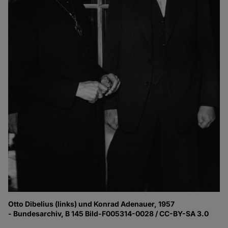
Otto Dibelius (links) und Konrad Adenauer, 1957
- Bundesarchiv, B 145 Bild-F005314-0028 / CC-BY-SA 3.0