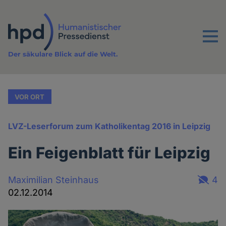
Direkt
zum
Inhalt
Menu
Der säkulare Blick auf die Welt.
VOR ORT
LVZ-Leserforum zum Katholikentag 2016 in Leipzig
Ein Feigenblatt für Leipzig
Maximilian Steinhaus
4
02.12.2014