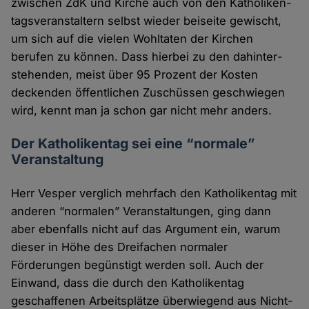
zwischen ZdK und Kirche auch von den Katholiken­
tags­veranstaltern selbst wieder bei­seite gewischt,
um sich auf die vielen Wohl­taten der Kirchen
berufen zu können. Dass hierbei zu den dahinter­
stehenden, meist über 95 Prozent der Kosten
deckenden öffent­lichen Zuschüssen geschwiegen
wird, kennt man ja schon gar nicht mehr anders.
Der Katholikentag sei eine “normale”
Veranstaltung
Herr Vesper verglich mehrfach den Katholiken­tag mit
anderen “normalen” Veran­staltungen, ging dann
aber eben­falls nicht auf das Argument ein, warum
dieser in Höhe des Drei­fachen normaler
Förderungen begünstigt werden soll. Auch der
Einwand, dass die durch den Katholiken­tag
geschaffenen Arbeits­plätze über­wiegend aus Nicht-