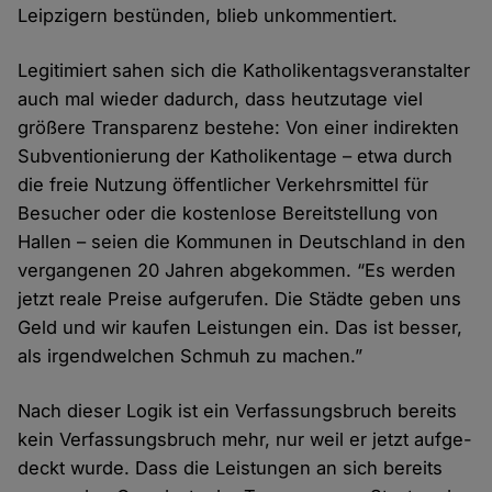
Leipzigern bestünden, blieb unkommentiert.
Legitimiert sahen sich die Katholiken­tags­veranstalter
auch mal wieder dadurch, dass heut­zutage viel
größere Transparenz bestehe: Von einer indirekten
Subventionierung der Katholiken­tage – etwa durch
die freie Nutzung öffent­licher Verkehrs­mittel für
Besucher oder die kosten­lose Bereit­stellung von
Hallen – seien die Kommunen in Deutsch­land in den
vergangenen 20 Jahren abge­kommen. “Es werden
jetzt reale Preise aufge­rufen. Die Städte geben uns
Geld und wir kaufen Leistungen ein. Das ist besser,
als irgend­welchen Schmuh zu machen.”
Nach dieser Logik ist ein Verfassungs­bruch bereits
kein Verfassungs­bruch mehr, nur weil er jetzt aufge­
deckt wurde. Dass die Leistungen an sich bereits