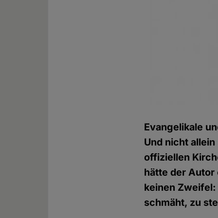
Evangelikale un
Und nicht allein
offiziellen Kirc
hätte der Autor
keinen Zweifel:
schmäht, zu ste