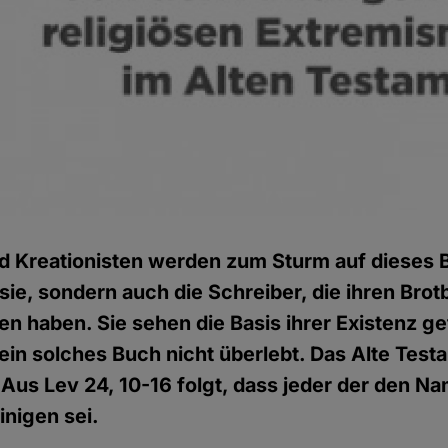
d Kreationisten werden zum Sturm auf dieses 
 sie, sondern auch die Schreiber, die ihren Brot
hen haben. Sie sehen die Basis ihrer Existenz g
 ein solches Buch nicht überlebt. Das Alte Tes
 Aus Lev 24, 10-16 folgt, dass jeder der den N
inigen sei.