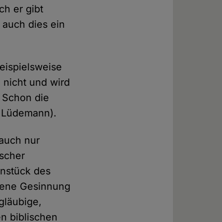
ch er gibt
 auch dies ein
eispielsweise
 nicht und wird
. Schon die
d Lüdemann).
 auch nur
scher
rnstück des
ebene Gesinnung
gläubige,
n biblischen