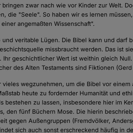
r bringen zwar nach wie vor Kinder zur Welt. Do
n, die "Seele". So haben wir es lernen müssen,
 einer angemaßten Wissenschaft".
und veritable Lügen. Die Bibel kann und darf b
Geschichtsquelle missbraucht werden. Das ist sie
 Ihr geschichtlicher Wert ist weithin gleich Null
her des Alten Testaments sind Fiktionen (Ger
r vieles wegzunehmen, um die Bibel vor einem
aßstab heute zu fordernder Humanität und ethi
s bestehen zu lassen, insbesondere hier im Ke
s, den fünf Büchern Mose. Die hierin beschri
keit gegen Außengruppen (Fremdvölker, Anders
ndet sich auch sonst erschreckend häufig in de