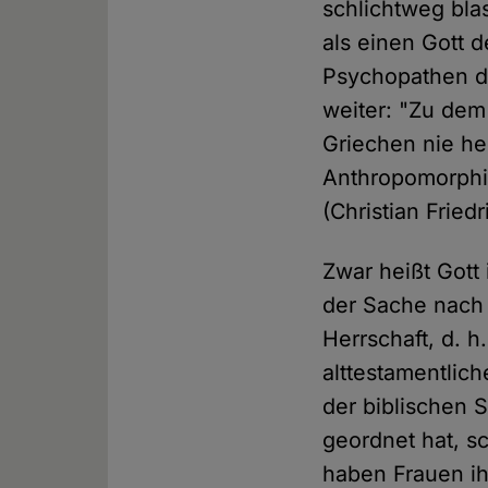
schlichtweg bla
als einen Gott 
Psychopathen da
weiter: "Zu dem
Griechen nie he
Anthropomorphis
(Christian Fried
Zwar heißt Gott 
der Sache nach 
Herrschaft, d. h
alttestamentlich
der biblischen
geordnet hat, sc
haben Frauen ih