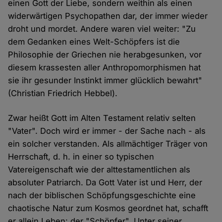
einen Gott der Liebe, sondern weithin als einen
widerwärtigen Psychopathen dar, der immer wieder
droht und mordet. Andere waren viel weiter: "Zu
dem Gedanken eines Welt-Schöpfers ist die
Philosophie der Griechen nie herabgesunken, vor
diesem krassesten aller Anthropomorphismen hat
sie ihr gesunder Instinkt immer glücklich bewahrt"
(Christian Friedrich Hebbel).
Zwar heißt Gott im Alten Testament relativ selten
"Vater". Doch wird er immer - der Sache nach - als
ein solcher verstanden. Als allmächtiger Träger von
Herrschaft, d. h. in einer so typischen
Vatereigenschaft wie der alttestamentlichen als
absoluter Patriarch. Da Gott Vater ist und Herr, der
nach der biblischen Schöpfungsgeschichte eine
chaotische Natur zum Kosmos geordnet hat, schafft
er allein Leben: der "Schöpfer". Unter seiner