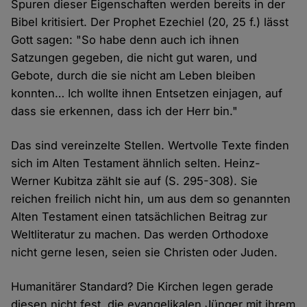
Spuren dieser Eigenschaften werden bereits in der
Bibel kritisiert. Der Prophet Ezechiel (20, 25 f.) lässt
Gott sagen: "So habe denn auch ich ihnen
Satzungen gegeben, die nicht gut waren, und
Gebote, durch die sie nicht am Leben bleiben
konnten… Ich wollte ihnen Entsetzen einjagen, auf
dass sie erkennen, dass ich der Herr bin."
Das sind vereinzelte Stellen. Wertvolle Texte finden
sich im Alten Testament ähnlich selten. Heinz-
Werner Kubitza zählt sie auf (S. 295-308). Sie
reichen freilich nicht hin, um aus dem so genannten
Alten Testament einen tatsächlichen Beitrag zur
Weltliteratur zu machen. Das werden Orthodoxe
nicht gerne lesen, seien sie Christen oder Juden.
Humanitärer Standard? Die Kirchen legen gerade
diesen nicht fest, die evangelikalen Jünger mit ihrem