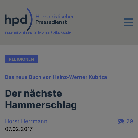
Direkt
zum
Inhalt
Menu
Der säkulare Blick auf die Welt.
RELIGIONEN
Das neue Buch von Heinz-Werner Kubitza
Der nächste
Hammerschlag
Horst Herrmann
29
07.02.2017