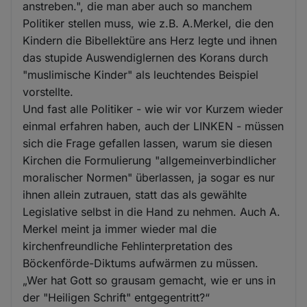
anstreben.", die man aber auch so manchem
Politiker stellen muss, wie z.B. A.Merkel, die den
Kindern die Bibellektüre ans Herz legte und ihnen
das stupide Auswendiglernen des Korans durch
"muslimische Kinder" als leuchtendes Beispiel
vorstellte.
Und fast alle Politiker - wie wir vor Kurzem wieder
einmal erfahren haben, auch der LINKEN - müssen
sich die Frage gefallen lassen, warum sie diesen
Kirchen die Formulierung "allgemeinverbindlicher
moralischer Normen" überlassen, ja sogar es nur
ihnen allein zutrauen, statt das als gewählte
Legislative selbst in die Hand zu nehmen. Auch A.
Merkel meint ja immer wieder mal die
kirchenfreundliche Fehlinterpretation des
Böckenförde-Diktums aufwärmen zu müssen.
„Wer hat Gott so grausam gemacht, wie er uns in
der "Heiligen Schrift" entgegentritt?“