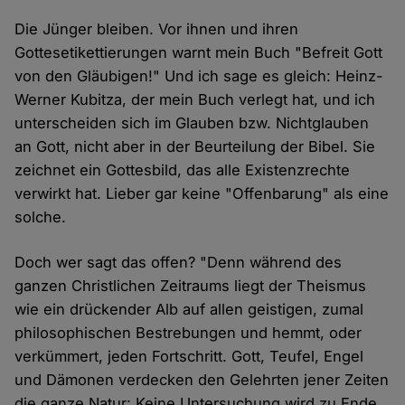
Die Jünger bleiben. Vor ihnen und ihren
Gottesetikettierungen warnt mein Buch "Befreit Gott
von den Gläubigen!" Und ich sage es gleich: Heinz-
Werner Kubitza, der mein Buch verlegt hat, und ich
unterscheiden sich im Glauben bzw. Nichtglauben
an Gott, nicht aber in der Beurteilung der Bibel. Sie
zeichnet ein Gottesbild, das alle Existenzrechte
verwirkt hat. Lieber gar keine "Offenbarung" als eine
solche.
Doch wer sagt das offen? "Denn während des
ganzen Christlichen Zeitraums liegt der Theismus
wie ein drückender Alb auf allen geistigen, zumal
philosophischen Bestrebungen und hemmt, oder
verkümmert, jeden Fortschritt. Gott, Teufel, Engel
und Dämonen verdecken den Gelehrten jener Zeiten
die ganze Natur: Keine Untersuchung wird zu Ende