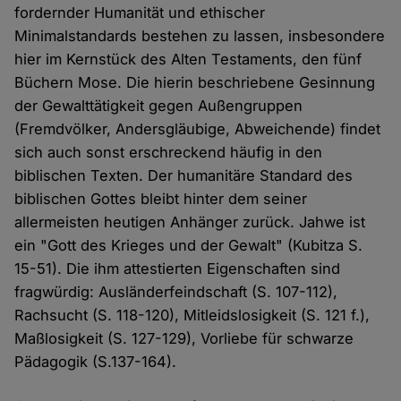
fordernder Humanität und ethischer
Minimalstandards bestehen zu lassen, insbesondere
hier im Kernstück des Alten Testaments, den fünf
Büchern Mose. Die hierin beschriebene Gesinnung
der Gewalttätigkeit gegen Außengruppen
(Fremdvölker, Andersgläubige, Abweichende) findet
sich auch sonst erschreckend häufig in den
biblischen Texten. Der humanitäre Standard des
biblischen Gottes bleibt hinter dem seiner
allermeisten heutigen Anhänger zurück. Jahwe ist
ein "Gott des Krieges und der Gewalt" (Kubitza S.
15-51). Die ihm attestierten Eigenschaften sind
fragwürdig: Ausländerfeindschaft (S. 107-112),
Rachsucht (S. 118-120), Mitleidslosigkeit (S. 121 f.),
Maßlosigkeit (S. 127-129), Vorliebe für schwarze
Pädagogik (S.137-164).