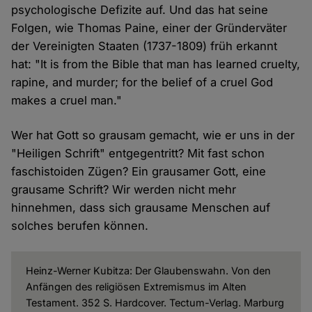
psychologische Defizite auf. Und das hat seine
Folgen, wie Thomas Paine, einer der Gründerväter
der Vereinigten Staaten (1737-1809) früh erkannt
hat: "It is from the Bible that man has learned cruelty,
rapine, and murder; for the belief of a cruel God
makes a cruel man."
Wer hat Gott so grausam gemacht, wie er uns in der
"Heiligen Schrift" entgegentritt? Mit fast schon
faschistoiden Zügen? Ein grausamer Gott, eine
grausame Schrift? Wir werden nicht mehr
hinnehmen, dass sich grausame Menschen auf
solches berufen können.
Heinz-Werner Kubitza: Der Glaubenswahn. Von den
Anfängen des religiösen Extremismus im Alten
Testament. 352 S. Hardcover. Tectum-Verlag. Marburg