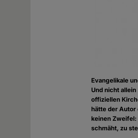
Evangelikale un
Und nicht allein
offiziellen Kirc
hätte der Autor
keinen Zweifel:
schmäht, zu ste