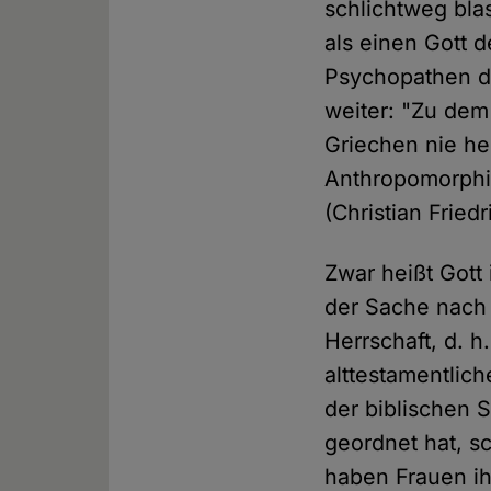
schlichtweg bla
als einen Gott 
Psychopathen da
weiter: "Zu dem
Griechen nie he
Anthropomorphis
(Christian Fried
Zwar heißt Gott 
der Sache nach 
Herrschaft, d. h
alttestamentlich
der biblischen
geordnet hat, sc
haben Frauen ih