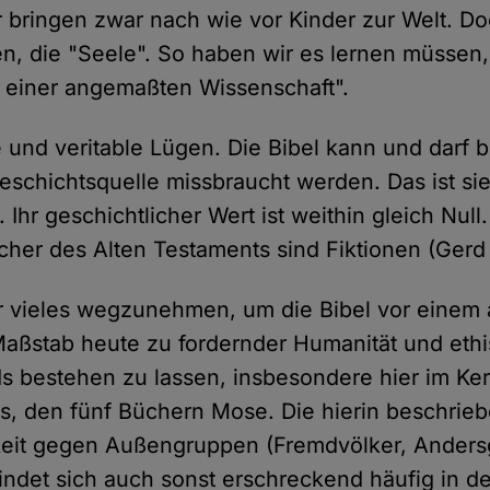
r bringen zwar nach wie vor Kinder zur Welt. Do
n, die "Seele". So haben wir es lernen müssen,
 einer angemaßten Wissenschaft".
und veritable Lügen. Die Bibel kann und darf b
Geschichtsquelle missbraucht werden. Das ist sie
 Ihr geschichtlicher Wert ist weithin gleich Null
her des Alten Testaments sind Fiktionen (Ger
r vieles wegzunehmen, um die Bibel vor einem
aßstab heute zu fordernder Humanität und ethi
s bestehen zu lassen, insbesondere hier im Ke
s, den fünf Büchern Mose. Die hierin beschri
keit gegen Außengruppen (Fremdvölker, Anders
ndet sich auch sonst erschreckend häufig in de