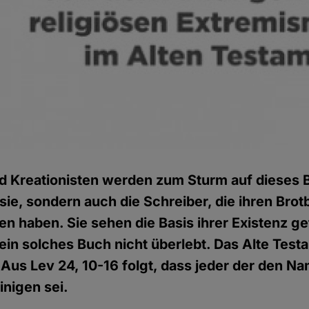
d Kreationisten werden zum Sturm auf dieses 
 sie, sondern auch die Schreiber, die ihren Brot
hen haben. Sie sehen die Basis ihrer Existenz g
 ein solches Buch nicht überlebt. Das Alte Tes
 Aus Lev 24, 10-16 folgt, dass jeder der den N
inigen sei.