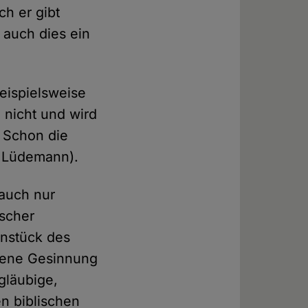
ch er gibt
 auch dies ein
eispielsweise
 nicht und wird
. Schon die
d Lüdemann).
 auch nur
scher
rnstück des
ebene Gesinnung
gläubige,
n biblischen