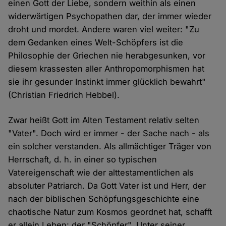
einen Gott der Liebe, sondern weithin als einen
widerwärtigen Psychopathen dar, der immer wieder
droht und mordet. Andere waren viel weiter: "Zu
dem Gedanken eines Welt-Schöpfers ist die
Philosophie der Griechen nie herabgesunken, vor
diesem krassesten aller Anthropomorphismen hat
sie ihr gesunder Instinkt immer glücklich bewahrt"
(Christian Friedrich Hebbel).
Zwar heißt Gott im Alten Testament relativ selten
"Vater". Doch wird er immer - der Sache nach - als
ein solcher verstanden. Als allmächtiger Träger von
Herrschaft, d. h. in einer so typischen
Vatereigenschaft wie der alttestamentlichen als
absoluter Patriarch. Da Gott Vater ist und Herr, der
nach der biblischen Schöpfungsgeschichte eine
chaotische Natur zum Kosmos geordnet hat, schafft
er allein Leben: der "Schöpfer". Unter seiner