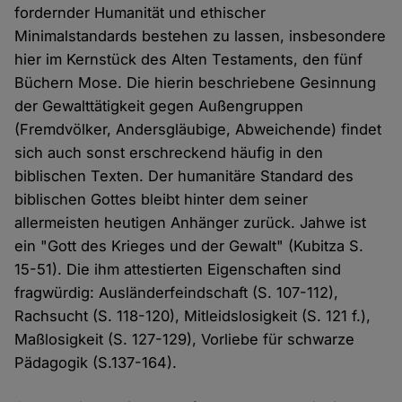
fordernder Humanität und ethischer
Minimalstandards bestehen zu lassen, insbesondere
hier im Kernstück des Alten Testaments, den fünf
Büchern Mose. Die hierin beschriebene Gesinnung
der Gewalttätigkeit gegen Außengruppen
(Fremdvölker, Andersgläubige, Abweichende) findet
sich auch sonst erschreckend häufig in den
biblischen Texten. Der humanitäre Standard des
biblischen Gottes bleibt hinter dem seiner
allermeisten heutigen Anhänger zurück. Jahwe ist
ein "Gott des Krieges und der Gewalt" (Kubitza S.
15-51). Die ihm attestierten Eigenschaften sind
fragwürdig: Ausländerfeindschaft (S. 107-112),
Rachsucht (S. 118-120), Mitleidslosigkeit (S. 121 f.),
Maßlosigkeit (S. 127-129), Vorliebe für schwarze
Pädagogik (S.137-164).