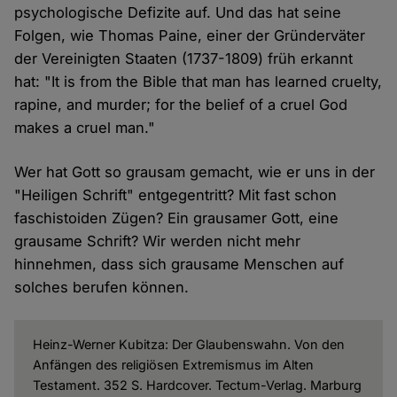
psychologische Defizite auf. Und das hat seine
Folgen, wie Thomas Paine, einer der Gründerväter
der Vereinigten Staaten (1737-1809) früh erkannt
hat: "It is from the Bible that man has learned cruelty,
rapine, and murder; for the belief of a cruel God
makes a cruel man."
Wer hat Gott so grausam gemacht, wie er uns in der
"Heiligen Schrift" entgegentritt? Mit fast schon
faschistoiden Zügen? Ein grausamer Gott, eine
grausame Schrift? Wir werden nicht mehr
hinnehmen, dass sich grausame Menschen auf
solches berufen können.
Heinz-Werner Kubitza: Der Glaubenswahn. Von den
Anfängen des religiösen Extremismus im Alten
Testament. 352 S. Hardcover. Tectum-Verlag. Marburg