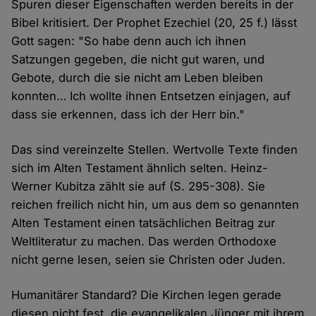
Spuren dieser Eigenschaften werden bereits in der
Bibel kritisiert. Der Prophet Ezechiel (20, 25 f.) lässt
Gott sagen: "So habe denn auch ich ihnen
Satzungen gegeben, die nicht gut waren, und
Gebote, durch die sie nicht am Leben bleiben
konnten… Ich wollte ihnen Entsetzen einjagen, auf
dass sie erkennen, dass ich der Herr bin."
Das sind vereinzelte Stellen. Wertvolle Texte finden
sich im Alten Testament ähnlich selten. Heinz-
Werner Kubitza zählt sie auf (S. 295-308). Sie
reichen freilich nicht hin, um aus dem so genannten
Alten Testament einen tatsächlichen Beitrag zur
Weltliteratur zu machen. Das werden Orthodoxe
nicht gerne lesen, seien sie Christen oder Juden.
Humanitärer Standard? Die Kirchen legen gerade
diesen nicht fest, die evangelikalen Jünger mit ihrem