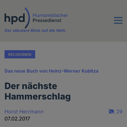
Direkt
zum
Inhalt
Menu
Der säkulare Blick auf die Welt.
RELIGIONEN
Das neue Buch von Heinz-Werner Kubitza
Der nächste
Hammerschlag
Horst Herrmann
29
07.02.2017