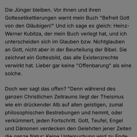
Die Jünger bleiben. Vor ihnen und ihren
Gottesetikettierungen warnt mein Buch "Befreit Gott
von den Gläubigen!" Und ich sage es gleich: Heinz-
Werner Kubitza, der mein Buch verlegt hat, und ich
unterscheiden sich im Glauben bzw. Nichtglauben
an Gott, nicht aber in der Beurteilung der Bibel. Sie
zeichnet ein Gottesbild, das alle Existenzrechte
verwirkt hat. Lieber gar keine "Offenbarung" als eine
solche.
Doch wer sagt das offen? "Denn während des
ganzen Christlichen Zeitraums liegt der Theismus
wie ein drückender Alb auf allen geistigen, zumal
philosophischen Bestrebungen und hemmt, oder
verkümmert, jeden Fortschritt. Gott, Teufel, Engel
und Dämonen verdecken den Gelehrten jener Zeiten
die ganze Natur: Keine Untersuchung wird zu Ende