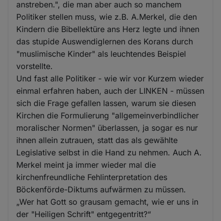
anstreben.", die man aber auch so manchem
Politiker stellen muss, wie z.B. A.Merkel, die den
Kindern die Bibellektüre ans Herz legte und ihnen
das stupide Auswendiglernen des Korans durch
"muslimische Kinder" als leuchtendes Beispiel
vorstellte.
Und fast alle Politiker - wie wir vor Kurzem wieder
einmal erfahren haben, auch der LINKEN - müssen
sich die Frage gefallen lassen, warum sie diesen
Kirchen die Formulierung "allgemeinverbindlicher
moralischer Normen" überlassen, ja sogar es nur
ihnen allein zutrauen, statt das als gewählte
Legislative selbst in die Hand zu nehmen. Auch A.
Merkel meint ja immer wieder mal die
kirchenfreundliche Fehlinterpretation des
Böckenförde-Diktums aufwärmen zu müssen.
„Wer hat Gott so grausam gemacht, wie er uns in
der "Heiligen Schrift" entgegentritt?“