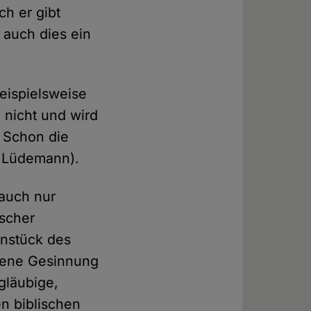
ch er gibt
 auch dies ein
eispielsweise
 nicht und wird
. Schon die
d Lüdemann).
 auch nur
scher
rnstück des
ebene Gesinnung
gläubige,
n biblischen