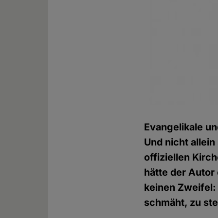
Evangelikale un
Und nicht allein
offiziellen Kirc
hätte der Autor
keinen Zweifel:
schmäht, zu ste