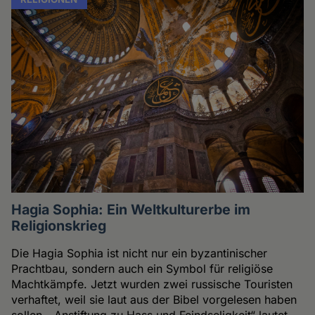
Hagia Sophia: Ein Weltkulturerbe im
Religionskrieg
Die Hagia Sophia ist nicht nur ein byzantinischer
Prachtbau, sondern auch ein Symbol für religiöse
Machtkämpfe. Jetzt wurden zwei russische Touristen
verhaftet, weil sie laut aus der Bibel vorgelesen haben
sollen. „Anstiftung zu Hass und Feindseligkeit“ lautet