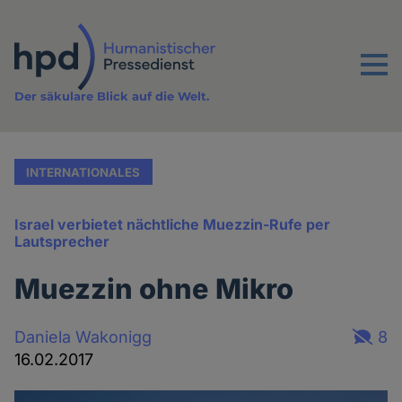
Direkt
zum
Inhalt
Menu
Der säkulare Blick auf die Welt.
INTERNATIONALES
Israel verbietet nächtliche Muezzin-Rufe per
Lautsprecher
Muezzin ohne Mikro
Daniela Wakonigg
8
16.02.2017