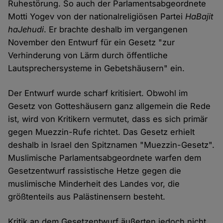
Ruhestörung. So auch der Parlamentsabgeordnete
Motti Yogev von der nationalreligiösen Partei
HaBajit
haJehudi
. Er brachte deshalb im vergangenen
November den Entwurf für ein Gesetz "zur
Verhinderung von Lärm durch öffentliche
Lautsprechersysteme in Gebetshäusern" ein.
Der Entwurf wurde scharf kritisiert. Obwohl im
Gesetz von Gotteshäusern ganz allgemein die Rede
ist, wird von Kritikern vermutet, dass es sich primär
gegen Muezzin-Rufe richtet. Das Gesetz erhielt
deshalb in Israel den Spitznamen "Muezzin-Gesetz".
Muslimische Parlamentsabgeordnete warfen dem
Gesetzentwurf rassistische Hetze gegen die
muslimische Minderheit des Landes vor, die
größtenteils aus Palästinensern besteht.
Kritik an dem Gesetzentwurf äußerten jedoch nicht