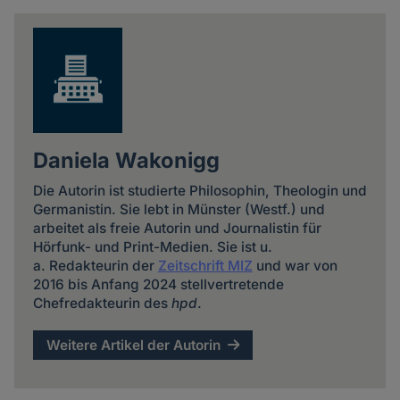
news
Cookies
Daniela Wakonigg
Die Autorin ist studierte Philosophin, Theologin und
Germanistin. Sie lebt in Münster (Westf.) und
arbeitet als freie Autorin und Journalistin für
Hörfunk- und Print-Medien. Sie ist u.
a. Redakteurin der
Zeitschrift MIZ
und war von
2016 bis Anfang 2024 stellvertretende
Chefredakteurin des
hpd
.
Weitere Artikel der Autorin