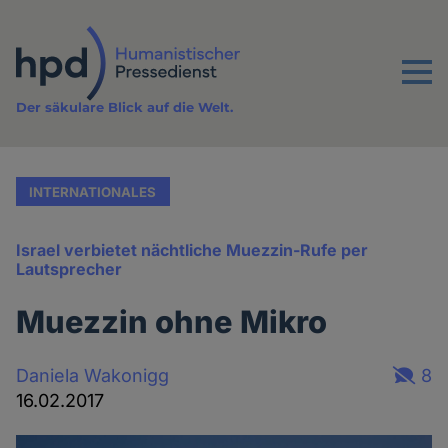
Direkt
zum
Inhalt
Menu
Der säkulare Blick auf die Welt.
INTERNATIONALES
Israel verbietet nächtliche Muezzin-Rufe per
Lautsprecher
Muezzin ohne Mikro
Daniela Wakonigg
8
16.02.2017