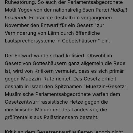
Ruhestörung. So auch der Parlamentsabgeordnete
Motti Yogev von der nationalreligiösen Partei
HaBajit
haJehudi
. Er brachte deshalb im vergangenen
November den Entwurf für ein Gesetz "zur
Verhinderung von Lärm durch öffentliche
Lautsprechersysteme in Gebetshäusern" ein.
Der Entwurf wurde scharf kritisiert. Obwohl im
Gesetz von Gotteshäusern ganz allgemein die Rede
ist, wird von Kritikern vermutet, dass es sich primär
gegen Muezzin-Rufe richtet. Das Gesetz erhielt
deshalb in Israel den Spitznamen "Muezzin-Gesetz".
Muslimische Parlamentsabgeordnete warfen dem
Gesetzentwurf rassistische Hetze gegen die
muslimische Minderheit des Landes vor, die
größtenteils aus Palästinensern besteht.
Kritik an dem Gesetzentwurf äußerten jedoch nicht