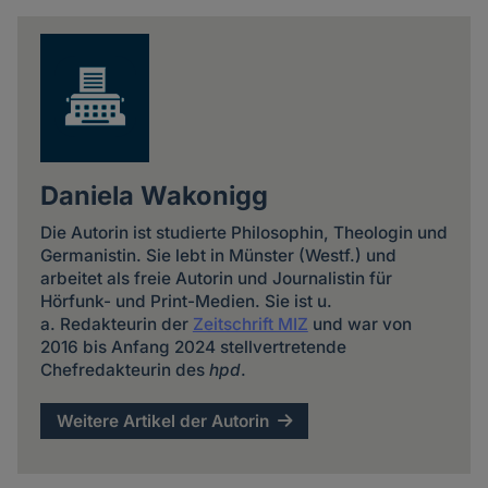
news
Cookies
Daniela Wakonigg
Die Autorin ist studierte Philosophin, Theologin und
Germanistin. Sie lebt in Münster (Westf.) und
arbeitet als freie Autorin und Journalistin für
Hörfunk- und Print-Medien. Sie ist u.
a. Redakteurin der
Zeitschrift MIZ
und war von
2016 bis Anfang 2024 stellvertretende
Chefredakteurin des
hpd
.
Weitere Artikel der Autorin