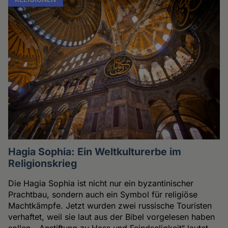
Hagia Sophia: Ein Weltkulturerbe im
Religionskrieg
Die Hagia Sophia ist nicht nur ein byzantinischer
Prachtbau, sondern auch ein Symbol für religiöse
Machtkämpfe. Jetzt wurden zwei russische Touristen
verhaftet, weil sie laut aus der Bibel vorgelesen haben
sollen. „Anstiftung zu Hass und Feindseligkeit“ lautet