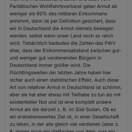
Paritätischen Wohlfahrtsverband getan Armut ab
weniger als 60% des mittleren Einkommens
annimmt, dann ist per Definition gesichert, dass
wir in Deutschland die Armut niemals besiegen
werden, selbst wenn unser Land noch so reich
wird. Tatsächlich bedeuten die Zahlen des PWV
eher, dass der Einkommensabstand zwischen gut-
und weniger gut verdienenden Bürgern in
Deutschland immer größer wird. Die
Flüchtlingswellen der letzten Jahre haben hier
sicher auch einen statistischen Effekt. Auch diese
Art von relativer Armut in Deutschland ist schlimm,
aber sie hat eher etwas mit Teilhabe zu tun als mit
existentieller Not und ist eine komplett andere
Armut als die derzeit z. B. im Süd-Sudan. Ob es
ein erstrebenswertes Ziel ist, in einer Gesellschaft
zu leben, in der alle gleich viel verdienen (aber z.
B. immer noch ein Vielfaches von dem, was ein