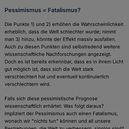
Pessimismus = Fatalismus?
Die Punkte 1) und 2) erhöhen die Wahrscheinlichkeit
erheblich, dass die Welt schlechter wurde; nimmt
man 3) hinzu, könnte der Effekt massiv ausfallen.
Auch zu diesen Punkten sind selbstredend weitere
wissenschaftliche Nachforschungen angezeigt.
Doch es ist bereits erkennbar, dass es in ihrem Licht
gut möglich ist, dass sich die Welt stark
verschlechtert hat und eventuell kontinuierlich
verschlechtern wird.
Falls sich diese pessimistische Prognose
wissenschaftlich erhärtet: Was folgt daraus?
Impliziert der Pessimismus auch einen Fatalismus,
wonach wir "nichts tun" können und all unsere
Bestrebungen, die Welt zu verbessern, sinnlos sind?