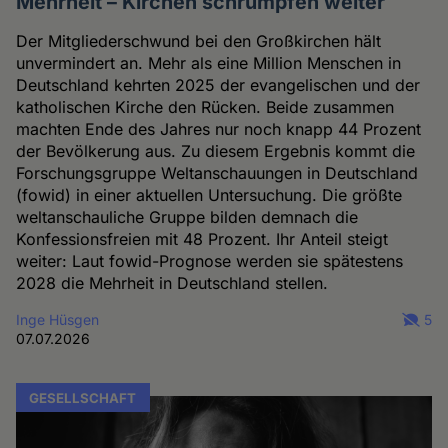
Mehrheit – Kirchen schrumpfen weiter
Der Mitgliederschwund bei den Großkirchen hält
unvermindert an. Mehr als eine Million Menschen in
Deutschland kehrten 2025 der evangelischen und der
katholischen Kirche den Rücken. Beide zusammen
machten Ende des Jahres nur noch knapp 44 Prozent
der Bevölkerung aus. Zu diesem Ergebnis kommt die
Forschungsgruppe Weltanschauungen in Deutschland
(fowid) in einer aktuellen Untersuchung. Die größte
weltanschauliche Gruppe bilden demnach die
Konfessionsfreien mit 48 Prozent. Ihr Anteil steigt
weiter: Laut fowid-Prognose werden sie spätestens
2028 die Mehrheit in Deutschland stellen.
Inge Hüsgen
5
07.07.2026
GESELLSCHAFT