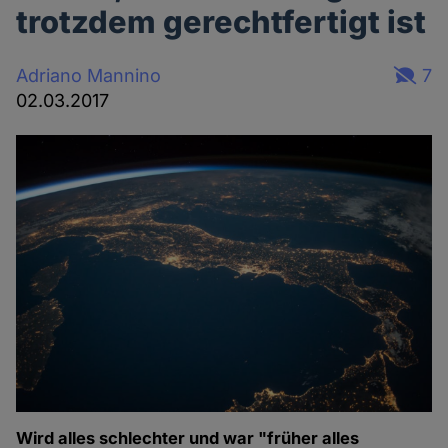
trotzdem gerechtfertigt ist
Adriano Mannino
7
02.03.2017
Wird alles schlechter und war "früher alles