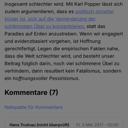
insgesamt schlechter wird. Mit Karl Popper lässt sich
zudem argumentieren, dass es
politisch ohnehin
klüger ist, sich auf die Verminderung der
schlimmsten Übel zu konzentrieren
, statt das
Paradies auf Erden anzustreben. Wenn wir engagiert
und evidenzbasiert vorgehen, ist Hoffnung
gerechtfertigt. Legen die empirischen Fakten nahe,
dass die Welt schlechter wird, und besteht unser
Beitrag folglich darin, noch viel schlimmere Übel zu
verhindern, dann resultiert kein Fatalismus, sondern
ein
hoffnungsvoller Pessimismus
.
Kommentare
(7)
Netiquette für Kommentare
Hans Trutnau (nicht überprüft)
Fr. 3 Mär 2017 - 00:50