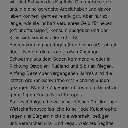
wir sind Sklaven des Kapitals! Den meisten von
uns, die eine geregelte Arbeit haben und davon
leben können, geht es relativ gut. Aber nur so
lange, wie sie ihr hart verdientes Geld für neuen
(oft überflüssigen) Konsum ausgeben und der
Kreis sich somit wieder schließt.
Bereits vor ein paar Tagen (Ende Februar!) sah ich
über Usedom die ersten großen Zugvogel-
Schwärme aus dem Süden kommend wieder in
Richtung Ostpolen, Rußland und Sibirien fliegen.
Anfang Dezember vergangenen Jahres sind die
letzten großen Schwärme erst Richtung Süden
gezogen. Manche Zugvögel überwintern bereits in
gemäßigten Zonen Nord-Europas.
So beschönigen die verantwortlichen Politiker und
Wirtschaftsbosse jegliche Krise, jede Katastrophe,
sagen uns Bürgern nicht die Wahrheit, belügen
und verarschen uns. Und -egal, welches Regime