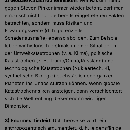
2) Globale Katastrophenrisiken
: Wie Nassim Taleb
gegen Steven Pinker immer wieder betont, darf man
empirisch nicht nur die bereits eingetretenen Fakten
betrachten, sondern muss Risiken und
Erwartungswerte (d. h. potenzielle
Schadenausmaße) ebenso abbilden. Zum Beispiel
leben wir historisch erstmals in einer Situation, in
der Umweltkatastrophen (v. a. Klima), politische
Katastrophen (z. B. Trump/China/Russland) und
technologische Katastrophen (Nukleartech, KI,
synthetische Biologie) buchstäblich den ganzen
Planeten ins Chaos stürzen können. Wenn globale
Katastrophenrisiken ansteigen, dann verschlechtert
sich die Welt entlang dieser enorm wichtigen
Dimension.
3) Enormes Tierleid
: Üblicherweise wird rein
anthropozentrisch argumentiert, d. h. leidensfähige