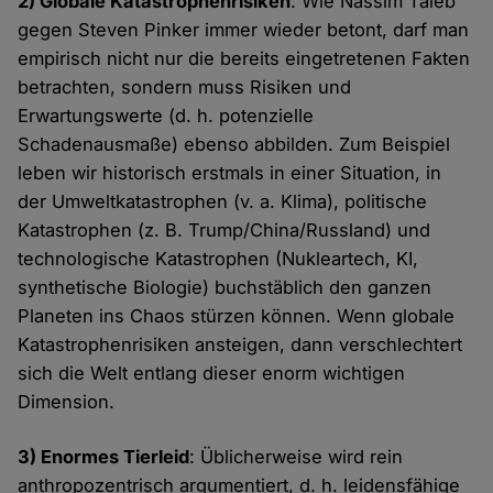
2) Globale Katastrophenrisiken
: Wie Nassim Taleb
gegen Steven Pinker immer wieder betont, darf man
empirisch nicht nur die bereits eingetretenen Fakten
betrachten, sondern muss Risiken und
Erwartungswerte (d. h. potenzielle
Schadenausmaße) ebenso abbilden. Zum Beispiel
leben wir historisch erstmals in einer Situation, in
der Umweltkatastrophen (v. a. Klima), politische
Katastrophen (z. B. Trump/China/Russland) und
technologische Katastrophen (Nukleartech, KI,
synthetische Biologie) buchstäblich den ganzen
Planeten ins Chaos stürzen können. Wenn globale
Katastrophenrisiken ansteigen, dann verschlechtert
sich die Welt entlang dieser enorm wichtigen
Dimension.
3) Enormes Tierleid
: Üblicherweise wird rein
anthropozentrisch argumentiert, d. h. leidensfähige