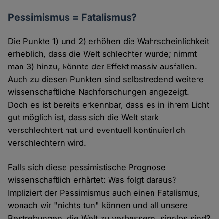
Pessimismus = Fatalismus?
Die Punkte 1) und 2) erhöhen die Wahrscheinlichkeit
erheblich, dass die Welt schlechter wurde; nimmt
man 3) hinzu, könnte der Effekt massiv ausfallen.
Auch zu diesen Punkten sind selbstredend weitere
wissenschaftliche Nachforschungen angezeigt.
Doch es ist bereits erkennbar, dass es in ihrem Licht
gut möglich ist, dass sich die Welt stark
verschlechtert hat und eventuell kontinuierlich
verschlechtern wird.
Falls sich diese pessimistische Prognose
wissenschaftlich erhärtet: Was folgt daraus?
Impliziert der Pessimismus auch einen Fatalismus,
wonach wir "nichts tun" können und all unsere
Bestrebungen, die Welt zu verbessern, sinnlos sind?