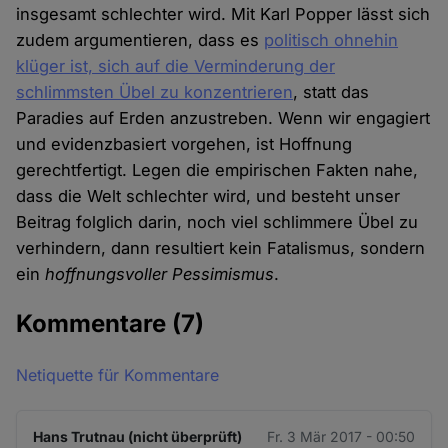
insgesamt schlechter wird. Mit Karl Popper lässt sich
zudem argumentieren, dass es
politisch ohnehin
klüger ist, sich auf die Verminderung der
schlimmsten Übel zu konzentrieren
, statt das
Paradies auf Erden anzustreben. Wenn wir engagiert
und evidenzbasiert vorgehen, ist Hoffnung
gerechtfertigt. Legen die empirischen Fakten nahe,
dass die Welt schlechter wird, und besteht unser
Beitrag folglich darin, noch viel schlimmere Übel zu
verhindern, dann resultiert kein Fatalismus, sondern
ein
hoffnungsvoller Pessimismus
.
Kommentare
(7)
Netiquette für Kommentare
Hans Trutnau (nicht überprüft)
Fr. 3 Mär 2017 - 00:50