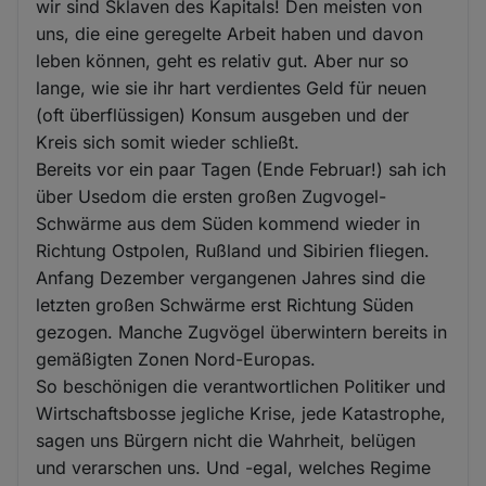
wir sind Sklaven des Kapitals! Den meisten von
uns, die eine geregelte Arbeit haben und davon
leben können, geht es relativ gut. Aber nur so
lange, wie sie ihr hart verdientes Geld für neuen
(oft überflüssigen) Konsum ausgeben und der
Kreis sich somit wieder schließt.
Bereits vor ein paar Tagen (Ende Februar!) sah ich
über Usedom die ersten großen Zugvogel-
Schwärme aus dem Süden kommend wieder in
Richtung Ostpolen, Rußland und Sibirien fliegen.
Anfang Dezember vergangenen Jahres sind die
letzten großen Schwärme erst Richtung Süden
gezogen. Manche Zugvögel überwintern bereits in
gemäßigten Zonen Nord-Europas.
So beschönigen die verantwortlichen Politiker und
Wirtschaftsbosse jegliche Krise, jede Katastrophe,
sagen uns Bürgern nicht die Wahrheit, belügen
und verarschen uns. Und -egal, welches Regime