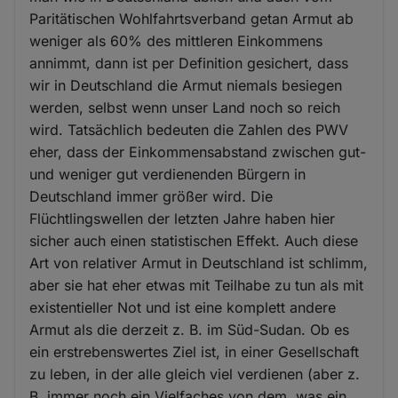
Paritätischen Wohlfahrtsverband getan Armut ab
weniger als 60% des mittleren Einkommens
annimmt, dann ist per Definition gesichert, dass
wir in Deutschland die Armut niemals besiegen
werden, selbst wenn unser Land noch so reich
wird. Tatsächlich bedeuten die Zahlen des PWV
eher, dass der Einkommensabstand zwischen gut-
und weniger gut verdienenden Bürgern in
Deutschland immer größer wird. Die
Flüchtlingswellen der letzten Jahre haben hier
sicher auch einen statistischen Effekt. Auch diese
Art von relativer Armut in Deutschland ist schlimm,
aber sie hat eher etwas mit Teilhabe zu tun als mit
existentieller Not und ist eine komplett andere
Armut als die derzeit z. B. im Süd-Sudan. Ob es
ein erstrebenswertes Ziel ist, in einer Gesellschaft
zu leben, in der alle gleich viel verdienen (aber z.
B. immer noch ein Vielfaches von dem, was ein