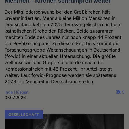
Mehrheit – Kirchen schrumpfen weiter
Der Mitgliederschwund bei den Großkirchen hält
unvermindert an. Mehr als eine Million Menschen in
Deutschland kehrten 2025 der evangelischen und der
katholischen Kirche den Rücken. Beide zusammen
machten Ende des Jahres nur noch knapp 44 Prozent
der Bevölkerung aus. Zu diesem Ergebnis kommt die
Forschungsgruppe Weltanschauungen in Deutschland
(fowid) in einer aktuellen Untersuchung. Die größte
weltanschauliche Gruppe bilden demnach die
Konfessionsfreien mit 48 Prozent. Ihr Anteil steigt
weiter: Laut fowid-Prognose werden sie spätestens
2028 die Mehrheit in Deutschland stellen.
Inge Hüsgen
5
07.07.2026
GESELLSCHAFT