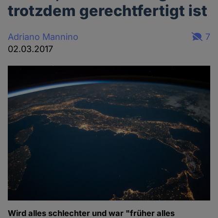
trotzdem gerechtfertigt ist
Adriano Mannino
7
02.03.2017
Wird alles schlechter und war "früher alles