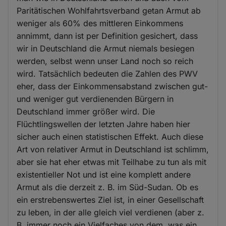
Paritätischen Wohlfahrtsverband getan Armut ab
weniger als 60% des mittleren Einkommens
annimmt, dann ist per Definition gesichert, dass
wir in Deutschland die Armut niemals besiegen
werden, selbst wenn unser Land noch so reich
wird. Tatsächlich bedeuten die Zahlen des PWV
eher, dass der Einkommensabstand zwischen gut-
und weniger gut verdienenden Bürgern in
Deutschland immer größer wird. Die
Flüchtlingswellen der letzten Jahre haben hier
sicher auch einen statistischen Effekt. Auch diese
Art von relativer Armut in Deutschland ist schlimm,
aber sie hat eher etwas mit Teilhabe zu tun als mit
existentieller Not und ist eine komplett andere
Armut als die derzeit z. B. im Süd-Sudan. Ob es
ein erstrebenswertes Ziel ist, in einer Gesellschaft
zu leben, in der alle gleich viel verdienen (aber z.
B. immer noch ein Vielfaches von dem, was ein