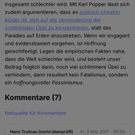
insgesamt schlechter wird. Mit Karl Popper lässt sich
zudem argumentieren, dass es
politisch ohnehin
klüger ist, sich auf die Verminderung der
schlimmsten Übel zu konzentrieren
, statt das
Paradies auf Erden anzustreben. Wenn wir engagiert
und evidenzbasiert vorgehen, ist Hoffnung
gerechtfertigt. Legen die empirischen Fakten nahe,
dass die Welt schlechter wird, und besteht unser
Beitrag folglich darin, noch viel schlimmere Übel zu
verhindern, dann resultiert kein Fatalismus, sondern
ein
hoffnungsvoller Pessimismus
.
Kommentare
(7)
Netiquette für Kommentare
Hans Trutnau (nicht überprüft)
Fr. 3 Mär 2017 - 00:50