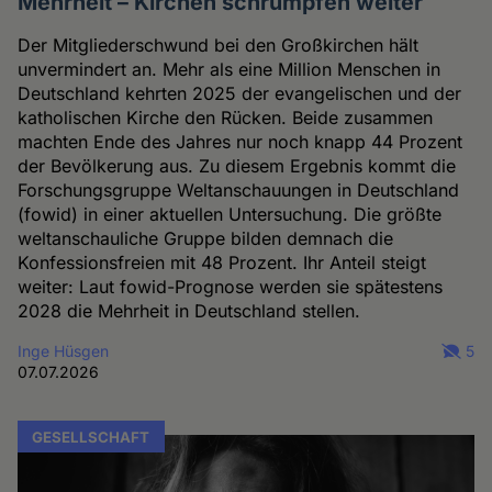
Mehrheit – Kirchen schrumpfen weiter
Der Mitgliederschwund bei den Großkirchen hält
unvermindert an. Mehr als eine Million Menschen in
Deutschland kehrten 2025 der evangelischen und der
katholischen Kirche den Rücken. Beide zusammen
machten Ende des Jahres nur noch knapp 44 Prozent
der Bevölkerung aus. Zu diesem Ergebnis kommt die
Forschungsgruppe Weltanschauungen in Deutschland
(fowid) in einer aktuellen Untersuchung. Die größte
weltanschauliche Gruppe bilden demnach die
Konfessionsfreien mit 48 Prozent. Ihr Anteil steigt
weiter: Laut fowid-Prognose werden sie spätestens
2028 die Mehrheit in Deutschland stellen.
Inge Hüsgen
5
07.07.2026
GESELLSCHAFT