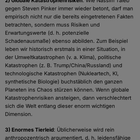
2) Globale Katastrophenrisiken
: Wie Nassim Taleb
gegen Steven Pinker immer wieder betont, darf man
empirisch nicht nur die bereits eingetretenen Fakten
betrachten, sondern muss Risiken und
Erwartungswerte (d. h. potenzielle
Schadenausmaße) ebenso abbilden. Zum Beispiel
leben wir historisch erstmals in einer Situation, in
der Umweltkatastrophen (v. a. Klima), politische
Katastrophen (z. B. Trump/China/Russland) und
technologische Katastrophen (Nukleartech, KI,
synthetische Biologie) buchstäblich den ganzen
Planeten ins Chaos stürzen können. Wenn globale
Katastrophenrisiken ansteigen, dann verschlechtert
sich die Welt entlang dieser enorm wichtigen
Dimension.
3) Enormes Tierleid
: Üblicherweise wird rein
anthropozentrisch argumentiert, d. h. leidensfähige