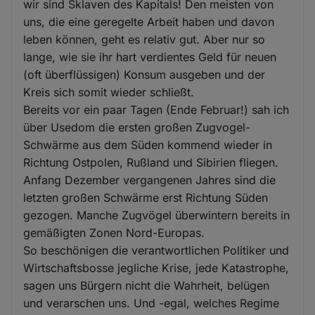
wir sind Sklaven des Kapitals! Den meisten von
uns, die eine geregelte Arbeit haben und davon
leben können, geht es relativ gut. Aber nur so
lange, wie sie ihr hart verdientes Geld für neuen
(oft überflüssigen) Konsum ausgeben und der
Kreis sich somit wieder schließt.
Bereits vor ein paar Tagen (Ende Februar!) sah ich
über Usedom die ersten großen Zugvogel-
Schwärme aus dem Süden kommend wieder in
Richtung Ostpolen, Rußland und Sibirien fliegen.
Anfang Dezember vergangenen Jahres sind die
letzten großen Schwärme erst Richtung Süden
gezogen. Manche Zugvögel überwintern bereits in
gemäßigten Zonen Nord-Europas.
So beschönigen die verantwortlichen Politiker und
Wirtschaftsbosse jegliche Krise, jede Katastrophe,
sagen uns Bürgern nicht die Wahrheit, belügen
und verarschen uns. Und -egal, welches Regime