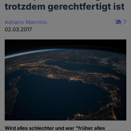
trotzdem gerechtfertigt ist
Adriano Mannino
7
02.03.2017
Wird alles schlechter und war "früher alles