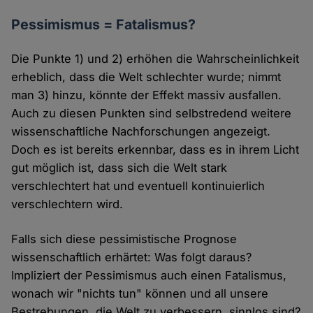
Pessimismus = Fatalismus?
Die Punkte 1) und 2) erhöhen die Wahrscheinlichkeit
erheblich, dass die Welt schlechter wurde; nimmt
man 3) hinzu, könnte der Effekt massiv ausfallen.
Auch zu diesen Punkten sind selbstredend weitere
wissenschaftliche Nachforschungen angezeigt.
Doch es ist bereits erkennbar, dass es in ihrem Licht
gut möglich ist, dass sich die Welt stark
verschlechtert hat und eventuell kontinuierlich
verschlechtern wird.
Falls sich diese pessimistische Prognose
wissenschaftlich erhärtet: Was folgt daraus?
Impliziert der Pessimismus auch einen Fatalismus,
wonach wir "nichts tun" können und all unsere
Bestrebungen, die Welt zu verbessern, sinnlos sind?