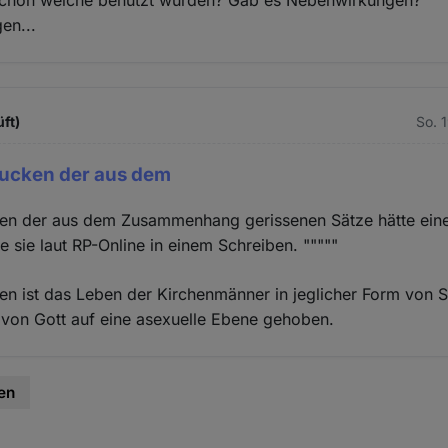
 schon welche benutzt wurden? Gab es Nebenwirkungen?
en...
üft)
So. 
ucken der aus dem
en der aus dem Zusammenhang gerissenen Sätze hätte eine
e sie laut RP-Online in einem Schreiben. """""
sen ist das Leben der Kirchenmänner in jeglicher Form von Se
 von Gott auf eine asexuelle Ebene gehoben.
en