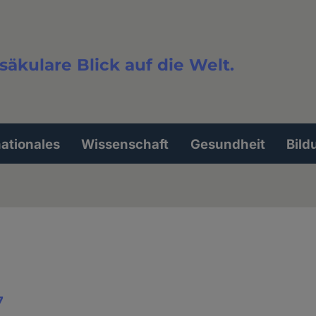
säkulare Blick auf die Welt.
extsuche
nationales
Wissenschaft
Gesundheit
Bild
7