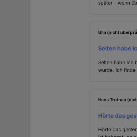
später - wenn ü
Ulla (nicht überprü
Selten habe i
Selten habe ich 
wurde, ich finde 
Hans Trutnau (nich
Hörte das ge
Hörte das gester