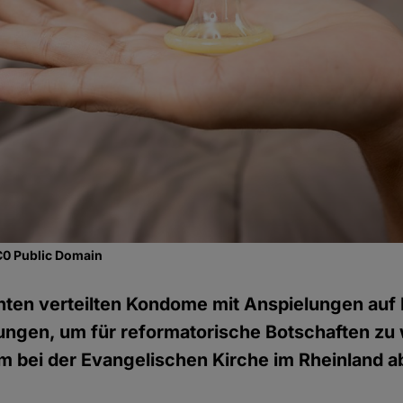
C0 Public Domain
ten verteilten Kondome mit Anspielungen auf 
ungen, um für reformatorische Botschaften zu 
am bei der Evangelischen Kirche im Rheinland a