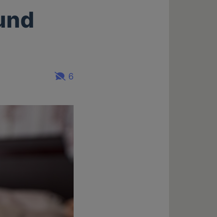
und
6