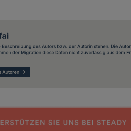
fai
ze Beschreibung des Autors bzw. der Autorin stehen. Die Autor
hmen der Migration diese Daten nicht zuverlässig aus dem Fre
s Autoren