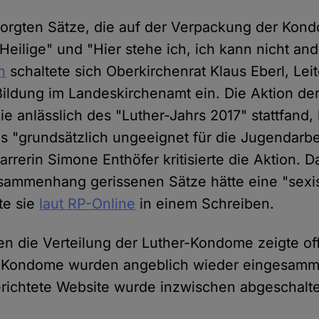
orgten Sätze, die auf der Verpackung der Kon
Heilige" und "Hier stehe ich, ich kann nicht and
n
schaltete sich Oberkirchenrat Klaus Eberl, Lei
ildung im Landeskirchenamt ein. Die Aktion der
ie anlässlich des "Luther-Jahrs 2017" stattfand,
als "grundsätzlich ungeeignet für die Jugendarbe
rrerin Simone Enthöfer kritisierte die Aktion. 
sammenhang gerissenen Sätze hätte eine "sexi
te sie
laut RP-Online
in einem Schreiben.
en die Verteilung der Luther-Kondome zeigte of
te Kondome wurden angeblich wieder eingesamme
erichtete Website wurde inzwischen abgeschalte