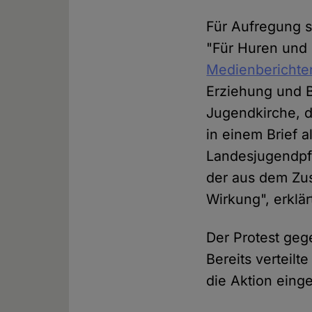
Für Aufregung s
"Für Huren und 
Medienberichte
Erziehung und B
Jugendkirche, d
in einem Brief 
Landesjugendpfa
der aus dem Zu
Wirkung", erklär
Der Protest geg
Bereits verteil
die Aktion eing