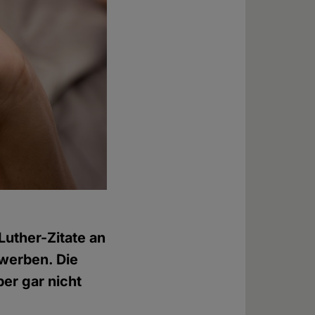
Luther-Zitate an
werben. Die
ber gar nicht