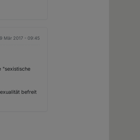
19 Mär 2017 - 09:45
 "sexistische
xualität befreit