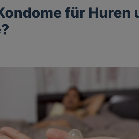
Kondome für Huren 
e?