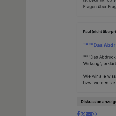
Ist bekannt, ob
Fragen über Frag
Paul (nicht überpr
""""Das Abdr
""""Das Abdruck
Wirkung", erklärt
Wie wir alle wis
bzw. werden sie
Diskussion anzeig