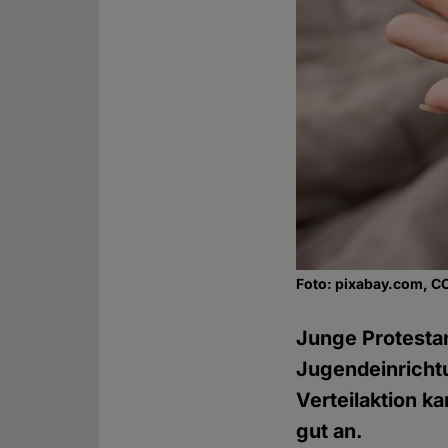
Foto: pixabay.com, C
Junge Protestan
Jugendeinricht
Verteilaktion k
gut an.