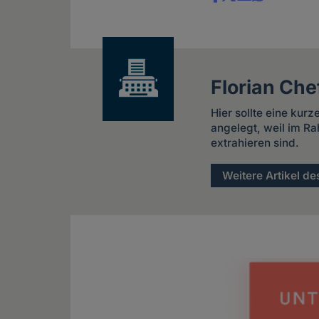
Share
news
Florian Che
Hier sollte eine kur
angelegt, weil im Ra
extrahieren sind.
Weitere Artikel de