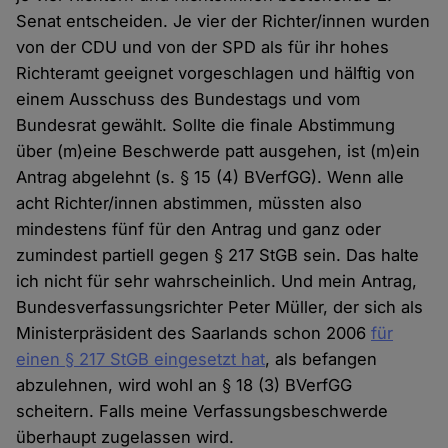
Senat entscheiden. Je vier der Richter/innen wurden
von der CDU und von der SPD als für ihr hohes
Richteramt geeignet vorgeschlagen und hälftig von
einem Ausschuss des Bundestags und vom
Bundesrat gewählt. Sollte die finale Abstimmung
über (m)eine Beschwerde patt ausgehen, ist (m)ein
Antrag abgelehnt (s. § 15 (4) BVerfGG). Wenn alle
acht Richter/innen abstimmen, müssten also
mindestens fünf für den Antrag und ganz oder
zumindest partiell gegen § 217 StGB sein. Das halte
ich nicht für sehr wahrscheinlich. Und mein Antrag,
Bundesverfassungsrichter Peter Müller, der sich als
Ministerpräsident des Saarlands schon 2006
für
einen § 217 StGB eingesetzt hat
, als befangen
abzulehnen, wird wohl an § 18 (3) BVerfGG
scheitern. Falls meine Verfassungsbeschwerde
überhaupt zugelassen wird.