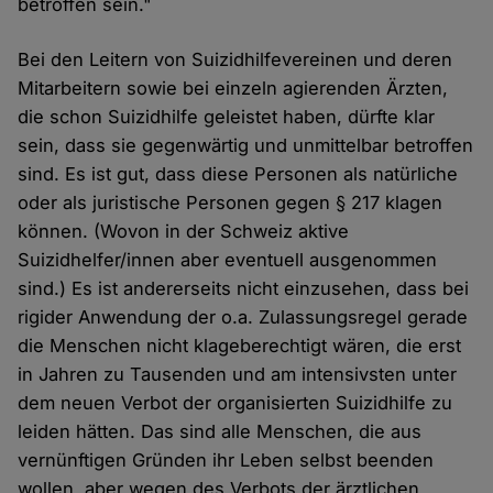
betroffen sein."
Bei den Leitern von Suizidhilfevereinen und deren
Mitarbeitern sowie bei einzeln agierenden Ärzten,
die schon Suizidhilfe geleistet haben, dürfte klar
sein, dass sie gegenwärtig und unmittelbar betroffen
sind. Es ist gut, dass diese Personen als natürliche
oder als juristische Personen gegen § 217 klagen
können. (Wovon in der Schweiz aktive
Suizidhelfer/innen aber eventuell ausgenommen
sind.) Es ist andererseits nicht einzusehen, dass bei
rigider Anwendung der o.a. Zulassungsregel gerade
die Menschen nicht klageberechtigt wären, die erst
in Jahren zu Tausenden und am intensivsten unter
dem neuen Verbot der organisierten Suizidhilfe zu
leiden hätten. Das sind alle Menschen, die aus
vernünftigen Gründen ihr Leben selbst beenden
wollen, aber wegen des Verbots der ärztlichen