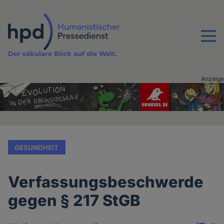
Direkt
zum
Inhalt
Menu
Der säkulare Blick auf die Welt.
Anzeige
Advertising
vor
Inhalt
GESUNDHEIT
Verfassungsbeschwerde
gegen § 217 StGB