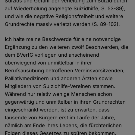
Suizids und Gefahr der Verleitung zum Suizid durch
auf Wiederholung angelegte Suizidhilfe, S. 53-89),
und wie die negative Religionsfreiheit und weitere
Grundrechte massiv verletzt werden (S. 89-102).
Ich halte meine Beschwerde für eine notwendige
Ergänzung zu den weiteren zwölf Beschwerden, die
dem BVerfG vorliegen und anscheinend
überwiegend von unmittelbar in ihrer
Berufsausübung betroffenen Vereinsvorsitzenden,
Palliativmedizinern und anderen Ärzten sowie
Mitgliedern von Suizidhilfe-Vereinen stammen.
Während nur relativ wenige Menschen schon
gegenwärtig und unmittelbar in ihren Grundrechten
eingeschränkt werden, ist zu erwarten, dass
tausende von Bürgern erst im Laufe der Jahre,
nämlich am Ende ihres Lebens, die fürchterlichen
Folgen dieses Gesetzes zu spüren bekommen.