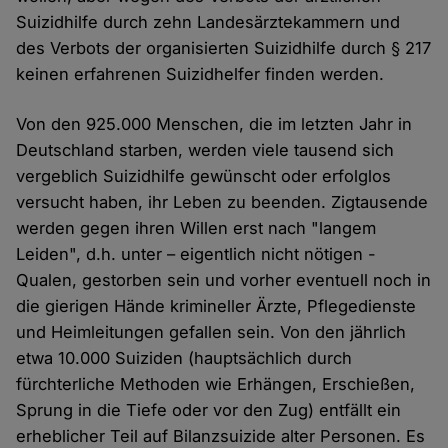
Suizidhilfe durch zehn Landesärztekammern und
des Verbots der organisierten Suizidhilfe durch § 217
keinen erfahrenen Suizidhelfer finden werden.
Von den 925.000 Menschen, die im letzten Jahr in
Deutschland starben, werden viele tausend sich
vergeblich Suizidhilfe gewünscht oder erfolglos
versucht haben, ihr Leben zu beenden. Zigtausende
werden gegen ihren Willen erst nach "langem
Leiden", d.h. unter – eigentlich nicht nötigen -
Qualen, gestorben sein und vorher eventuell noch in
die gierigen Hände krimineller Ärzte, Pflegedienste
und Heimleitungen gefallen sein. Von den jährlich
etwa 10.000 Suiziden (hauptsächlich durch
fürchterliche Methoden wie Erhängen, Erschießen,
Sprung in die Tiefe oder vor den Zug) entfällt ein
erheblicher Teil auf Bilanzsuizide alter Personen. Es