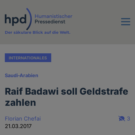
Direkt
zum
Inhalt
Menu
Der säkulare Blick auf die Welt.
INTERNATIONALES
Saudi-Arabien
Raif Badawi soll Geldstrafe
zahlen
Florian Chefai
3
21.03.2017