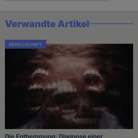
Cookies
Verwandte Artikel
GESELLSCHAFT
Die Enthemmung: Diagnose einer