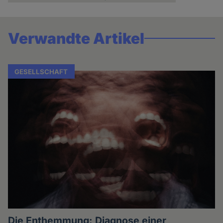
Cookies
Verwandte Artikel
GESELLSCHAFT
Die Enthemmung: Diagnose einer