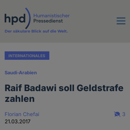
Direkt
zum
Inhalt
Menu
Der säkulare Blick auf die Welt.
INTERNATIONALES
Saudi-Arabien
Raif Badawi soll Geldstrafe
zahlen
Florian Chefai
3
21.03.2017