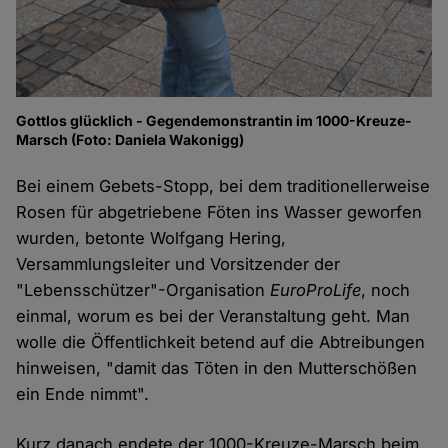
Gottlos glücklich - Gegendemonstrantin im 1000-Kreuze-
Marsch (Foto: Daniela Wakonigg)
Bei einem Gebets-Stopp, bei dem traditionellerweise
Rosen für abgetriebene Föten ins Wasser geworfen
wurden, betonte Wolfgang Hering,
Versammlungsleiter und Vorsitzender der
"Lebensschützer"-Organisation
EuroProLife
, noch
einmal, worum es bei der Veranstaltung geht. Man
wolle die Öffentlichkeit betend auf die Abtreibungen
hinweisen, "damit das Töten in den Mutterschößen
ein Ende nimmt".
Kurz danach endete der 1000-Kreuze-Marsch beim