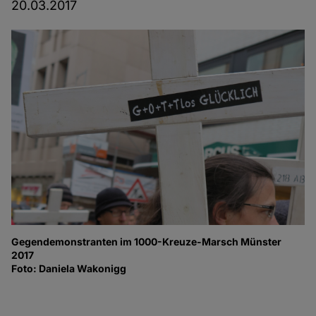
20.03.2017
Gegendemonstranten im 1000-Kreuze-Marsch Münster
Mi
2017
au
Foto: Daniela Wakonigg
Fo