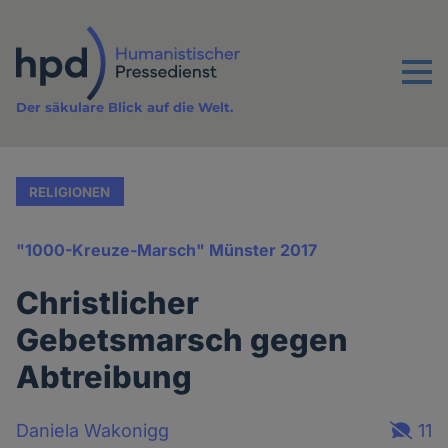
Direkt
zum
Inhalt
Menu
Der säkulare Blick auf die Welt.
RELIGIONEN
"1000-Kreuze-Marsch" Münster 2017
Christlicher
Gebetsmarsch gegen
Abtreibung
Daniela Wakonigg
11