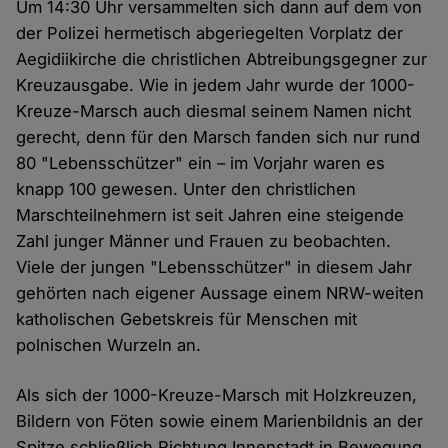
Um 14:30 Uhr versammelten sich dann auf dem von
der Polizei hermetisch abgeriegelten Vorplatz der
Aegidiikirche die christlichen Abtreibungsgegner zur
Kreuzausgabe. Wie in jedem Jahr wurde der 1000-
Kreuze-Marsch auch diesmal seinem Namen nicht
gerecht, denn für den Marsch fanden sich nur rund
80 "Lebensschützer" ein – im Vorjahr waren es
knapp 100 gewesen. Unter den christlichen
Marschteilnehmern ist seit Jahren eine steigende
Zahl junger Männer und Frauen zu beobachten.
Viele der jungen "Lebensschützer" in diesem Jahr
gehörten nach eigener Aussage einem NRW-weiten
katholischen Gebetskreis für Menschen mit
polnischen Wurzeln an.
Als sich der 1000-Kreuze-Marsch mit Holzkreuzen,
Bildern von Föten sowie einem Marienbildnis an der
Spitze schließlich Richtung Innenstadt in Bewegung