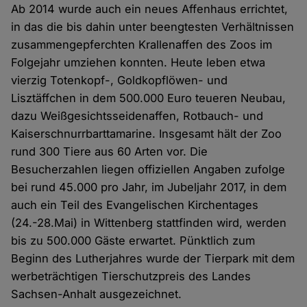
Ab 2014 wurde auch ein neues Affenhaus errichtet,
in das die bis dahin unter beengtesten Verhältnissen
zusammengepferchten Krallenaffen des Zoos im
Folgejahr umziehen konnten. Heute leben etwa
vierzig Totenkopf-, Goldkopflöwen- und
Lisztäffchen in dem 500.000 Euro teueren Neubau,
dazu Weißgesichtsseidenaffen, Rotbauch- und
Kaiserschnurrbarttamarine. Insgesamt hält der Zoo
rund 300 Tiere aus 60 Arten vor. Die
Besucherzahlen liegen offiziellen Angaben zufolge
bei rund 45.000 pro Jahr, im Jubeljahr 2017, in dem
auch ein Teil des Evangelischen Kirchentages
(24.-28.Mai) in Wittenberg stattfinden wird, werden
bis zu 500.000 Gäste erwartet. Pünktlich zum
Beginn des Lutherjahres wurde der Tierpark mit dem
werbeträchtigen Tierschutzpreis des Landes
Sachsen-Anhalt ausgezeichnet.