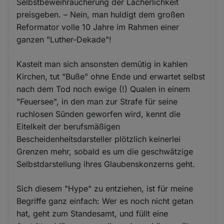
Selbstbeweihräucherung der Lächerlichkeit
preisgeben. – Nein, man huldigt dem großen
Reformator volle 10 Jahre im Rahmen einer
ganzen "Luther-Dekade"!
Kasteit man sich ansonsten demütig in kahlen
Kirchen, tut "Buße" ohne Ende und erwartet selbst
nach dem Tod noch ewige (!) Qualen in einem
"Feuersee", in den man zur Strafe für seine
ruchlosen Sünden geworfen wird, kennt die
Eitelkeit der berufsmäßigen
Bescheidenheitsdarsteller plötzlich keinerlei
Grenzen mehr, sobald es um die geschwätzige
Selbstdarstellung ihres Glaubenskonzerns geht.
Sich diesem "Hype" zu entziehen, ist für meine
Begriffe ganz einfach: Wer es noch nicht getan
hat, geht zum Standesamt, und füllt eine