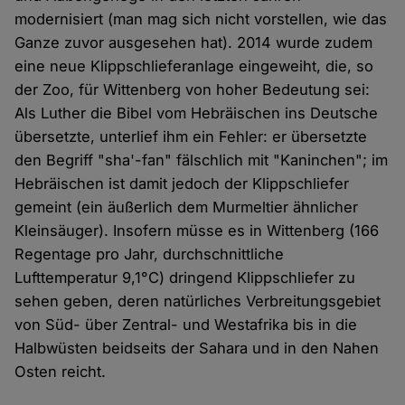
modernisiert (man mag sich nicht vorstellen, wie das
Ganze zuvor ausgesehen hat). 2014 wurde zudem
eine neue Klippschlieferanlage eingeweiht, die, so
der Zoo, für Wittenberg von hoher Bedeutung sei:
Als Luther die Bibel vom Hebräischen ins Deutsche
übersetzte, unterlief ihm ein Fehler: er übersetzte
den Begriff "sha'-fan" fälschlich mit "Kaninchen"; im
Hebräischen ist damit jedoch der Klippschliefer
gemeint (ein äußerlich dem Murmeltier ähnlicher
Kleinsäuger). Insofern müsse es in Wittenberg (166
Regentage pro Jahr, durchschnittliche
Lufttemperatur 9,1°C) dringend Klippschliefer zu
sehen geben, deren natürliches Verbreitungsgebiet
von Süd- über Zentral- und Westafrika bis in die
Halbwüsten beidseits der Sahara und in den Nahen
Osten reicht.