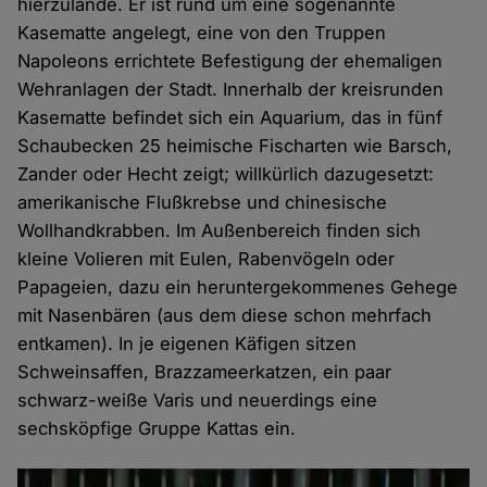
hierzulande. Er ist rund um eine sogenannte
Kasematte angelegt, eine von den Truppen
Napoleons errichtete Befestigung der ehemaligen
Wehranlagen der Stadt. Innerhalb der kreisrunden
Kasematte befindet sich ein Aquarium, das in fünf
Schaubecken 25 heimische Fischarten wie Barsch,
Zander oder Hecht zeigt; willkürlich dazugesetzt:
amerikanische Flußkrebse und chinesische
Wollhandkrabben. Im Außenbereich finden sich
kleine Volieren mit Eulen, Rabenvögeln oder
Papageien, dazu ein heruntergekommenes Gehege
mit Nasenbären (aus dem diese schon mehrfach
entkamen). In je eigenen Käfigen sitzen
Schweinsaffen, Brazzameerkatzen, ein paar
schwarz-weiße Varis und neuerdings eine
sechsköpfige Gruppe Kattas ein.