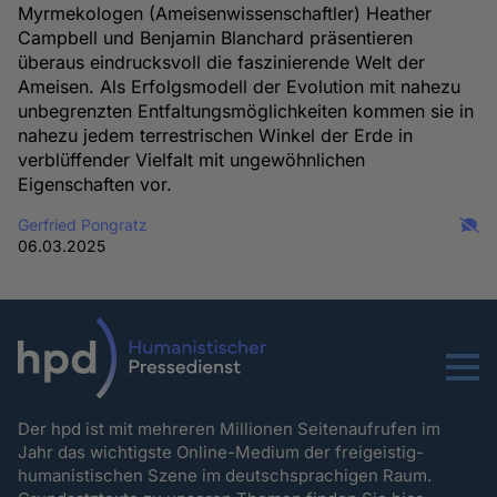
Myrmekologen (Ameisenwissenschaftler) Heather
Campbell und Benjamin Blanchard präsentieren
überaus eindrucksvoll die faszinierende Welt der
Ameisen. Als Erfolgsmodell der Evolution mit nahezu
unbegrenzten Entfaltungsmöglichkeiten kommen sie in
nahezu jedem terrestrischen Winkel der Erde in
verblüffender Vielfalt mit ungewöhnlichen
Eigenschaften vor.
Gerfried Pongratz
06.03.2025
Menu
Der hpd ist mit mehreren Millionen Seitenaufrufen im
Jahr das wichtigste Online-Medium der freigeistig-
humanistischen Szene im deutschsprachigen Raum.