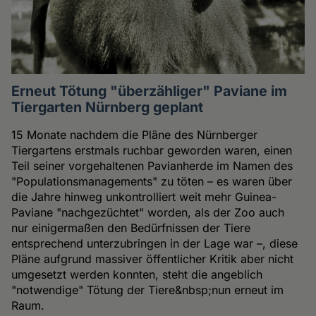
Erneut Tötung "überzähliger" Paviane im
Tiergarten Nürnberg geplant
15 Monate nachdem die Pläne des Nürnberger
Tiergartens erstmals ruchbar geworden waren, einen
Teil seiner vorgehaltenen Pavianherde im Namen des
"Populationsmanagements" zu töten – es waren über
die Jahre hinweg unkontrolliert weit mehr Guinea-
Paviane "nachgezüchtet" worden, als der Zoo auch
nur einigermaßen den Bedürfnissen der Tiere
entsprechend unterzubringen in der Lage war –, diese
Pläne aufgrund massiver öffentlicher Kritik aber nicht
umgesetzt werden konnten, steht die angeblich
"notwendige" Tötung der Tiere&nbsp;nun erneut im
Raum.