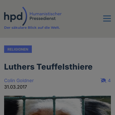
Direkt
zum
Inhalt
Menu
Der säkulare Blick auf die Welt.
RELIGIONEN
Luthers Teuffelsthiere
Colin Goldner
4
31.03.2017