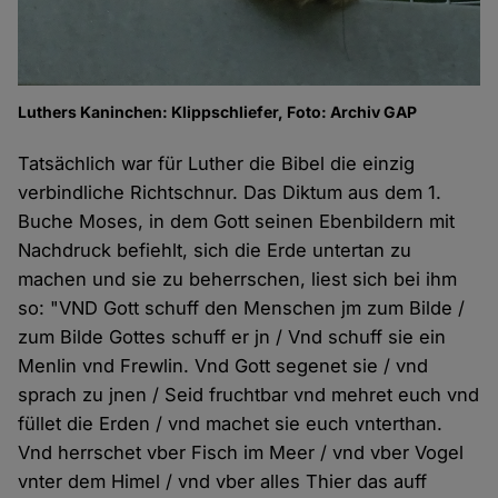
Luthers Kaninchen: Klippschliefer, Foto: Archiv GAP
Tatsächlich war für Luther die Bibel die einzig
verbindliche Richtschnur. Das Diktum aus dem 1.
Buche Moses, in dem Gott seinen Ebenbildern mit
Nachdruck befiehlt, sich die Erde untertan zu
machen und sie zu beherrschen, liest sich bei ihm
so: "VND Gott schuff den Menschen jm zum Bilde /
zum Bilde Gottes schuff er jn / Vnd schuff sie ein
Menlin vnd Frewlin. Vnd Gott segenet sie / vnd
sprach zu jnen / Seid fruchtbar vnd mehret euch vnd
füllet die Erden / vnd machet sie euch vnterthan.
Vnd herrschet vber Fisch im Meer / vnd vber Vogel
vnter dem Himel / vnd vber alles Thier das auff