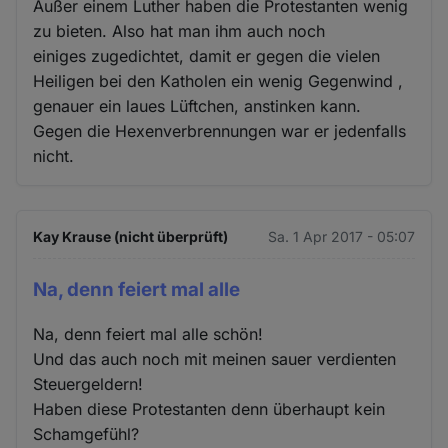
Außer einem Luther haben die Protestanten wenig
und
zu bieten. Also hat man ihm auch noch
Cookies
einiges zugedichtet, damit er gegen die vielen
Heiligen bei den Katholen ein wenig Gegenwind ,
genauer ein laues Lüftchen, anstinken kann.
Gegen die Hexenverbrennungen war er jedenfalls
nicht.
Kay Krause (nicht überprüft)
Sa. 1 Apr 2017 - 05:07
Na, denn feiert mal alle
Na, denn feiert mal alle schön!
Und das auch noch mit meinen sauer verdienten
Steuergeldern!
Haben diese Protestanten denn überhaupt kein
Schamgefühl?