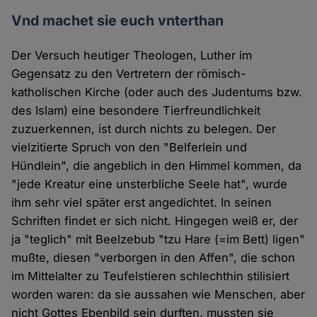
Vnd machet sie euch vnterthan
Der Versuch heutiger Theologen, Luther im
Gegensatz zu den Vertretern der römisch-
katholischen Kirche (oder auch des Judentums bzw.
des Islam) eine besondere Tierfreundlichkeit
zuzuerkennen, ist durch nichts zu belegen. Der
vielzitierte Spruch von den "Belferlein und
Hündlein", die angeblich in den Himmel kommen, da
"jede Kreatur eine unsterbliche Seele hat", wurde
ihm sehr viel später erst angedichtet. In seinen
Schriften findet er sich nicht. Hingegen weiß er, der
ja "teglich" mit Beelzebub "tzu Hare (=im Bett) ligen"
mußte, diesen "verborgen in den Affen", die schon
im Mittelalter zu Teufelstieren schlechthin stilisiert
worden waren: da sie aussahen wie Menschen, aber
nicht Gottes Ebenbild sein durften, mussten sie