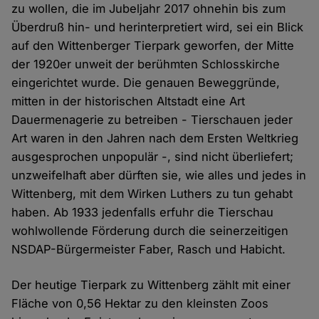
zu wollen, die im Jubeljahr 2017 ohnehin bis zum
Überdruß hin- und herinterpretiert wird, sei ein Blick
auf den Wittenberger Tierpark geworfen, der Mitte
der 1920er unweit der berühmten Schlosskirche
eingerichtet wurde. Die genauen Beweggründe,
mitten in der historischen Altstadt eine Art
Dauermenagerie zu betreiben - Tierschauen jeder
Art waren in den Jahren nach dem Ersten Weltkrieg
ausgesprochen unpopulär -, sind nicht überliefert;
unzweifelhaft aber dürften sie, wie alles und jedes in
Wittenberg, mit dem Wirken Luthers zu tun gehabt
haben. Ab 1933 jedenfalls erfuhr die Tierschau
wohlwollende Förderung durch die seinerzeitigen
NSDAP-Bürgermeister Faber, Rasch und Habicht.
Der heutige Tierpark zu Wittenberg zählt mit einer
Fläche von 0,56 Hektar zu den kleinsten Zoos