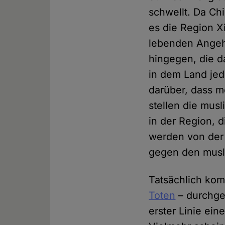
schwellt. Da Chi
es die Region Xi
lebenden Angeh
hingegen, die d
in dem Land jed
darüber, dass 
stellen die mus
in der Region, 
werden von der
gegen den musli
Tatsächlich kom
Toten
– durchge
erster Linie ei