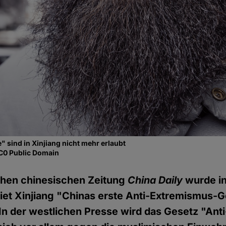
 sind in Xinjiang nicht mehr erlaubt
CC0 Public Domain
ichen chinesischen Zeitung
China Daily
wurde i
et Xinjiang "Chinas erste Anti-Extremismus-
In der westlichen Presse wird das Gesetz "Ant