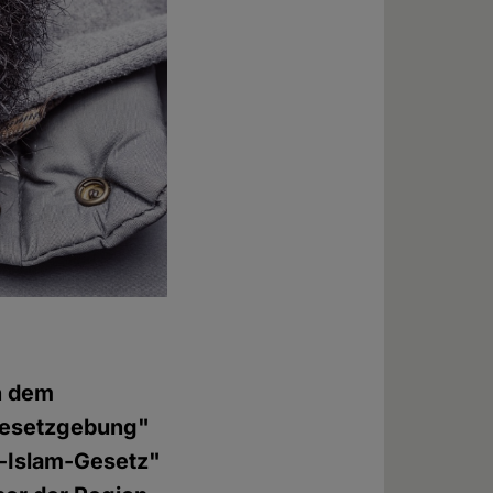
n dem
Gesetzgebung"
i-Islam-Gesetz"