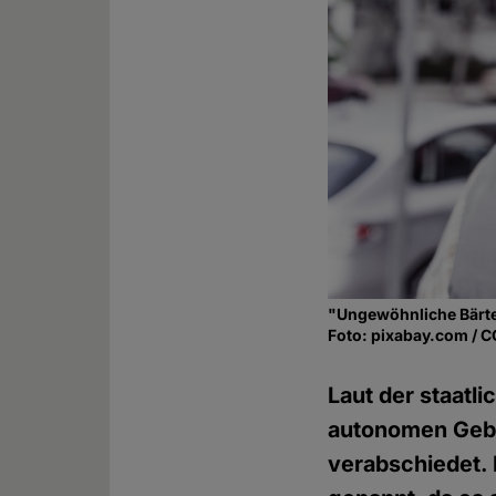
"Ungewöhnliche Bärte"
Foto: pixabay.com / 
Laut der staatl
autonomen Gebi
verabschiedet. 