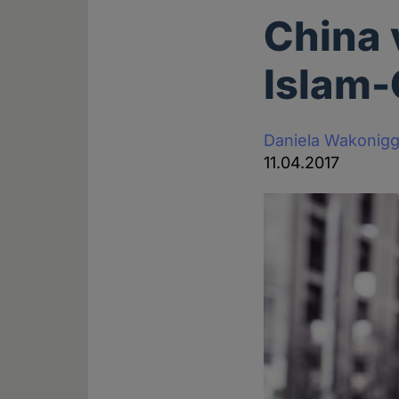
China 
Islam-
Daniela Wakonig
11.04.2017