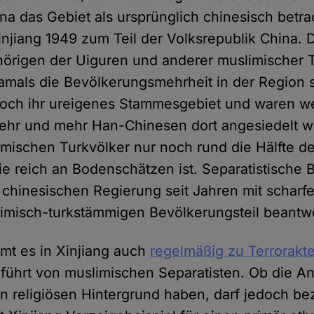
na das Gebiet als ursprünglich chinesisch betrac
njiang 1949 zum Teil der Volksrepublik China. D
örigen der Uiguren und anderer muslimischer T
amals die Bevölkerungsmehrheit in der Region s
och ihr ureigenes Stammesgebiet und waren we
mehr und mehr Han-Chinesen dort angesiedelt 
limischen Turkvölker nur noch rund die Hälfte d
die reich an Bodenschätzen ist. Separatistische
 chinesischen Regierung seit Jahren mit scha
misch-turkstämmigen Bevölkerungsteil beantwo
mt es in Xinjiang auch
regelmäßig zu Terrorakte
führt von muslimischen Separatisten. Ob die An
nen religiösen Hintergrund haben, darf jedoch be