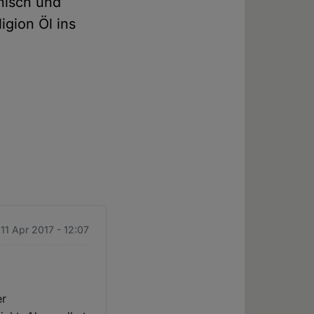
hnisch und
igion Öl ins
 11 Apr 2017 - 12:07
er