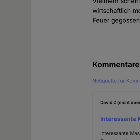
Vielmehr schein
wirtschaftlich m
Feuer gegossen
Kommentar
Netiquette für Kom
David Z (nicht übe
Interessante
Interessante Ma