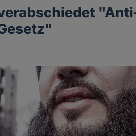
verabschiedet "Anti
Gesetz"
g