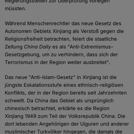
Regierungsstellen zur Überprüfung vorlegen
müssten.
Während Menschenrechtler das neue Gesetz des
Autonomen Gebiets Xinjiang als Verstoß gegen die
Religionsfreiheit betrachten, feiert die staatliche
Zeitung
China Daily
es als "Anti-Extremismus-
Gesetzgebung, um zu verhindern, dass sich der
Terrorismus in der Region weiter ausbreitet".
Das neue "Anti-Islam-Gesetz" in Xinjiang ist die
jüngste Eskalationsstufe eines ethnisch-religiösen
Konflikts, der in der Region bereits seit Jahrzehnten
schwellt. Da China das Gebiet als ursprünglich
chinesisch betrachtet, erklärte es die Region
Xinjiang 1949 zum Teil der Volksrepublik China. Die
dort lebenden Angehörigen der Uiguren und anderer
muslimischer Turkvölker hingegen, die damals die