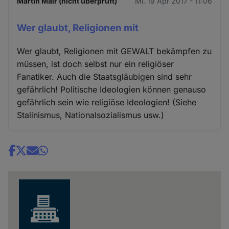
Martin Mair (nicht überprüft)
Mi. 19 Apr 2017 - 11:06
Wer glaubt, Religionen mit
Wer glaubt, Religionen mit GEWALT bekämpfen zu
müssen, ist doch selbst nur ein religiöser
Fanatiker. Auch die Staatsgläubigen sind sehr
gefährlich! Politische Ideologien können genauso
gefährlich sein wie religiöse Ideologien! (Siehe
Stalinismus, Nationalsozialismus usw.)
Share
news