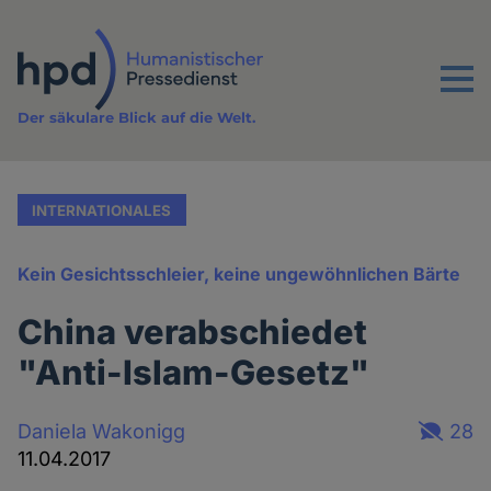
Direkt
zum
Inhalt
Menu
Der säkulare Blick auf die Welt.
INTERNATIONALES
Kein Gesichtsschleier, keine ungewöhnlichen Bärte
China verabschiedet
"Anti-Islam-Gesetz"
Daniela Wakonigg
28
11.04.2017