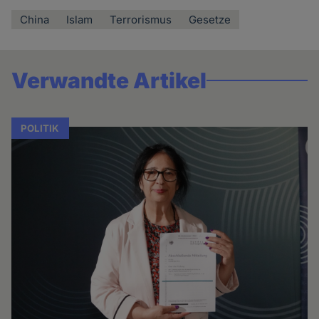
China
Islam
Terrorismus
Gesetze
Verwandte Artikel
POLITIK