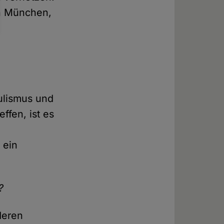
in München,
pulismus und
ffen, ist es
 ein
?
deren