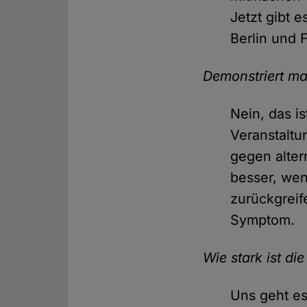
Jetzt gibt 
Berlin und 
Demonstriert m
Nein, das is
Veranstaltu
gegen alter
besser, wen
zurückgreif
Symptom.
Wie stark ist d
Uns geht es