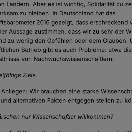
n Ländern. Aber es ist wichtig, Solidarität zu z
rksam zu bleiben. In Deutschland hat das
tsbarometer 2016 gezeigt, dass erschreckend v
er Aussage zustimmen, dass wir zu sehr der W
und zu wenig den Gefühlen oder dem Glauben. 
tlichen Betrieb gibt es auch Probleme: etwa di
ältnisse von Nachwuchswissenschaftlern.
lfältige Ziele.
s Anliegen: Wir brauchen eine starke Wissensch
und alternativen Fakten entgegen stellen zu k
ärschen nur Wissenschaftler willkommen?