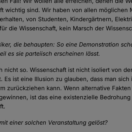
nen Fall! Wir wollen alle erreichen, denen die W
t wichtig sind. Wir haben von allen mögliche
erhalten, von Studenten, Kindergärtnern, Elektri
für die Wissenschaft, kein Marsch der Wissensch
tiker, die behaupten: So eine Demonstration sch
il es sie parteiisch erscheinen lässt.
 nicht so. Wissenschaft ist nicht isoliert von de
. Es ist eine Illusion zu glauben, dass man sich
rm zurückziehen kann. Wenn alternative Fakten
ewinnen, ist das eine existenzielle Bedrohung 
t.
mit einer solchen Veranstaltung gelöst?