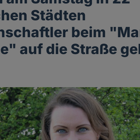
hen Städten
schaftler beim "Ma
e" auf die Straße g