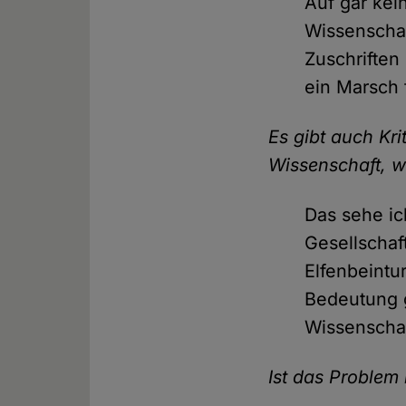
Auf gar kei
Wissenschaf
Zuschriften 
ein Marsch 
Es gibt auch Kri
Wissenschaft, we
Das sehe ich
Gesellschaft
Elfenbeintu
Bedeutung g
Wissenschaf
Ist das Problem 