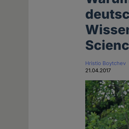
deutsc
Wissen
Scienc
Hristio Boytchev
21.04.2017