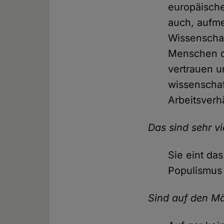
europäische
auch, aufme
Wissenschaf
Menschen d
vertrauen 
wissenschaf
Arbeitsverh
Das sind sehr vie
Sie eint da
Populismus 
Sind auf den M