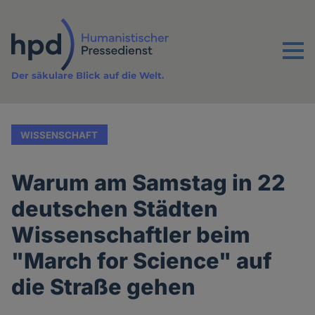
Direkt
zum
Inhalt
Menu
Der säkulare Blick auf die Welt.
WISSENSCHAFT
Warum am Samstag in 22
deutschen Städten
Wissenschaftler beim
"March for Science" auf
die Straße gehen