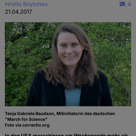
Hristio Boytchev
4
21.04.2017
Tanja Gabriele Baudson, Mitinitiatorin des deutschen
"March for Science"
Foto via correctiv.org
In den USA marschieren am Wochenende mehr als