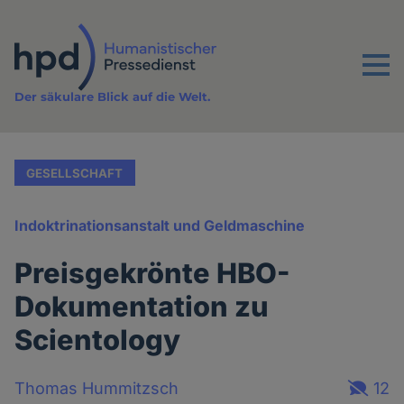
Direkt
zum
Inhalt
Menu
Der säkulare Blick auf die Welt.
GESELLSCHAFT
Indoktrinationsanstalt und Geldmaschine
Preisgekrönte HBO-
Dokumentation zu
Scientology
Thomas Hummitzsch
12