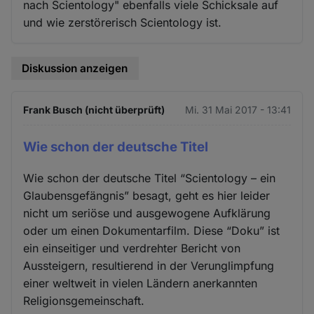
nach Scientology" ebenfalls viele Schicksale auf
und wie zerstörerisch Scientology ist.
Diskussion anzeigen
Frank Busch (nicht überprüft)
Mi. 31 Mai 2017 - 13:41
Wie schon der deutsche Titel
Wie schon der deutsche Titel “Scientology – ein
Glaubensgefängnis” besagt, geht es hier leider
nicht um seriöse und ausgewogene Aufklärung
oder um einen Dokumentarfilm. Diese “Doku” ist
ein einseitiger und verdrehter Bericht von
Aussteigern, resultierend in der Verunglimpfung
einer weltweit in vielen Ländern anerkannten
Religionsgemeinschaft.