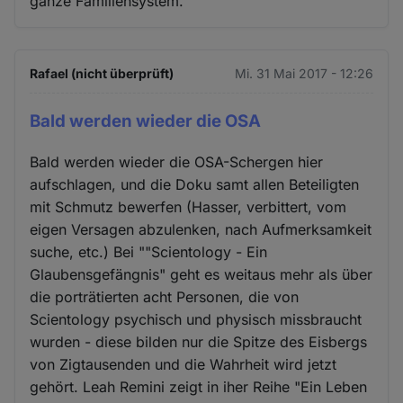
ganze Familiensystem.
Rafael (nicht überprüft)
Mi. 31 Mai 2017 - 12:26
Bald werden wieder die OSA
Bald werden wieder die OSA-Schergen hier
aufschlagen, und die Doku samt allen Beteiligten
mit Schmutz bewerfen (Hasser, verbittert, vom
eigen Versagen abzulenken, nach Aufmerksamkeit
suche, etc.) Bei ""Scientology - Ein
Glaubensgefängnis" geht es weitaus mehr als über
die por­t­rä­tie­rten acht Personen, die von
Scientology psychisch und physisch missbraucht
wurden - diese bilden nur die Spitze des Eisbergs
von Zigtausenden und die Wahrheit wird jetzt
gehört. Leah Remini zeigt in iher Reihe "Ein Leben