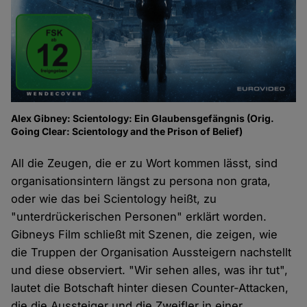
Alex Gibney: Scientology: Ein Glaubensgefängnis (Orig.
Going Clear: Scientology and the Prison of Belief)
All die Zeugen, die er zu Wort kommen lässt, sind
organisationsintern längst zu persona non grata,
oder wie das bei Scientology heißt, zu
"unterdrückerischen Personen" erklärt worden.
Gibneys Film schließt mit Szenen, die zeigen, wie
die Truppen der Organisation Aussteigern nachstellt
und diese observiert. "Wir sehen alles, was ihr tut",
lautet die Botschaft hinter diesen Counter-Attacken,
die die Aussteiger und die Zweifler in einer