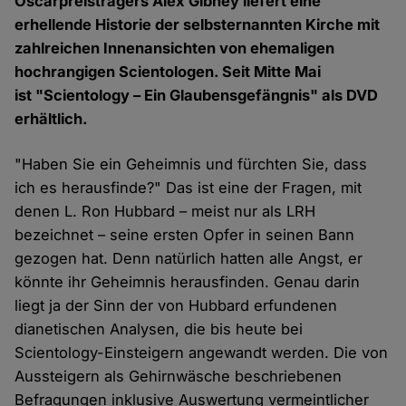
Oscarpreisträgers Alex Gibney liefert eine
erhellende Historie der selbsternannten Kirche mit
zahlreichen Innenansichten von ehemaligen
hochrangigen Scientologen. Seit Mitte Mai
ist "Scientology – Ein Glaubensgefängnis" als DVD
erhältlich.
"Haben Sie ein Geheimnis und fürchten Sie, dass
ich es herausfinde?" Das ist eine der Fragen, mit
denen L. Ron Hubbard – meist nur als LRH
bezeichnet – seine ersten Opfer in seinen Bann
gezogen hat. Denn natürlich hatten alle Angst, er
könnte ihr Geheimnis herausfinden. Genau darin
liegt ja der Sinn der von Hubbard erfundenen
dianetischen Analysen, die bis heute bei
Scientology-Einsteigern angewandt werden. Die von
Aussteigern als Gehirnwäsche beschriebenen
Befragungen inklusive Auswertung vermeintlicher