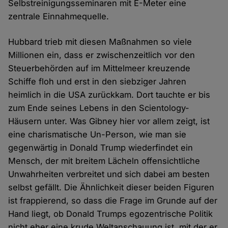
Selbstreinigungsseminaren mit E-Meter eine
zentrale Einnahmequelle.
Hubbard trieb mit diesen Maßnahmen so viele
Millionen ein, dass er zwischenzeitlich vor den
Steuerbehörden auf im Mittelmeer kreuzende
Schiffe floh und erst in den siebziger Jahren
heimlich in die USA zurückkam. Dort tauchte er bis
zum Ende seines Lebens in den Scientology-
Häusern unter. Was Gibney hier vor allem zeigt, ist
eine charismatische Un-Person, wie man sie
gegenwärtig in Donald Trump wiederfindet ein
Mensch, der mit breitem Lächeln offensichtliche
Unwahrheiten verbreitet und sich dabei am besten
selbst gefällt. Die Ähnlichkeit dieser beiden Figuren
ist frappierend, so dass die Frage im Grunde auf der
Hand liegt, ob Donald Trumps egozentrische Politik
nicht eher eine krude Weltanschauung ist, mit der er