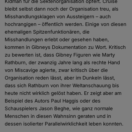
Kidman für die Sektenorganisation opfert. Cruise
bleibt selbst dann noch der Organisation treu, als
Misshandlungsklagen von Aussteigern – auch
hochrangigen – öffentlich werden. Einige von diesen
ehemaligen Spitzenfunktionären, die
Misshandlungen erlebt oder gesehen haben,
kommen in Gibneys Dokumentation zu Wort. Kritisch
zu bewerten ist, dass Gibney Figuren wie Marty
Rathburn, der zwanzig Jahre lang als rechte Hand
von Miscavige agierte, zwar kritisch über die
Organisation reden lässt, aber im Dunkeln lässt,
dass sich Rathburn von ihrer Weltanschauung bis
heute nicht wirklich gelöst haben. Er zeigt aber am
Beispiel des Autors Paul Haggis oder des
Schauspielers Jason Beghe, wie ganz normale
Menschen in diesen Wahnsinn geraten und in
dessen isolierter Parallelwirklichkeit leben konnten.