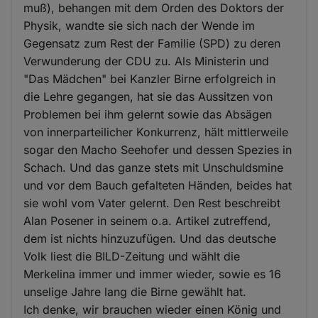
muß), behangen mit dem Orden des Doktors der
Physik, wandte sie sich nach der Wende im
Gegensatz zum Rest der Familie (SPD) zu deren
Verwunderung der CDU zu. Als Ministerin und
"Das Mädchen" bei Kanzler Birne erfolgreich in
die Lehre gegangen, hat sie das Aussitzen von
Problemen bei ihm gelernt sowie das Absägen
von innerparteilicher Konkurrenz, hält mittlerweile
sogar den Macho Seehofer und dessen Spezies in
Schach. Und das ganze stets mit Unschuldsmine
und vor dem Bauch gefalteten Händen, beides hat
sie wohl vom Vater gelernt. Den Rest beschreibt
Alan Posener in seinem o.a. Artikel zutreffend,
dem ist nichts hinzuzufügen. Und das deutsche
Volk liest die BILD-Zeitung und wählt die
Merkelina immer und immer wieder, sowie es 16
unselige Jahre lang die Birne gewählt hat.
Ich denke, wir brauchen wieder einen König und