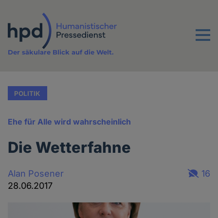
Direkt
zum
Inhalt
Menu
Der säkulare Blick auf die Welt.
POLITIK
Ehe für Alle wird wahrscheinlich
Die Wetterfahne
Alan Posener
16
28.06.2017