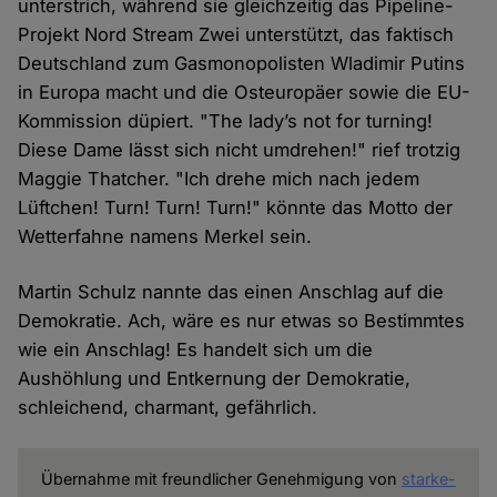
unterstrich, während sie gleichzeitig das Pipeline-
Projekt Nord Stream Zwei unterstützt, das faktisch
Deutschland zum Gasmonopolisten Wladimir Putins
in Europa macht und die Osteuropäer sowie die EU-
Kommission düpiert. "The lady’s not for turning!
Diese Dame lässt sich nicht umdrehen!" rief trotzig
Maggie Thatcher. "Ich drehe mich nach jedem
Lüftchen! Turn! Turn! Turn!" könnte das Motto der
Wetterfahne namens Merkel sein.
Martin Schulz nannte das einen Anschlag auf die
Demokratie. Ach, wäre es nur etwas so Bestimmtes
wie ein Anschlag! Es handelt sich um die
Aushöhlung und Entkernung der Demokratie,
schleichend, charmant, gefährlich.
Übernahme mit freundlicher Genehmigung von
starke-