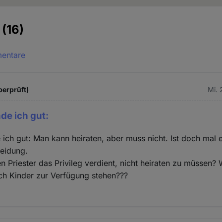
e
(16)
mentare
berprüft)
Mi. 
nde ich gut:
e ich gut: Man kann heiraten, aber muss nicht. Ist doch mal 
heidung.
 Priester das Privileg verdient, nicht heiraten zu müssen?
ch Kinder zur Verfügung stehen???