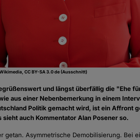
 Wikimedia, CC BY-SA 3.0 de (Ausschnitt)
egrüßenswert und längst überfällig die "Ehe für 
wie aus einer Nebenbemerkung in einem Interv
tschland Politik gemacht wird, ist ein Affront 
s sieht auch Kommentator Alan Posener so.
er getan. Asymmetrische Demobilisierung. Bei e