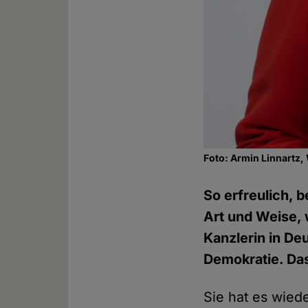
Foto: Armin Linnartz,
So erfreulich, b
Art und Weise, 
Kanzlerin in Deu
Demokratie. Da
Sie hat es wied