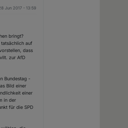
28 Jun 2017 - 13:59
hen bringt?
 tatsächlich auf
orstellen, dass
llt. zur AfD
en Bundestag -
s Bild einer
dlichkeit einer
m in der
nkt für die SPD