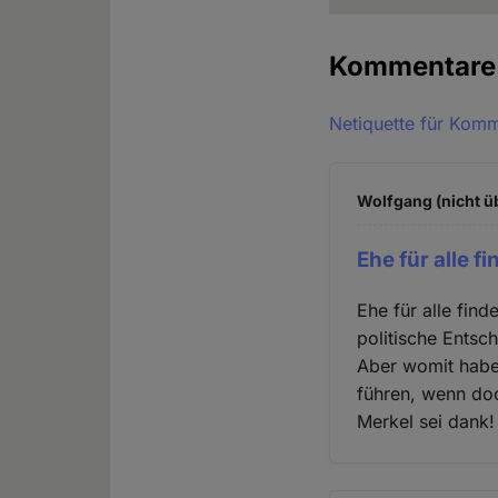
Kommentar
Netiquette für Kom
Wolfgang (nicht ü
Ehe für alle fi
Ehe für alle find
politische Entsc
Aber womit haben
führen, wenn do
Merkel sei dank!