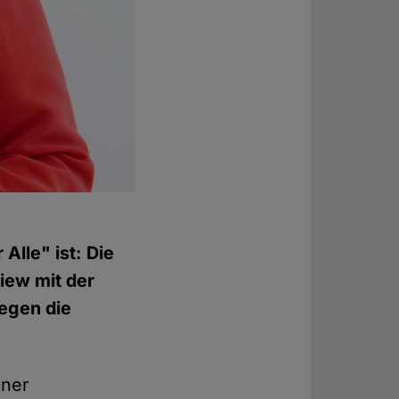
Alle" ist: Die
iew mit der
gegen die
iner