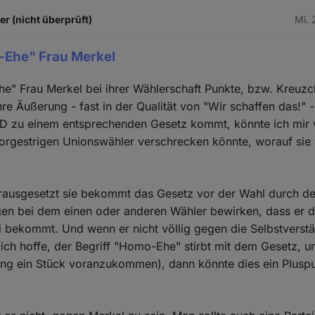
 (nicht überprüft)
Mi. 
-Ehe" Frau Merkel
e" Frau Merkel bei ihrer Wählerschaft Punkte, bzw. Kreuzc
re Äußerung - fast in der Qualität von "Wir schaffen das!" -
PD zu einem entsprechenden Gesetz kommt, könnte ich mir v
vorgestrigen Unionswähler verschrecken könnte, worauf sie v
orausgesetzt sie bekommt das Gesetz vor der Wahl durch d
en bei dem einen oder anderen Wähler bewirken, dass er da
 bekommt. Und wenn er nicht völlig gegen die Selbstverstän
ich hoffe, der Begriff "Homo-Ehe" stirbt mit dem Gesetz, u
ung ein Stück voranzukommen), dann könnte dies ein Pluspu