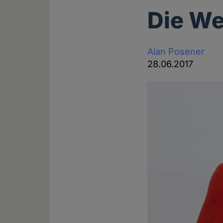
Die We
Alan Posener
28.06.2017