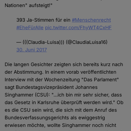
Nationen" aufsteigt!"
393 Ja-Stimmen für ein
#Menschenrecht
#EheFürAlle
pic.twitter.com/FhyWT4CxHF
— (((Claudia-Luisa))) (@ClaudiaLuisa16)
30. Juni 2017
Die langen Gesichter zeigten sich bereits kurz nach
der Abstimmung. In einem vorab veröffentlichten
Interview mit der Wochenzeitung "Das Parlament"
sagt Bundestagsvizepräsident Johannes
Singhammer (CSU): "…ich bin mir sehr sicher, dass
das Gesetz in Karlsruhe überprüft werden wird." Ob
es die CSU sein wird, die sich mit dem Anruf des
Bundesverfassungsgerichts als ewiggestrig
erwiesen möchte, wollte Singhammer noch nicht