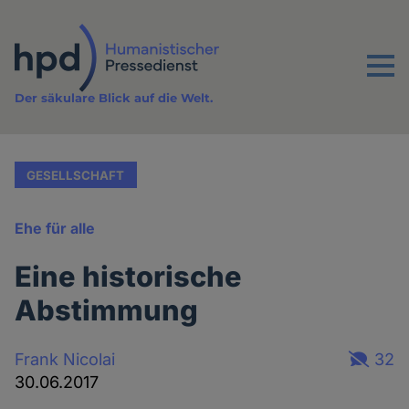
Direkt
zum
Inhalt
Menu
Der säkulare Blick auf die Welt.
GESELLSCHAFT
Ehe für alle
Eine historische
Abstimmung
Frank Nicolai
32
30.06.2017