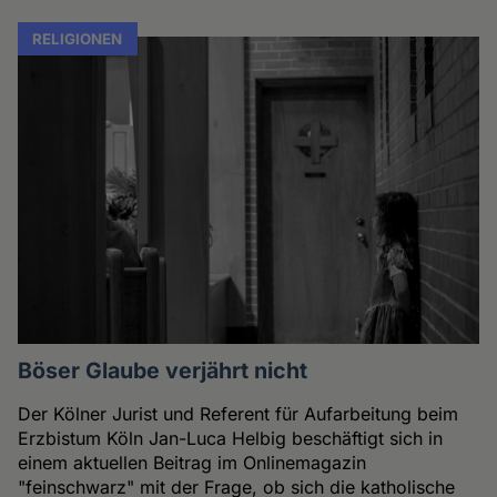
RELIGIONEN
Böser Glaube verjährt nicht
Der Kölner Jurist und Referent für Aufarbeitung beim
Erzbistum Köln Jan-Luca Helbig beschäftigt sich in
einem aktuellen Beitrag im Onlinemagazin
"feinschwarz" mit der Frage, ob sich die katholische