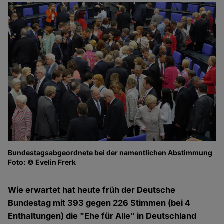
Bundestagsabgeordnete bei der namentlichen Abstimmung
Vo
Foto: © Evelin Frerk
In
Fo
Wie erwartet hat heute früh der Deutsche
Bundestag mit 393 gegen 226 Stimmen (bei 4
Enthaltungen) die "Ehe für Alle" in Deutschland