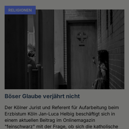
RELIGIONEN
Böser Glaube verjährt nicht
Der Kölner Jurist und Referent für Aufarbeitung beim
Erzbistum Köln Jan-Luca Helbig beschäftigt sich in
einem aktuellen Beitrag im Onlinemagazin
"feinschwarz" mit der Frage, ob sich die katholische