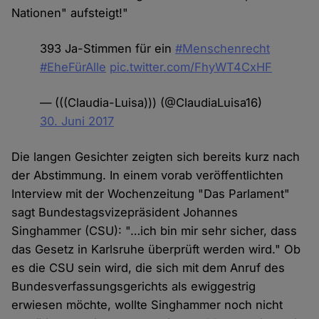
Nationen" aufsteigt!"
393 Ja-Stimmen für ein
#Menschenrecht
#EheFürAlle
pic.twitter.com/FhyWT4CxHF
— (((Claudia-Luisa))) (@ClaudiaLuisa16)
30. Juni 2017
Die langen Gesichter zeigten sich bereits kurz nach
der Abstimmung. In einem vorab veröffentlichten
Interview mit der Wochenzeitung "Das Parlament"
sagt Bundestagsvizepräsident Johannes
Singhammer (CSU): "…ich bin mir sehr sicher, dass
das Gesetz in Karlsruhe überprüft werden wird." Ob
es die CSU sein wird, die sich mit dem Anruf des
Bundesverfassungsgerichts als ewiggestrig
erwiesen möchte, wollte Singhammer noch nicht