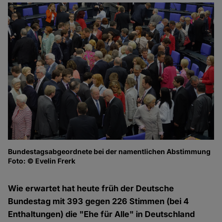
Bundestagsabgeordnete bei der namentlichen Abstimmung
Vo
Foto: © Evelin Frerk
In
Fo
Wie erwartet hat heute früh der Deutsche
Bundestag mit 393 gegen 226 Stimmen (bei 4
Enthaltungen) die "Ehe für Alle" in Deutschland