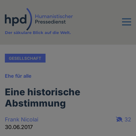
Direkt
zum
Inhalt
Menu
Der säkulare Blick auf die Welt.
GESELLSCHAFT
Ehe für alle
Eine historische
Abstimmung
Frank Nicolai
32
30.06.2017